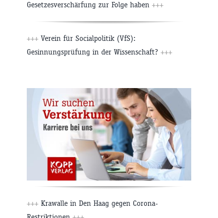
Gesetzes­verschärfung zur Folge haben
+++
+++
Verein für Socialpolitik (VfS):
Gesinnungsprüfung in der Wissenschaft?
+++
+++
Krawalle in Den Haag gegen Corona-
Restriktionen
+++