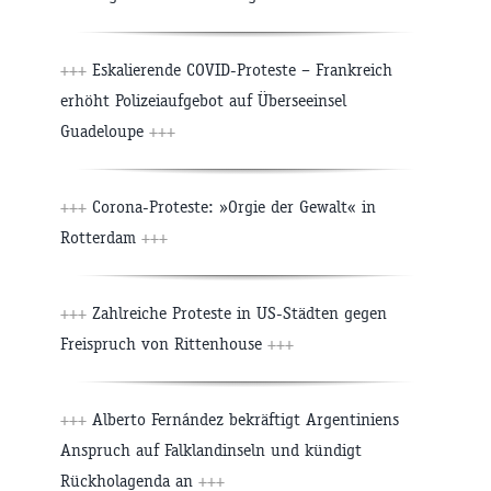
+++
Eskalierende COVID-Proteste – Frankreich
erhöht Polizeiaufgebot auf Überseeinsel
Guadeloupe
+++
+++
Corona-Proteste: »Orgie der Gewalt« in
Rotterdam
+++
+++
Zahlreiche Proteste in US-Städten gegen
Freispruch von Rittenhouse
+++
+++
Alberto Fernández bekräftigt Argentiniens
Anspruch auf Falklandinseln und kündigt
Rückholagenda an
+++