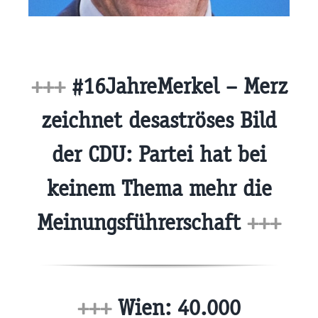
+++
#16JahreMerkel – Merz
zeichnet desaströses Bild
der CDU: Partei hat bei
keinem Thema mehr die
Meinungsführerschaft
+++
+++
Wien: 40.000