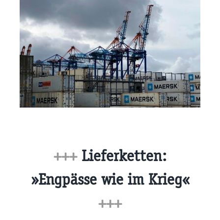
+++
Lieferketten:
»Engpässe wie im Krieg«
+++