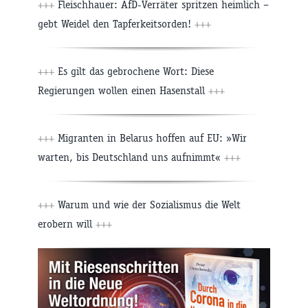
+++
Fleischhauer: AfD-Verräter spritzen heimlich –
gebt Weidel den Tapferkeitsorden!
+++
+++
Es gilt das gebrochene Wort: Diese
Regierungen wollen einen Hasenstall
+++
+++
Migranten in Belarus hoffen auf EU: »Wir
warten, bis Deutschland uns aufnimmt«
+++
+++
Warum und wie der Sozialismus die Welt
erobern will
+++