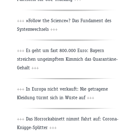
+++
»Follow the Science«? Das Fundament des
Systemwechsels
+++
+++
Es geht um fast 800.000 Euro: Bayern
streichen ungeimpftem Kimmich das Quarantäne-
Gehalt
+++
+++
In Europa nicht verkauft: Nie getragene
Kleidung türmt sich in Wüste auf
+++
+++
Das Horrorkabinett nimmt Fahrt auf: Corona-
Knigge-Splitter
+++