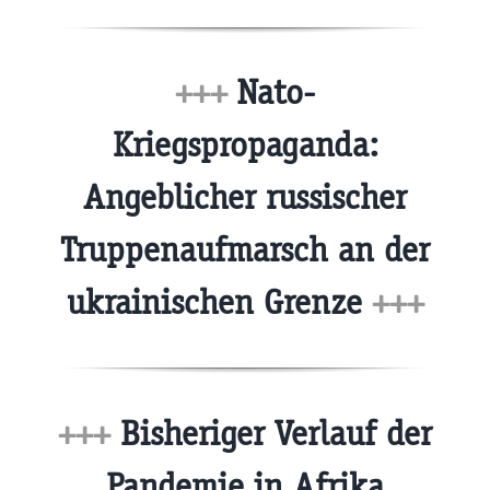
+++
Nato-
Kriegspropaganda:
Angeblicher russischer
Truppenaufmarsch an der
ukrainischen Grenze
+++
+++
Bisheriger Verlauf der
Pandemie in Afrika