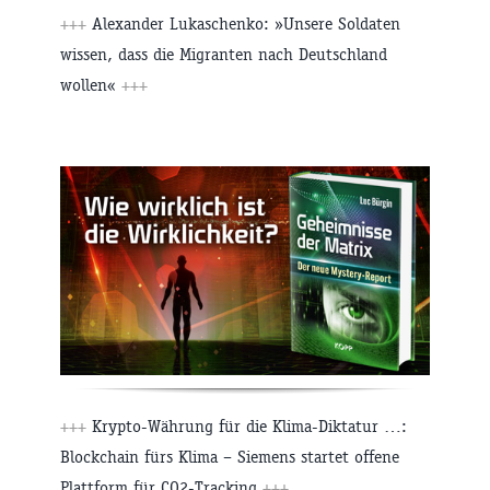
+++
Alexander Lukaschenko: »Unsere Soldaten
wissen, dass die Migranten nach Deutschland
wollen«
+++
+++
Krypto-Währung für die Klima-Diktatur …:
Blockchain fürs Klima – Siemens startet offene
Plattform für CO2-Tracking
+++