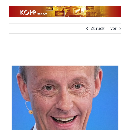
Zum
Inhalt
springen
Zurück
Vor