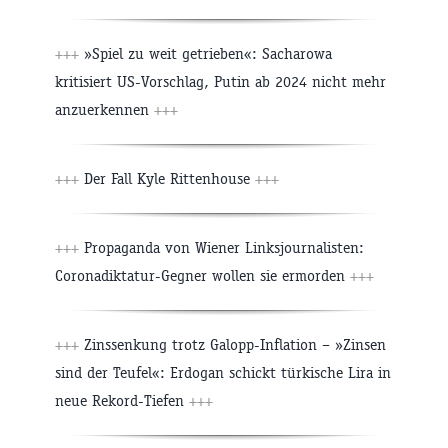
+++
»Spiel zu weit getrieben«: Sacharowa
kritisiert US-Vorschlag, Putin ab 2024 nicht mehr
anzuerkennen
+++
+++
Der Fall Kyle Rittenhouse
+++
+++
Propaganda von Wiener Linksjournalisten:
Coronadiktatur-Gegner wollen sie ermorden
+++
+++
Zinssenkung trotz Galopp-Inflation – »Zinsen
sind der Teufel«: Erdogan schickt türkische Lira in
neue Rekord-Tiefen
+++