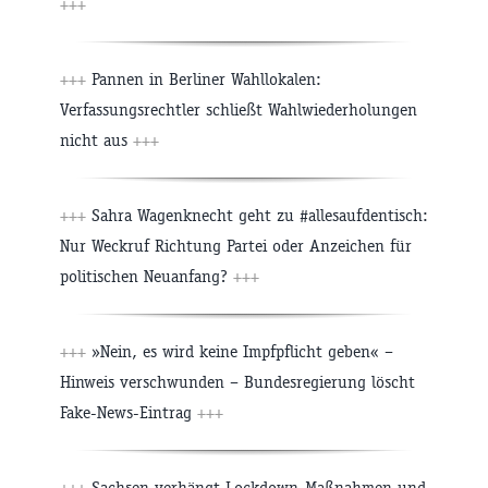
+++
+++
Pannen in Berliner Wahllokalen:
Verfassungsrechtler schließt Wahlwiederholungen
nicht aus
+++
+++
Sahra Wagenknecht geht zu #allesaufdentisch:
Nur Weckruf Richtung Partei oder Anzeichen für
politischen Neuanfang?
+++
+++
»Nein, es wird keine Impfpflicht geben« –
Hinweis verschwunden – Bundesregierung löscht
Fake-News-Eintrag
+++
+++
Sachsen verhängt Lockdown-Maßnahmen und