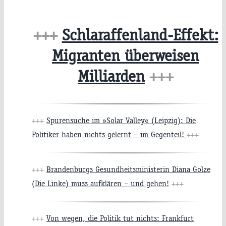
+++
Schlaraffenland-Effekt:
Migranten überweisen
Milliarden
+++
+++
Spurensuche im »Solar Valley« (Leipzig): Die
Politiker haben nichts gelernt – im Gegenteil!
+++
+++
Brandenburgs Gesundheitsministerin Diana Golze
(Die Linke) muss aufklären – und gehen!
+++
+++
Von wegen, die Politik tut nichts: Frankfurt