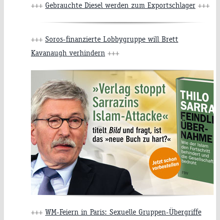
+++
Gebrauchte Diesel werden zum Exportschlager
+++
+++
Soros-finanzierte Lobbygruppe will Brett
Kavanaugh verhindern
+++
+++
WM-Feiern in Paris: Sexuelle Gruppen-Übergriffe