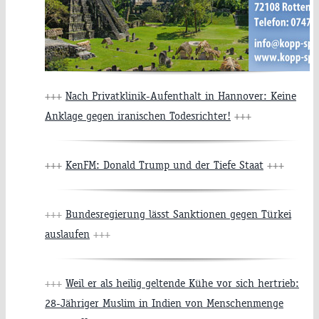
+++
Nach Privatklinik-Aufenthalt in Hannover: Keine
Anklage gegen iranischen Todesrichter!
+++
+++
KenFM: Donald Trump und der Tiefe Staat
+++
+++
Bundesregierung lässt Sanktionen gegen Türkei
auslaufen
+++
+++
Weil er als heilig geltende Kühe vor sich hertrieb:
28-Jähriger Muslim in Indien von Menschenmenge