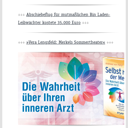
+++
Abschiebeflug für mutmaßlichen Bin Laden-
Leibwächter kostete 35.000 Euro
+++
+++
»Vera Lengsfeld: Merkels Sommertheater«
+++