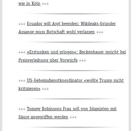
wie in Köln
+++
+++
Ecuador will Asyl beenden: Wikileaks-Gründer
Assange muss Botschaft wohl verlassen
+++
+++
»Erstunken und erlogen«: Beckenbauer spricht bei
Preisverleihung über Vorwürfe
+++
+++
US-Geheimdienstkoordinator «wollte Trump nicht
kritisieren»
+++
+++
Tommy Robinsons Frau soll von Islamisten mit
Säure angegriffen werden
+++