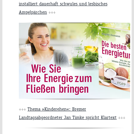
installiert dauerhaft schwules und lesbisches
Ampelpärchen
+++
+++
Thema »Kinderehen«: Bremer
Landtagsabgeordneter Jan Timke spricht Klartext
+++