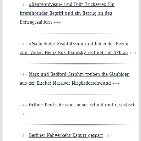
+++
»Rentenniveau« und Polit-Trickserei: Ein
irreführender Begriff und ein Betrug an den
Beitragszahlern
+++
+++
»Mangelnder Realitätssinn und fehlender Bezug
zum Volk«: Heinz Buschkowsky rechnet mit SPD ab
+++
+++
Marx und Bedford-Strohm treiben die Gläubigen
aus der Kirche: Massiver Mitgliederschwund
+++
+++
Grüne: Deutsche sind immer schuld und rassistisch
+++
+++
Berliner Nahverkehr Kaputt gespart
+++