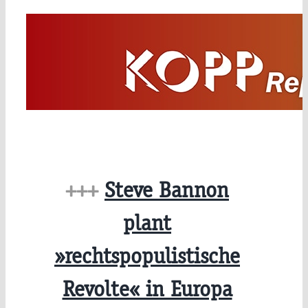
Zum
Inhalt
springen
+++
Steve Bannon
plant
»rechtspopulistische
Revolte« in Europa