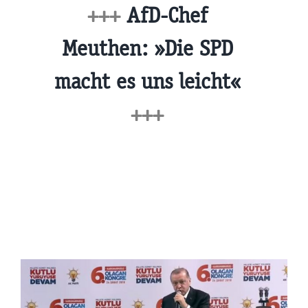
+++
AfD-Chef
Meuthen: »Die SPD
macht es uns leicht«
+++