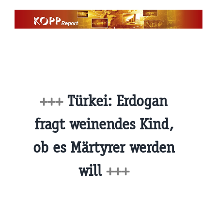
Zum
Inhalt
springen
+++
Türkei: Erdogan
fragt weinendes Kind,
ob es Märtyrer werden
will
+++