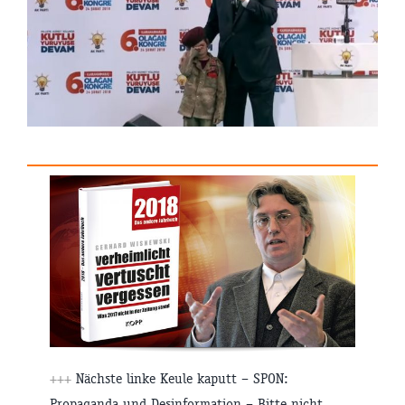
+++
Nächste linke Keule kaputt – SPON:
Propaganda und Desinformation – Bitte nicht