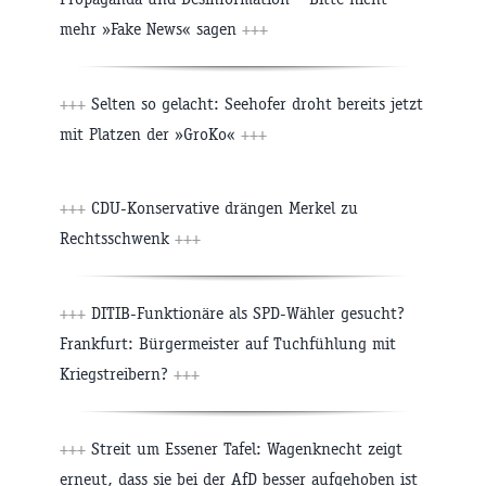
mehr »Fake News« sagen
+++
+++
Selten so gelacht: Seehofer droht bereits jetzt
mit Platzen der »GroKo«
+++
+++
CDU-Konservative drängen Merkel zu
Rechtsschwenk
+++
+++
DITIB-Funktionäre als SPD-Wähler gesucht?
Frankfurt: Bürgermeister auf Tuchfühlung mit
Kriegstreibern?
+++
+++
Streit um Essener Tafel: Wagenknecht zeigt
erneut, dass sie bei der AfD besser aufgehoben ist