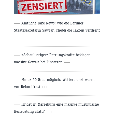
+++
Amtliche Fake News: Wie die Berliner
Staatssekretärin Sawsan Chebli die Fakten verdreht
+++
+++
»Schaulustige«: Rettungskräfte beklagen
massive Gewalt bei Einsätzen
+++
+++
Minus 20 Grad möglich: Wetterdienst warnt
vor Rekordfrost
+++
+++
Findet in Merseburg eine massive muslimische
Besiedelung statt?
+++