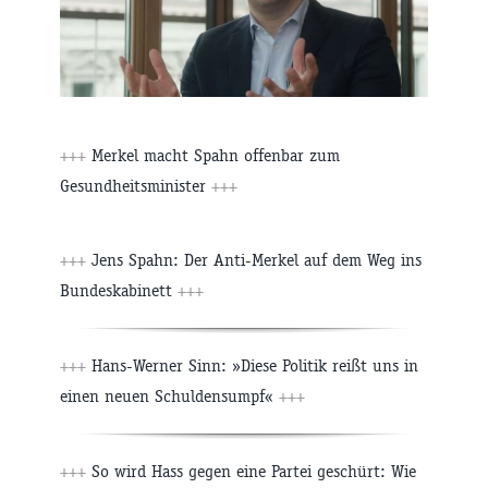
+++
Merkel macht Spahn offenbar zum
Gesundheitsminister
+++
+++
Jens Spahn: Der Anti-Merkel auf dem Weg ins
Bundeskabinett
+++
+++
Hans-Werner Sinn: »Diese Politik reißt uns in
einen neuen Schuldensumpf«
+++
+++
So wird Hass gegen eine Partei geschürt: Wie