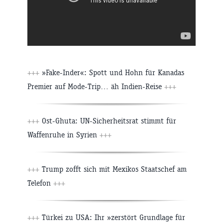
+++
»Fake-Inder«: Spott und Hohn für Kanadas
Premier auf Mode-Trip… äh Indien-Reise
+++
+++
Ost-Ghuta: UN-Sicherheitsrat stimmt für
Waffenruhe in Syrien
+++
+++
Trump zofft sich mit Mexikos Staatschef am
Telefon
+++
+++
Türkei zu USA: Ihr »zerstört Grundlage für