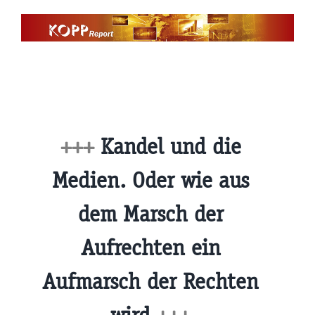
Zum
Inhalt
springen
+++
Kandel und die
Medien. Oder wie aus
dem Marsch der
Aufrechten ein
Aufmarsch der Rechten