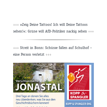
+++
»Zeig Deine Tattoos! Ich will Deine Tattoos
sehen!«: Grüne will AfD-Politiker nackig sehen
+++
+++
Streit in Bonn: Schüsse fallen auf Schulhof –
eine Person verletzt
+++