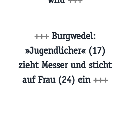
wird
+++
+++
Burgwedel:
»Jugendlicher« (17)
zieht Messer und sticht
auf Frau (24) ein
+++