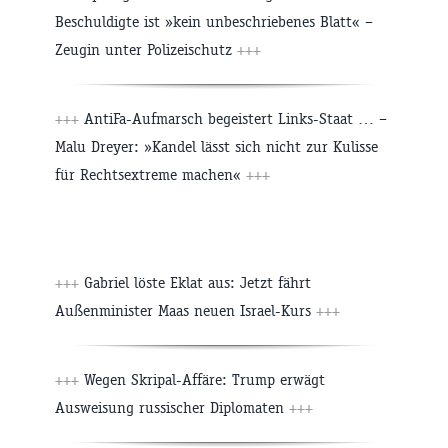
Beschuldigte ist »kein unbeschriebenes Blatt« –
Zeugin unter Polizeischutz
+++
+++
AntiFa-Aufmarsch begeistert Links-Staat … –
Malu Dreyer: »Kandel lässt sich nicht zur Kulisse
für Rechtsextreme machen«
+++
+++
Gabriel löste Eklat aus: Jetzt fährt
Außenminister Maas neuen Israel-Kurs
+++
+++
Wegen Skripal-Affäre: Trump erwägt
Ausweisung russischer Diplomaten
+++