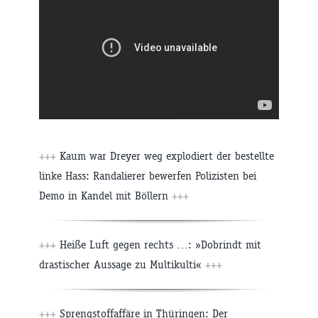
+++
Kaum war Dreyer weg explodiert der bestellte
linke Hass: Randalierer bewerfen Polizisten bei
Demo in Kandel mit Böllern
+++
+++
Heiße Luft gegen rechts …: »Dobrindt mit
drastischer Aussage zu Multikulti«
+++
+++
Sprengstoffaffäre in Thüringen: Der