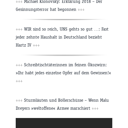
+++
Michael Klonovsky: Erklärung 2018 – Der
Gesinnungsterror hat begonnen
+++
+++
WIR sind so reich, UNS gehts so gut …: Fast
jeder zehnte Haushalt in Deutschland bezieht
Hartz IV
+++
+++
Schreibtischtäterinnen im feinen Ökozwirn:
»Ihr habt jedes einzelne Opfer auf dem Gewissen!«
+++
+++
Sturmläuten und Böllerschüsse – Wenn Malu
Dreyers »weltoffene« Armee marschiert
+++