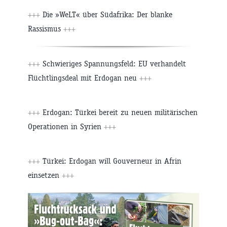
+++
Die »WeLT« über Südafrika: Der blanke
Rassismus
+++
+++
Schwieriges Spannungsfeld: EU verhandelt
Flüchtlingsdeal mit Erdogan neu
+++
+++
Erdogan: Türkei bereit zu neuen militärischen
Operationen in Syrien
+++
+++
Türkei: Erdogan will Gouverneur in Afrin
einsetzen
+++