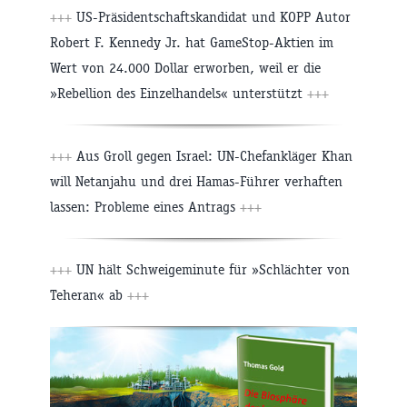
+++
US-Präsidentschaftskandidat und KOPP Autor
Robert F. Kennedy Jr. hat GameStop-Aktien im
Wert von 24.000 Dollar erworben, weil er die
»Rebellion des Einzelhandels« unterstützt
+++
+++
Aus Groll gegen Israel: UN-Chefankläger Khan
will Netanjahu und drei Hamas-Führer verhaften
lassen: Probleme eines Antrags
+++
+++
UN hält Schweigeminute für »Schlächter von
Teheran« ab
+++