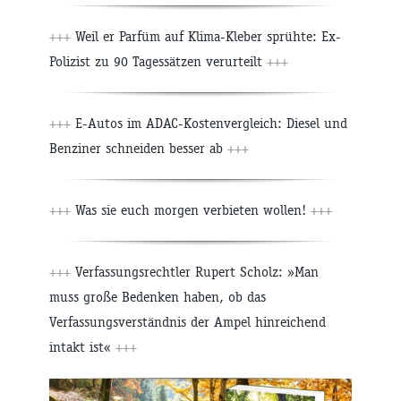
+++
Weil er Parfüm auf Klima-Kleber sprühte: Ex-
Polizist zu 90 Tagessätzen verurteilt
+++
+++
E-Autos im ADAC-Kostenvergleich: Diesel und
Benziner schneiden besser ab
+++
+++
Was sie euch morgen verbieten wollen!
+++
+++
Verfassungsrechtler Rupert Scholz: »Man
muss große Bedenken haben, ob das
Verfassungsverständnis der Ampel hinreichend
intakt ist«
+++