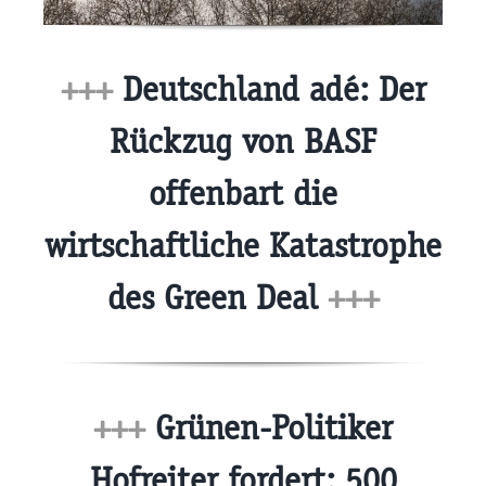
+++
Deutschland adé: Der
Rückzug von BASF
offenbart die
wirtschaftliche Katastrophe
des Green Deal
+++
+++
Grünen-Politiker
Hofreiter fordert: 500