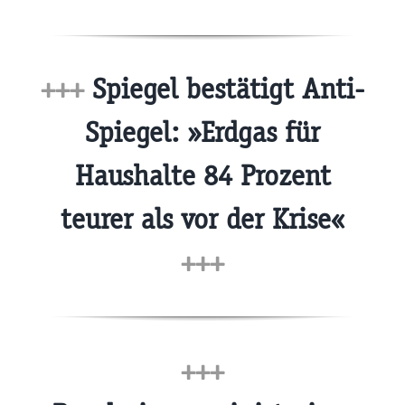
+++
Spiegel bestätigt Anti-
Spiegel: »Erdgas für
Haushalte 84 Prozent
teurer als vor der Krise«
+++
+++