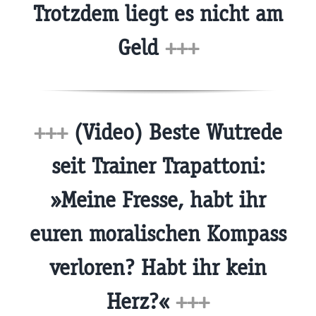
Trotzdem liegt es nicht am
Geld
+++
+++
(Video) Beste Wutrede
seit Trainer Trapattoni:
»Meine Fresse, habt ihr
euren moralischen Kompass
verloren? Habt ihr kein
Herz?«
+++