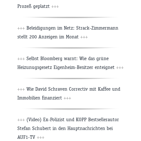
Prozeß geplatzt
+++
+++
Beleidigungen im Netz: Strack-Zimmermann
stellt 200 Anzeigen im Monat
+++
+++
Selbst Bloomberg warnt: Wie das grüne
Heizunugsgesetz Eigenheim-Besitzer enteignet
+++
+++
Wie David Schraven Correctiv mit Kaffee und
Immobilien finanziert
+++
+++
(Video) Ex-Polizist und KOPP Bestsellerautor
Stefan Schubert in den Hauptnachrichten bei
AUF1-TV
+++