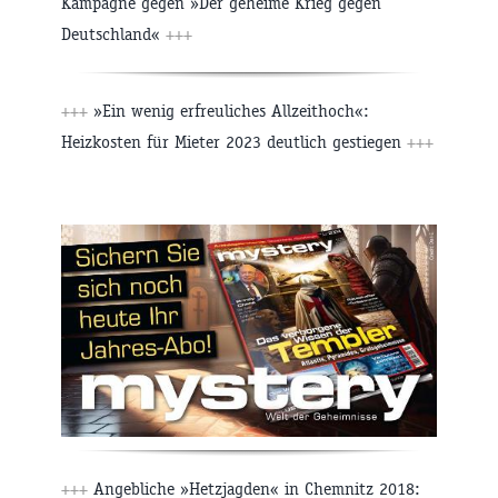
Kampagne gegen »Der geheime Krieg gegen
Deutschland«
+++
+++
»Ein wenig erfreuliches Allzeithoch«:
Heizkosten für Mieter 2023 deutlich gestiegen
+++
+++
Angebliche »Hetzjagden« in Chemnitz 2018: