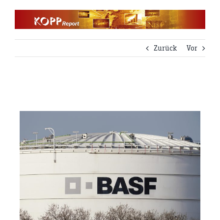
Zum
Inhalt
springen
Zurück
Vor