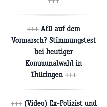
+++
+++
AfD auf dem
Vormarsch? Stimmungstest
bei heutiger
Kommunalwahl in
Thüringen
+++
+++
(Video) Ex-Polizist und