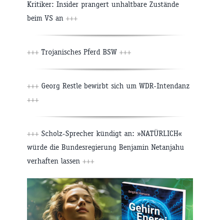
Kritiker: Insider prangert unhaltbare Zustände
beim VS an
+++
+++
Trojanisches Pferd BSW
+++
+++
Georg Restle bewirbt sich um WDR-Intendanz
+++
+++
Scholz-Sprecher kündigt an: »NATÜRLICH«
würde die Bundesregierung Benjamin Netanjahu
verhaften lassen
+++