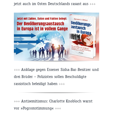
jetzt auch im Osten Deutschlands rasant aus
+++
+++
Anklage gegen Essener Sisha-Bar-Besitzer und
drei Brüder – Polizisten sollen Beschuldigte
rassistisch beleidigt haben
+++
+++
Antisemitismus: Charlotte Knobloch warnt
vor »Pogromstimmung«
+++