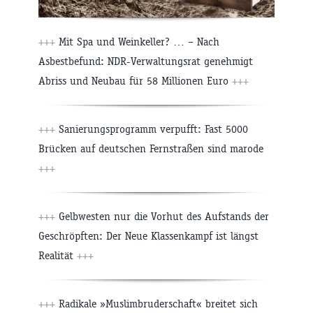
+++
Mit Spa und Weinkeller? … – Nach
Asbestbefund: NDR-Verwaltungsrat genehmigt
Abriss und Neubau für 58 Millionen Euro
+++
+++
Sanierungsprogramm verpufft: Fast 5000
Brücken auf deutschen Fernstraßen sind marode
+++
+++
Gelbwesten nur die Vorhut des Aufstands der
Geschröpften: Der Neue Klassenkampf ist längst
Realität
+++
+++
Radikale »Muslimbruderschaft« breitet sich