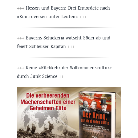
+++
Hessen und Bayern: Drei Ermordete nach
»Kontroversen unter Leuten«
+++
+++
Bayerns Schickeria watscht Söder ab und
feiert Schleuser-Kapitän
+++
+++
Keine »Rückkehr der Willkommenskultur«
durch Junk Science
+++