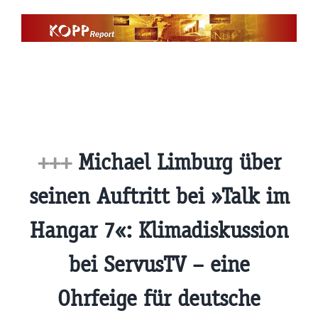
Zum
Inhalt
springen
+++
Michael Limburg über
seinen Auftritt bei »Talk im
Hangar 7«: Klimadiskussion
bei ServusTV – eine
Ohrfeige für deutsche