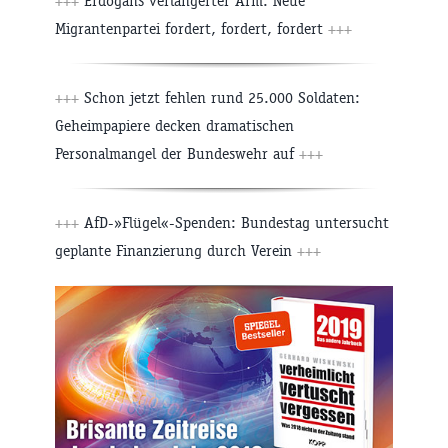
+++
Erdogans verlängerter Arm: Neue
Migrantenpartei fordert, fordert, fordert
+++
+++
Schon jetzt fehlen rund 25.000 Soldaten:
Geheimpapiere decken dramatischen
Personalmangel der Bundeswehr auf
+++
+++
AfD-»Flügel«-Spenden: Bundestag untersucht
geplante Finanzierung durch Verein
+++