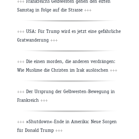
+++
Frankreichs Gelbwesten gehen den elften
Samstag in Folge auf die Strasse
+++
+++
USA: Für Trump wird es jetzt eine gefährliche
Gratwanderung
+++
+++
Die einen morden, die anderen verdrängen:
Wie Muslime die Christen im Irak auslöschen
+++
+++
Der Ursprung der Gelbwesten-Bewegung in
Frankreich
+++
+++
»Shutdown«-Ende in Amerika: Neue Sorgen
für Donald Trump
+++