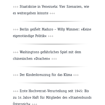
+++
Staatskrise in Venezuela: Vier Szenarien, wie
es weitergehen könnte
+++
+++
Berlin geißelt Maduro – Willy Wimmer: »Keine
eigenständige Politik«
+++
+++
Washingtons gefährliches Spiel mit dem
chinesischen »Drachen«
+++
+++
Der Kinderkreuzzug für das Klima
+++
+++
Erste Hochverrat-Verurteilung seit 1945: Bis
zu 14 Jahre Haft für Mitglieder des »Staatenbunds
Österreich«
+++