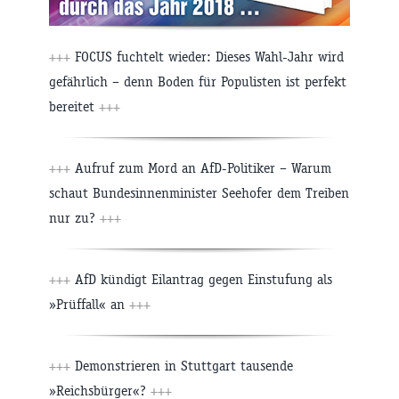
+++
FOCUS fuchtelt wieder: Dieses Wahl-Jahr wird
gefährlich – denn Boden für Populisten ist perfekt
bereitet
+++
+++
Aufruf zum Mord an AfD-Politiker – Warum
schaut Bundesinnenminister Seehofer dem Treiben
nur zu?
+++
+++
AfD kündigt Eilantrag gegen Einstufung als
»Prüffall« an
+++
+++
Demonstrieren in Stuttgart tausende
»Reichsbürger«?
+++