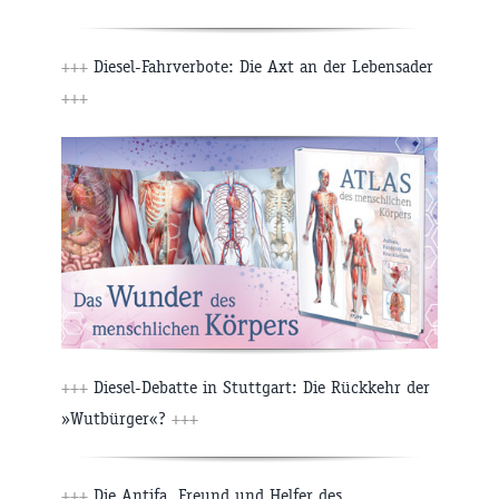
+++
Diesel-Fahrverbote: Die Axt an der Lebensader
+++
+++
Diesel-Debatte in Stuttgart: Die Rückkehr der
»Wutbürger«?
+++
+++
Die Antifa, Freund und Helfer des