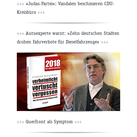
+++
»Judas-Partei«: Vandalen beschmieren CDU-
Kreisbüro
+++
+++
Autoexperte warnt: »Zehn deutschen Städten
drohen Fahrverbote für Dieselfahrzeuge«
+++
+++
Querfront als Symptom
+++