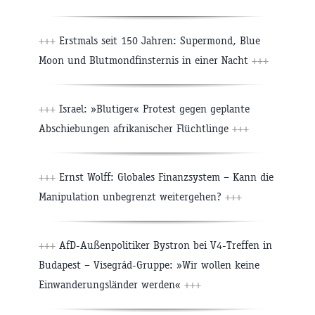
+++
Erstmals seit 150 Jahren: Supermond, Blue
Moon und Blutmondfinsternis in einer Nacht
+++
+++
Israel: »Blutiger« Protest gegen geplante
Abschiebungen afrikanischer Flüchtlinge
+++
+++
Ernst Wolff: Globales Finanzsystem – Kann die
Manipulation unbegrenzt weitergehen?
+++
+++
AfD-Außenpolitiker Bystron bei V4-Treffen in
Budapest – Visegrád-Gruppe: »Wir wollen keine
Einwanderungsländer werden«
+++