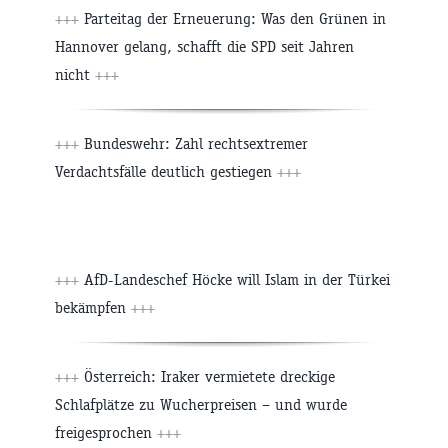
+++
Parteitag der Erneuerung: Was den Grünen in
Hannover gelang, schafft die SPD seit Jahren
nicht
+++
+++
Bundeswehr: Zahl rechtsextremer
Verdachtsfälle deutlich gestiegen
+++
+++
AfD-Landeschef Höcke will Islam in der Türkei
bekämpfen
+++
+++
Österreich: Iraker vermietete dreckige
Schlafplätze zu Wucherpreisen – und wurde
freigesprochen
+++