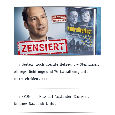
+++
Gestern noch »rechte Hetze«… – Steinmeier:
»Kriegsflüchtlinge und Wirtschaftsmigranten
unterscheiden«
+++
+++
SPON… – Hass auf Ausländer: Sachsen,
braunes Naziland? Unfug
+++