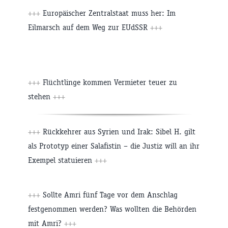
+++
Europäischer Zentralstaat muss her: Im
Eilmarsch auf dem Weg zur EUdSSR
+++
+++
Flüchtlinge kommen Vermieter teuer zu
stehen
+++
+++
Rückkehrer aus Syrien und Irak: Sibel H. gilt
als Prototyp einer Salafistin – die Justiz will an ihr
Exempel statuieren
+++
+++
Sollte Amri fünf Tage vor dem Anschlag
festgenommen werden? Was wollten die Behörden
mit Amri?
+++