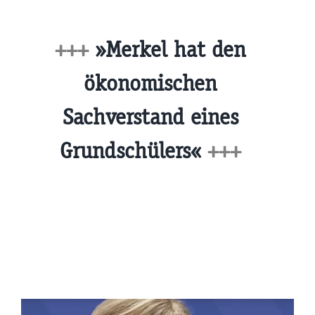
+++
»Merkel hat den
ökonomischen
Sachverstand eines
Grundschülers«
+++