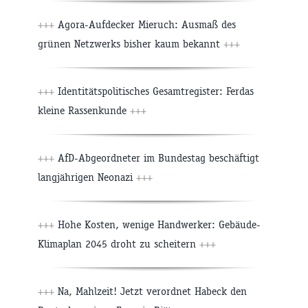
+++
Agora-Aufdecker Mieruch: Ausmaß des
grünen Netzwerks bisher kaum bekannt
+++
+++
Identitätspolitisches Gesamtregister: Ferdas
kleine Rassenkunde
+++
+++
AfD-Abgeordneter im Bundestag beschäftigt
langjährigen Neonazi
+++
+++
Hohe Kosten, wenige Handwerker: Gebäude-
Klimaplan 2045 droht zu scheitern
+++
+++
Na, Mahlzeit! Jetzt verordnet Habeck den