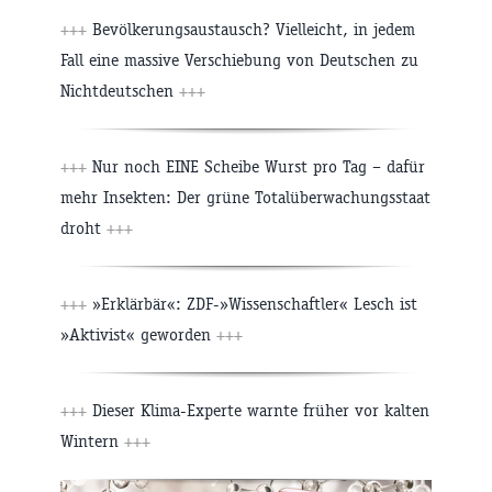
+++
Bevölkerungsaustausch? Vielleicht, in jedem
Fall eine massive Verschiebung von Deutschen zu
Nichtdeutschen
+++
+++
Nur noch EINE Scheibe Wurst pro Tag – dafür
mehr Insekten: Der grüne Totalüberwachungsstaat
droht
+++
+++
»Erklärbär«: ZDF-»Wissenschaftler« Lesch ist
»Aktivist« geworden
+++
+++
Dieser Klima-Experte warnte früher vor kalten
Wintern
+++