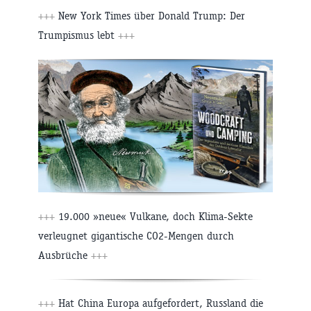
+++
New York Times über Donald Trump: Der
Trumpismus lebt
+++
+++
19.000 »neue« Vulkane, doch Klima-Sekte
verleugnet gigantische CO2-Mengen durch
Ausbrüche
+++
+++
Hat China Europa aufgefordert, Russland die