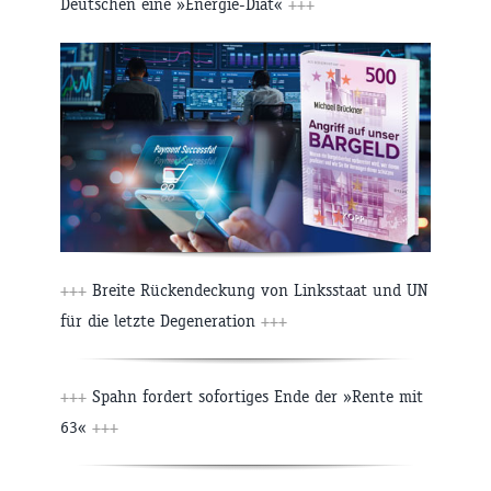
Deutschen eine »Energie-Diät«
+++
+++
Breite Rückendeckung von Linksstaat und UN
für die letzte Degeneration
+++
+++
Spahn fordert sofortiges Ende der »Rente mit
63«
+++