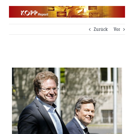
Zum
Inhalt
springen
Zurück
Vor