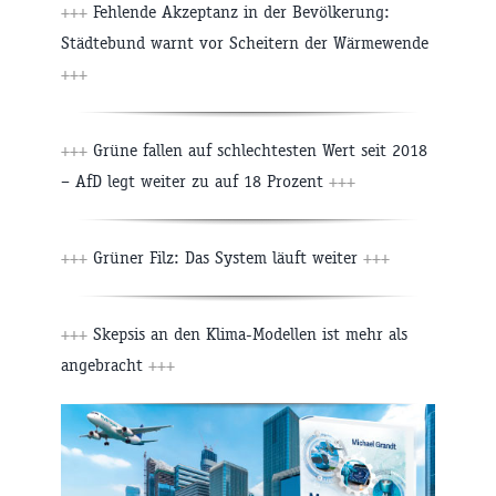
+++
Fehlende Akzeptanz in der Bevölkerung:
Städtebund warnt vor Scheitern der Wärmewende
+++
+++
Grüne fallen auf schlechtesten Wert seit 2018
– AfD legt weiter zu auf 18 Prozent
+++
+++
Grüner Filz: Das System läuft weiter
+++
+++
Skepsis an den Klima-Modellen ist mehr als
angebracht
+++