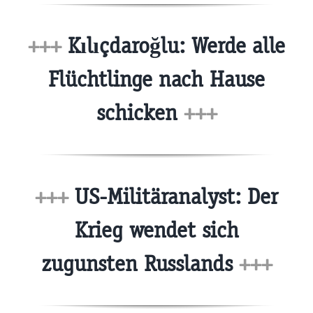
+++
Kılıçdaroğlu: Werde alle
Flüchtlinge nach Hause
schicken
+++
+++
US-Militäranalyst: Der
Krieg wendet sich
zugunsten Russlands
+++