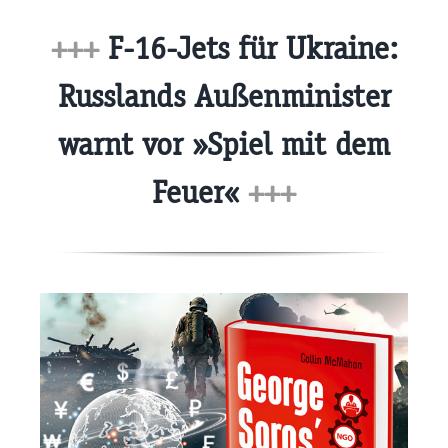
+++
F-16-Jets für Ukraine:
Russlands Außenminister
warnt vor »Spiel mit dem
Feuer«
+++