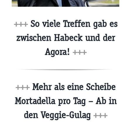
+++
So viele Treffen gab es
zwischen Habeck und der
Agora!
+++
+++
Mehr als eine Scheibe
Mortadella pro Tag – Ab in
den Veggie-Gulag
+++