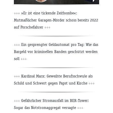
+++
»Er ist eine tickende Zeitbombe«:
Mutmaßlicher Garagen-Mörder schoss bereits 2022
auf Porschefahrer
+++
+++
Ein gesprengter Geldautomat pro Tag: Wie das
Bargeld vor kriminellen Banden geschützt werden
soll
+++
+++
Kardinal Marx: Geweihte Berufsschwule als
Schild und Schwert gegen Papst und Kirche
+++
+++
Gefährlicher Stromausfall im BER-Tower:
Sogar das Notstromaggregat versagte
+++