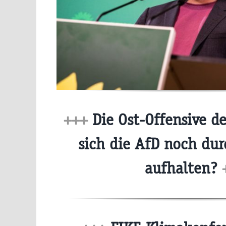
+++
Die Ost-Offensive de
sich die AfD noch du
aufhalten?