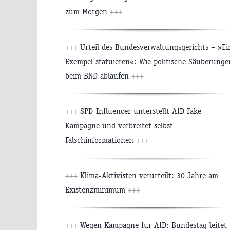
zum Morgen
+++
+++
Urteil des Bundesverwaltungsgerichts – »Ei
Exempel statuieren«: Wie politische Säuberunge
beim BND ablaufen
+++
+++
SPD-Influencer unterstellt AfD Fake-
Kampagne und verbreitet selbst
Falschinformationen
+++
+++
Klima-Aktivisten verurteilt: 30 Jahre am
Existenzminimum
+++
+++
Wegen Kampagne für AfD: Bundestag leitet