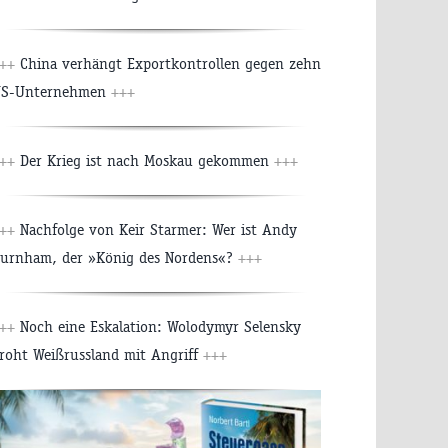
++
China verhängt Exportkontrollen gegen zehn
S-Unternehmen
+++
++
Der Krieg ist nach Moskau gekommen
+++
++
Nachfolge von Keir Starmer: Wer ist Andy
urnham, der »König des Nordens«?
+++
++
Noch eine Eskalation: Wolodymyr Selensky
roht Weißrussland mit Angriff
+++