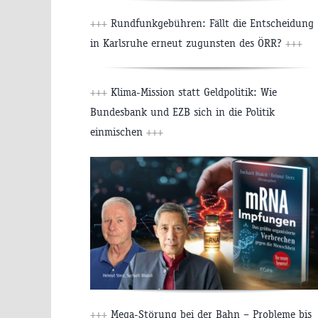
+++
Rundfunkgebühren: Fällt die Entscheidung
in Karlsruhe erneut zugunsten des ÖRR?
+++
+++
Klima-Mission statt Geldpolitik: Wie
Bundesbank und EZB sich in die Politik
einmischen
+++
+++
Mega-Störung bei der Bahn – Probleme bis