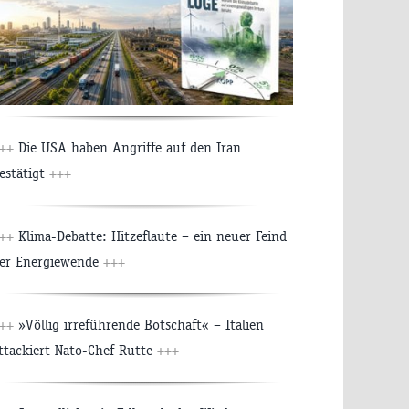
++
Die USA haben Angriffe auf den Iran
estätigt
+++
++
Klima-Debatte: Hitzeflaute – ein neuer Feind
er Energiewende
+++
++
»Völlig irreführende Botschaft« – Italien
ttackiert Nato-Chef Rutte
+++