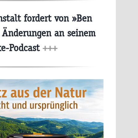
stalt fordert von »Ben
« Änderungen an seinem
e-Podcast
+++