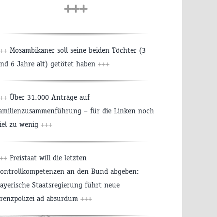
+++
+++
Mosambikaner soll seine beiden Töchter (3
nd 6 Jahre alt) getötet haben
+++
+++
Über 31.000 Anträge auf
amilienzusammenführung – für die Linken noch
iel zu wenig
+++
+++
Freistaat will die letzten
ontrollkompetenzen an den Bund abgeben:
ayerische Staatsregierung führt neue
renzpolizei ad absurdum
+++