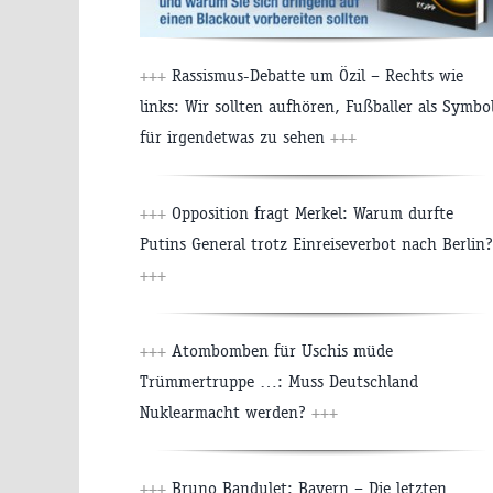
+++
Rassismus-Debatte um Özil – Rechts wie
links: Wir sollten aufhören, Fußballer als Symbo
für irgendetwas zu sehen
+++
+++
Opposition fragt Merkel: Warum durfte
Putins General trotz Einreiseverbot nach Berlin?
+++
+++
Atombomben für Uschis müde
Trümmertruppe …: Muss Deutschland
Nuklearmacht werden?
+++
+++
Bruno Bandulet: Bayern – Die letzten