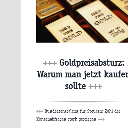
+++
Goldpreisabsturz:
Warum man jetzt kaufe
sollte
+++
+++
Bundeszentralamt für Steuern: Zahl der
Kontenabfragen stark gestiegen
+++