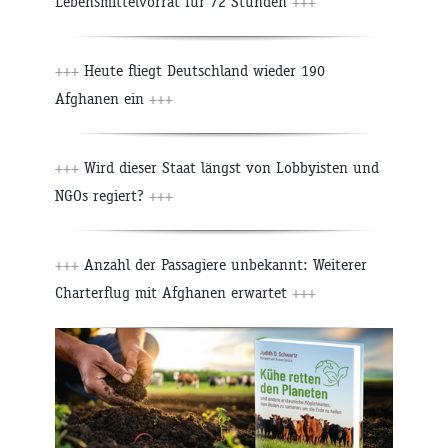
Lebensmittelvorrat für 72 Stunden
+++
+++
Heute fliegt Deutschland wieder 190
Afghanen ein
+++
+++
Wird dieser Staat längst von Lobbyisten und
NGOs regiert?
+++
+++
Anzahl der Passagiere unbekannt: Weiterer
Charterflug mit Afghanen erwartet
+++