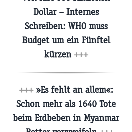
Dollar – Internes
Schreiben: WHO muss
Budget um ein Fünftel
kürzen
+++
+++
»Es fehlt an allem«:
Schon mehr als 1640 Tote
beim Erdbeben in Myanmar