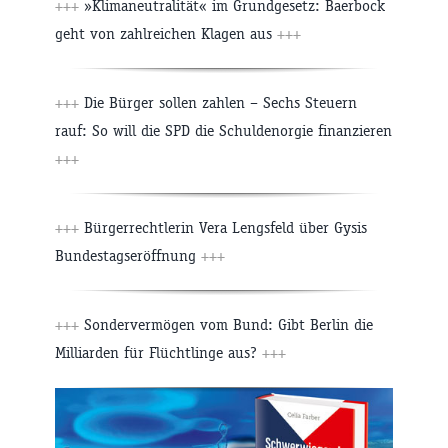
+++
»Klimaneutralität« im Grundgesetz: Baerbock
geht von zahlreichen Klagen aus
+++
+++
Die Bürger sollen zahlen – Sechs Steuern
rauf: So will die SPD die Schuldenorgie finanzieren
+++
+++
Bürgerrechtlerin Vera Lengsfeld über Gysis
Bundestagseröffnung
+++
+++
Sondervermögen vom Bund: Gibt Berlin die
Milliarden für Flüchtlinge aus?
+++