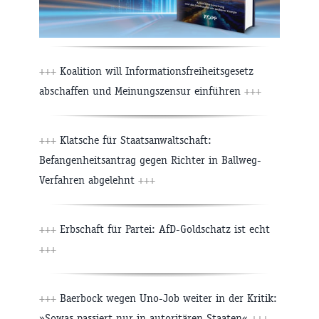
+++
Koalition will Informationsfreiheitsgesetz
abschaffen und Meinungszensur einführen
+++
+++
Klatsche für Staatsanwaltschaft:
Befangenheitsantrag gegen Richter in Ballweg-
Verfahren abgelehnt
+++
+++
Erbschaft für Partei: AfD-Goldschatz ist echt
+++
+++
Baerbock wegen Uno-Job weiter in der Kritik:
»Sowas passiert nur in autoritären Staaten«
+++