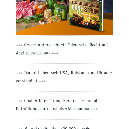
+++
Gesetz unterzeichnet: Polen setzt Recht auf
Asyl zeitweise aus
+++
+++
Darauf haben sich USA, Rußland und Ukraine
verständigt
+++
+++
Chat-Affäre: Trump-Berater beschimpft
Enthüllungsjournalist als »Abschaum«
+++
+++
Milei streicht über 400.000 illegale