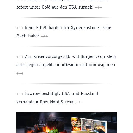
sofort unser Gold aus den USA zurück!
+++
+++
Neue EU-Milliarden für Syriens islamistische
Machthaber
+++
+++
Zur Krisenvorsorge: EU will Bürger »von klein
auf« gegen angebliche »Desinformation« wappnen
+++
+++
Lawrow bestätigt: USA und Russland
verhandeln über Nord Stream
+++