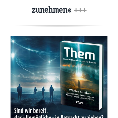
zunehmen«
+++