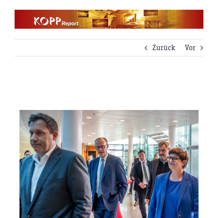
Zum
Inhalt
springen
Zurück
Vor