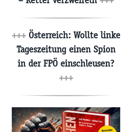
– Retter verzweifeln
+++
+++
Österreich: Wollte linke
Tageszeitung einen Spion
in der FPÖ einschleusen?
+++