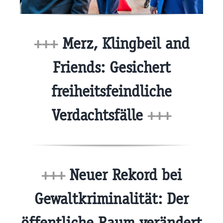
+++
Merz, Klingbeil and
Friends: Gesichert
freiheitsfeindliche
Verdachtsfälle
+++
+++
Neuer Rekord bei
Gewaltkriminalität: Der
öffentliche Raum verändert