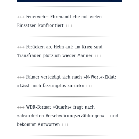
+++
Feuerwehr: Ehrenamtliche mit vielen
Einsätzen konfrontiert
+++
+++
Perücken ab, Helm auf: Im Krieg sind
Transfrauen plötzlich wieder Männer
+++
+++
Palmer verteidigt sich nach »N-Wort«-Eklat:
»Lässt mich fassungslos zurück«
+++
+++
WDR-Format »Quarks« fragt nach
»absurdesten Verschwörungserzählungen« – und
bekommt Antworten
+++