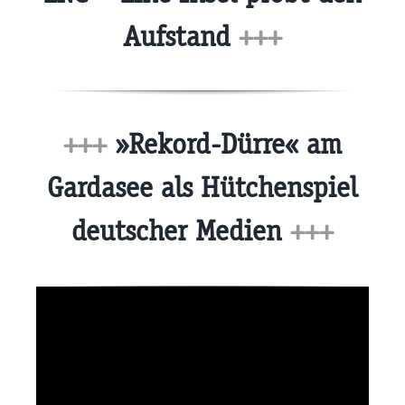
Aufstand
+++
+++
»Rekord-Dürre« am
Gardasee als Hütchenspiel
deutscher Medien
+++