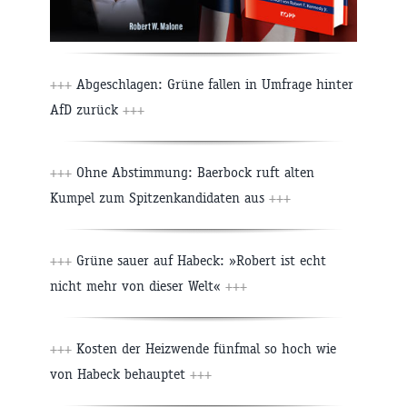
+++
Abgeschlagen: Grüne fallen in Umfrage hinter
AfD zurück
+++
+++
Ohne Abstimmung: Baerbock ruft alten
Kumpel zum Spitzenkandidaten aus
+++
+++
Grüne sauer auf Habeck: »Robert ist echt
nicht mehr von dieser Welt«
+++
+++
Kosten der Heizwende fünfmal so hoch wie
von Habeck behauptet
+++