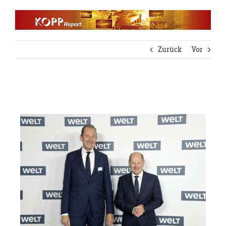
Zum
Inhalt
springen
Zurück
Vor