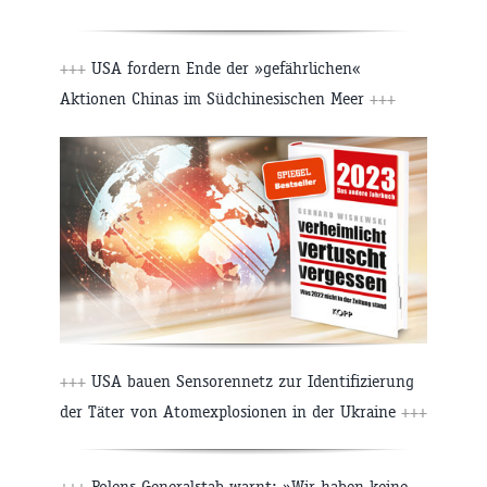
+++
USA fordern Ende der »gefährlichen«
Aktionen Chinas im Südchinesischen Meer
+++
+++
USA bauen Sensorennetz zur Identifizierung
der Täter von Atomexplosionen in der Ukraine
+++
+++
Polens Generalstab warnt: »Wir haben keine