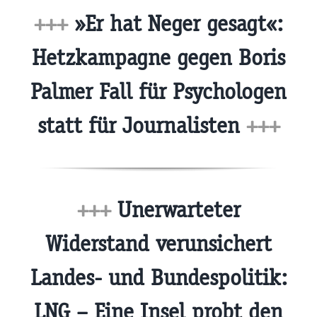
+++
»Er hat Neger gesagt«:
Hetzkampagne gegen Boris
Palmer Fall für Psychologen
statt für Journalisten
+++
+++
Unerwarteter
Widerstand verunsichert
Landes- und Bundespolitik:
LNG – Eine Insel probt den