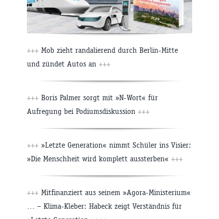
+++
Mob zieht randalierend durch Berlin-Mitte
und zündet Autos an
+++
+++
Boris Palmer sorgt mit »N-Wort« für
Aufregung bei Podiumsdiskussion
+++
+++
»Letzte Generation« nimmt Schüler ins Visier:
»Die Menschheit wird komplett aussterben«
+++
+++
Mitfinanziert aus seinem »Agora-Ministerium«
… – Klima-Kleber: Habeck zeigt Verständnis für