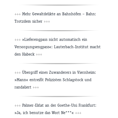
+++
Mehr Gewaltdelikte an Bahnhöfen – Bahn:
Trotzdem sicher
+++
+++
»Lieferengpass nicht automatisch ein
Versorgungsengpass«: Lauterbach-Institut macht
den Habeck
+++
+++
Übergriff eines Zuwanderers in Viernheim:
»Mann« entreißt Polizisten Schlagstock und
randaliert
+++
+++
Palmer-Eklat an der Goethe-Uni Frankfurt:
»Ja, ich benutze das Wort Ne***«
+++