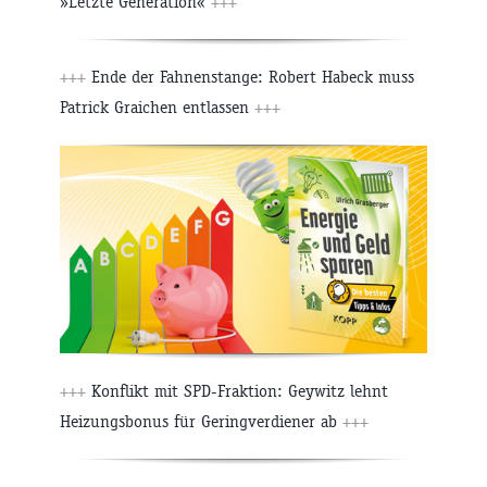
»Letzte Generation«
+++
+++
Ende der Fahnenstange: Robert Habeck muss
Patrick Graichen entlassen
+++
+++
Konflikt mit SPD-Fraktion: Geywitz lehnt
Heizungsbonus für Geringverdiener ab
+++