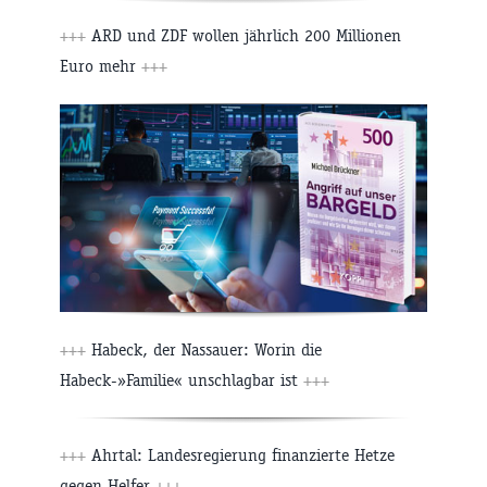
+++
ARD und ZDF wollen jährlich 200 Millionen
Euro mehr
+++
+++
Habeck, der Nassauer: Worin die
Habeck-»Familie« unschlagbar ist
+++
+++
Ahrtal: Landesregierung finanzierte Hetze
gegen Helfer
+++