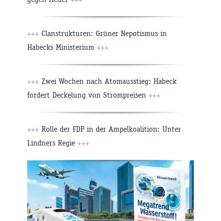
+++
Clanstrukturen: Grüner Nepotismus in
Habecks Ministerium
+++
+++
Zwei Wochen nach Atomausstieg: Habeck
fordert Deckelung von Strompreisen
+++
+++
Rolle der FDP in der Ampelkoalition: Unter
Lindners Regie
+++