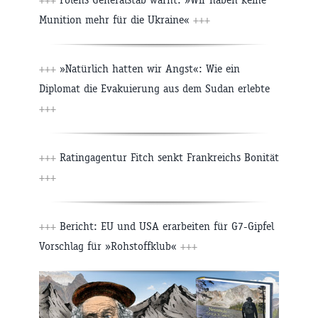
Munition mehr für die Ukraine«
+++
+++
»Natürlich hatten wir Angst«: Wie ein
Diplomat die Evakuierung aus dem Sudan erlebte
+++
+++
Ratingagentur Fitch senkt Frankreichs Bonität
+++
+++
Bericht: EU und USA erarbeiten für G7-Gipfel
Vorschlag für »Rohstoffklub«
+++