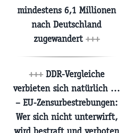
mindestens 6,1 Millionen
nach Deutschland
zugewandert
+++
+++
DDR-Vergleiche
verbieten sich natürlich …
– EU-Zensurbestrebungen:
Wer sich nicht unterwirft,
wird bestraft und verboten