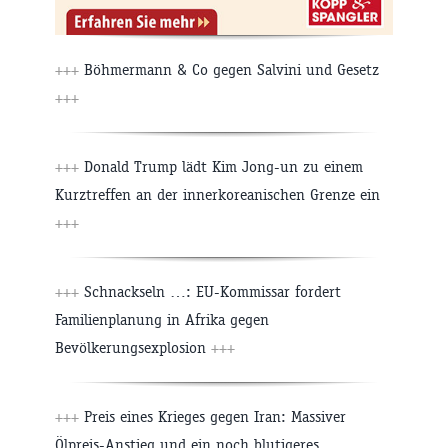
+++
Böhmermann & Co gegen Salvini und Gesetz
+++
+++
Donald Trump lädt Kim Jong-un zu einem
Kurztreffen an der innerkoreanischen Grenze ein
+++
+++
Schnackseln …: EU-Kommissar fordert
Familienplanung in Afrika gegen
Bevölkerungsexplosion
+++
+++
Preis eines Krieges gegen Iran: Massiver
Ölpreis-Anstieg und ein noch blutigeres