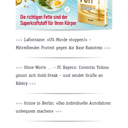
+++
Lafontaine: »US-Morde stoppen!« –
Mitreißender Protest gegen Air Base Ramstein
+++
+++
Ohne Worte … – FC Bayern: Corentin Tolisso
gönnt sich Gold-Steak – und sendet Grüße an
Ribéry
+++
+++
Grüne in Berlin: »Das individuelle Autofahren
unbequem machen«
+++