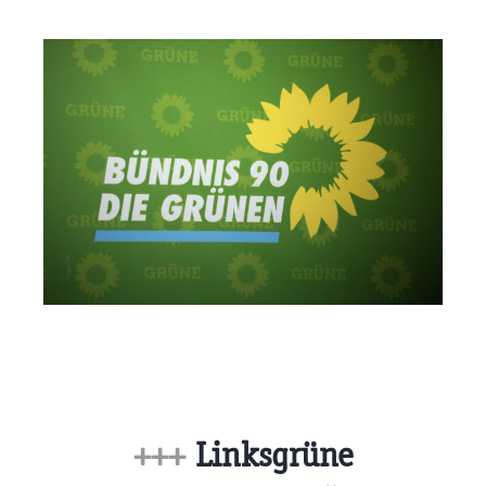
+++
Linksgrüne