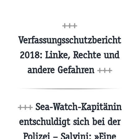
+++
Verfassungsschutzbericht
2018: Linke, Rechte und
andere Gefahren
+++
+++
Sea-Watch-Kapitänin
entschuldigt sich bei der
Polizei – Salvini: »Eine