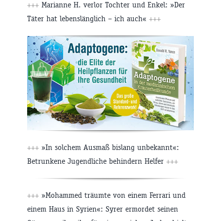
+++
Marianne H. verlor Tochter und Enkel: »Der
Täter hat lebenslänglich – ich auch«
+++
+++
»In solchem Ausmaß bislang unbekannt«:
Betrunkene Jugendliche behindern Helfer
+++
+++
»Mohammed träumte von einem Ferrari und
einem Haus in Syrien«: Syrer ermordet seinen