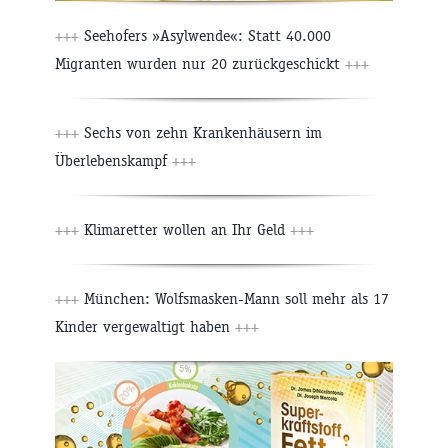
+++
Seehofers »Asylwende«: Statt 40.000
Migranten wurden nur 20 zurückgeschickt
+++
+++
Sechs von zehn Krankenhäusern im
Überlebenskampf
+++
+++
Klimaretter wollen an Ihr Geld
+++
+++
München: Wolfsmasken-Mann soll mehr als 17
Kinder vergewaltigt haben
+++