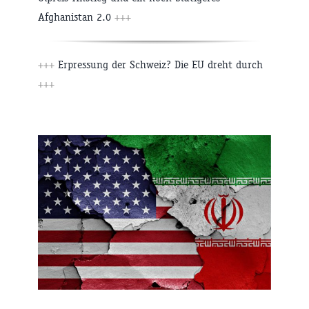
Afghanistan 2.0
+++
+++
Erpressung der Schweiz? Die EU dreht durch
+++