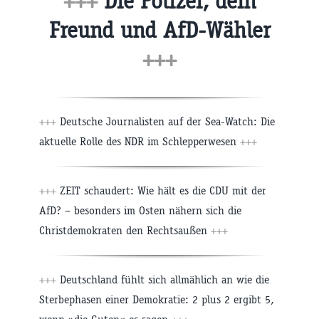
+++
Die Polizei, dein
Freund und AfD-Wähler
+++
+++
Deutsche Journalisten auf der Sea-Watch: Die
aktuelle Rolle des NDR im Schlepperwesen
+++
+++
ZEIT schaudert: Wie hält es die CDU mit der
AfD? – besonders im Osten nähern sich die
Christdemokraten den Rechtsaußen
+++
+++
Deutschland fühlt sich allmählich an wie die
Sterbephasen einer Demokratie: 2 plus 2 ergibt 5,