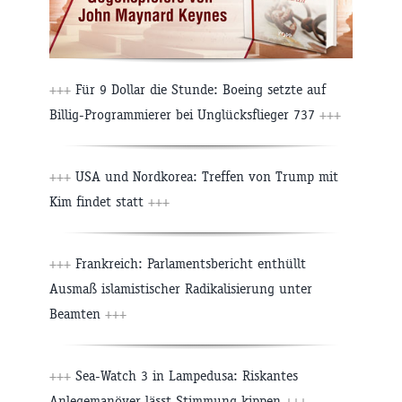
+++
Für 9 Dollar die Stunde: Boeing setzte auf
Billig-Programmierer bei Unglücksflieger 737
+++
+++
USA und Nordkorea: Treffen von Trump mit
Kim findet statt
+++
+++
Frankreich: Parlamentsbericht enthüllt
Ausmaß islamistischer Radikalisierung unter
Beamten
+++
+++
Sea-Watch 3 in Lampedusa: Riskantes
Anlegemanöver lässt Stimmung kippen
+++