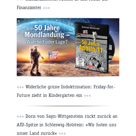
Finanzämter
+++
+++
Widerliche grüne Indoktrination: Friday-for-
Future zieht in Kindergärten ein
+++
+++
Doris von Sayn-Wittgenstein rückt zurück an
AfD-Spitze in Schleswig-Holstein: »Wir holen uns
unser Land zurück«
+++