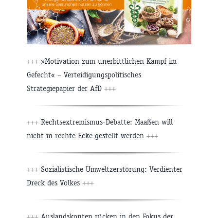
+++
»Motivation zum unerbittlichen Kampf im
Gefecht« – Verteidigungspolitisches
Strategiepapier der AfD
+++
+++
Rechtsextremismus-Debatte: Maaßen will
nicht in rechte Ecke gestellt werden
+++
+++
Sozialistische Umweltzerstörung: Verdienter
Dreck des Volkes
+++
+++
Auslandskonten rücken in den Fokus der