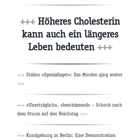
+++
Höheres Cholesterin
kann auch ein längeres
Leben bedeuten
+++
+++
Stalins »Speziallager«: Das Morden ging weiter
+++
+++
»Unerträglich«, »beschämend« – Schock nach
dem Sturm auf den Reichstag
+++
+++
Kundgebung in Berlin: Eine Demonstration