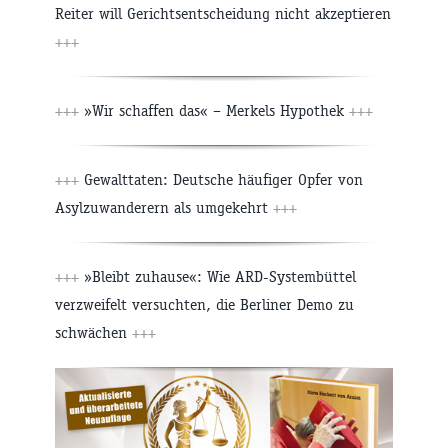
Reiter will Gerichtsentscheidung nicht akzeptieren
+++
+++
»Wir schaffen das« – Merkels Hypothek
+++
+++
Gewalttaten: Deutsche häufiger Opfer von
Asylzuwanderern als umgekehrt
+++
+++
»Bleibt zuhause«: Wie ARD-Systembüttel
verzweifelt versuchten, die Berliner Demo zu
schwächen
+++