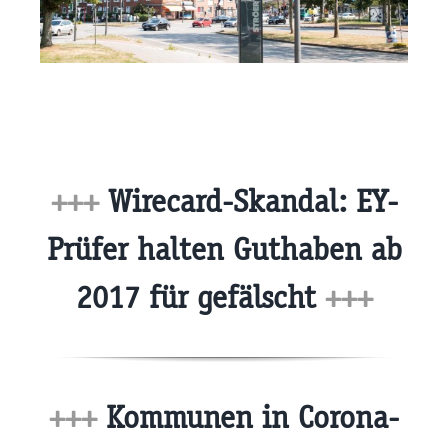
+++
Wirecard-Skandal: EY-
Prüfer halten Guthaben ab
2017 für gefälscht
+++
+++
Kommunen in Corona-