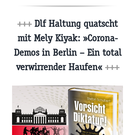
+++
Dlf Haltung quatscht
mit Mely Kiyak: »Corona-
Demos in Berlin – Ein total
verwirrender Haufen«
+++