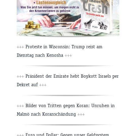
+++
Proteste in Wisconsin: Trump reist am
Dienstag nach Kenosha
+++
+++
Präsident der Emirate hebt Boykott Israels per
Dekret auf
+++
+++
Bilder von Tritten gegen Koran: Unruhen in
Malmö nach Koranschändung
+++
+++
Euro und Dollar: Gegen unser Geldsystem