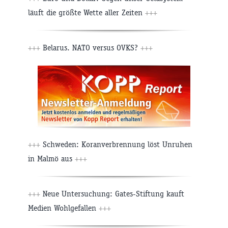
läuft die größte Wette aller Zeiten
+++
+++
Belarus. NATO versus OVKS?
+++
+++
Schweden: Koranverbrennung löst Unruhen
in Malmö aus
+++
+++
Neue Untersuchung: Gates-Stiftung kauft
Medien Wohlgefallen
+++