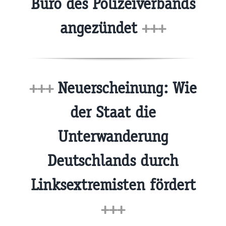
Büro des Polizeiverbands
angezündet
+++
+++
Neuerscheinung: Wie
der Staat die
Unterwanderung
Deutschlands durch
Linksextremisten fördert
+++