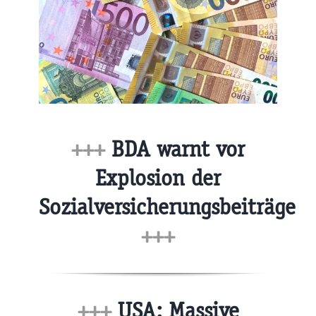
+++
BDA warnt vor
Explosion der
Sozialversicherungsbeiträge
+++
+++
USA: Massive