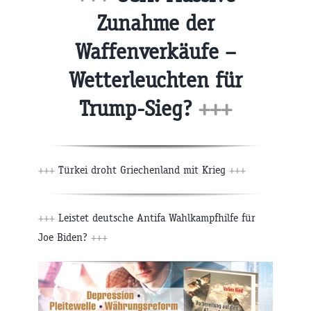
Zunahme der
Waffenverkäufe –
Wetterleuchten für
Trump-Sieg?
+++
+++
Türkei droht Griechenland mit Krieg
+++
+++
Leistet deutsche Antifa Wahlkampfhilfe für
Joe Biden?
+++