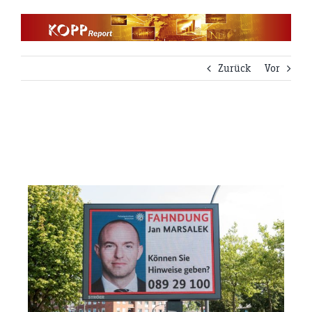
Zum
Inhalt
springen
Zurück
Vor