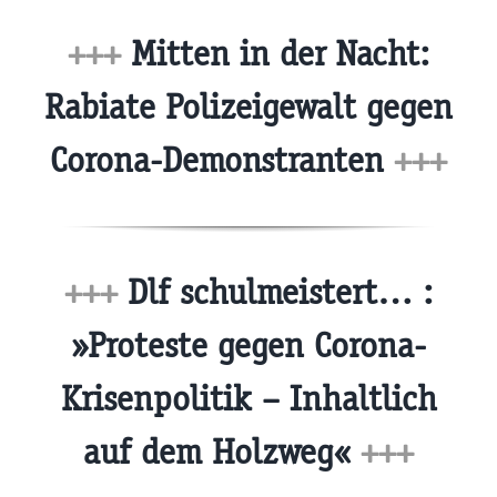
+++
Mitten in der Nacht:
Rabiate Polizeigewalt gegen
Corona-Demonstranten
+++
+++
Dlf schulmeistert… :
»Proteste gegen Corona-
Krisenpolitik – Inhaltlich
auf dem Holzweg«
+++