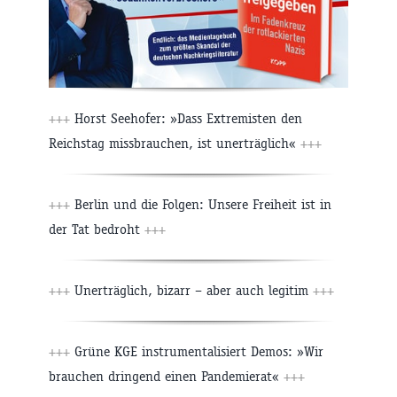
+++
Horst Seehofer: »Dass Extremisten den
Reichstag missbrauchen, ist unerträglich«
+++
+++
Berlin und die Folgen: Unsere Freiheit ist in
der Tat bedroht
+++
+++
Unerträglich, bizarr – aber auch legitim
+++
+++
Grüne KGE instrumentalisiert Demos: »Wir
brauchen dringend einen Pandemierat«
+++