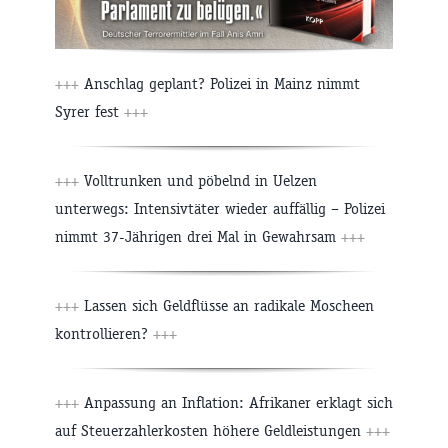
+++
Anschlag geplant? Polizei in Mainz nimmt
Syrer fest
+++
+++
Volltrunken und pöbelnd in Uelzen
unterwegs: Intensivtäter wieder auffällig – Polizei
nimmt 37-Jährigen drei Mal in Gewahrsam
+++
+++
Lassen sich Geldflüsse an radikale Moscheen
kontrollieren?
+++
+++
Anpassung an Inflation: Afrikaner erklagt sich
auf Steuerzahlerkosten höhere Geldleistungen
+++