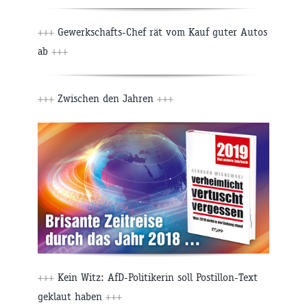
+++
Gewerkschafts-Chef rät vom Kauf guter Autos
ab
+++
+++
Zwischen den Jahren
+++
+++
Kein Witz: AfD-Politikerin soll Postillon-Text
geklaut haben
+++