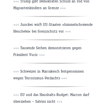
+++
Trump gibt Demokraten Schuld an Tod von
Migrantenkindern an Grenze
+++
+++
Juncker wirft EU-Staaten »himmelschreiende
Heuchelei« bei Grenzschutz vor
+++
+++
Tausende Serben demonstrieren gegen
Präsident Vucic
+++
+++
Schweizer in Marrakesch festgenommen
wegen Terrorismus-Verdachts
+++
+++
EU und das Haushalts-Budget: Macron darf
überziehen – Salvini nicht
+++