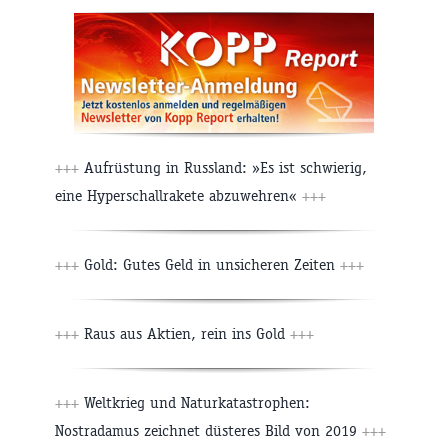
+++
Aufrüstung in Russland: »Es ist schwierig,
eine Hyperschallrakete abzuwehren«
+++
+++
Gold: Gutes Geld in unsicheren Zeiten
+++
+++
Raus aus Aktien, rein ins Gold
+++
+++
Weltkrieg und Naturkatastrophen:
Nostradamus zeichnet düsteres Bild von 2019
+++