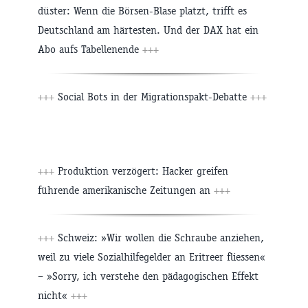
düster: Wenn die Börsen-Blase platzt, trifft es
Deutschland am härtesten. Und der DAX hat ein
Abo aufs Tabellenende
+++
+++
Social Bots in der Migrationspakt-Debatte
+++
+++
Produktion verzögert: Hacker greifen
führende amerikanische Zeitungen an
+++
+++
Schweiz: »Wir wollen die Schraube anziehen,
weil zu viele Sozialhilfegelder an Eritreer fliessen«
– »Sorry, ich verstehe den pädagogischen Effekt
nicht«
+++