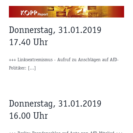
Zum
Inhalt
springen
Donnerstag, 31.01.2019
17.40 Uhr
+++ Linksextremismus - Aufruf zu Anschlägen auf AfD-
Politiker: [...]
Donnerstag, 31.01.2019
16.00 Uhr