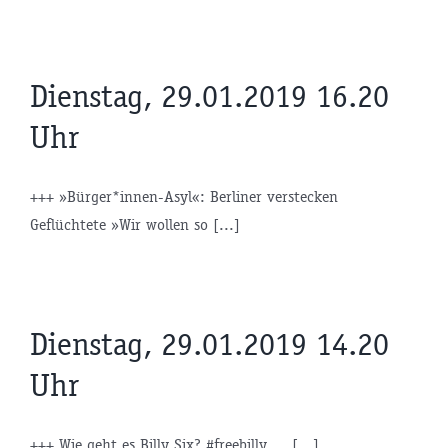
Dienstag, 29.01.2019 16.20
Uhr
+++ »Bürger*innen-Asyl«: Berliner verstecken
Geflüchtete »Wir wollen so [...]
Dienstag, 29.01.2019 14.20
Uhr
+++ Wie geht es Billy Six? #freebilly ... [...]