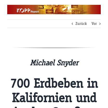
Zum
Inhalt
springen
Zurück
Vor
Michael Snyder
700 Erdbeben in
Kalifornien und