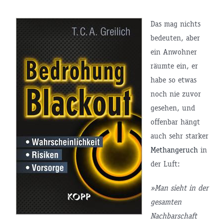
Das mag nichts
bedeuten, aber
ein Anwohner
räumte ein, er
habe so etwas
noch nie zuvor
gesehen, und
offenbar hängt
auch sehr starker
Methangeruch
in
der Luft:
»Man sieht in der
gesamten
Nachbarschaft