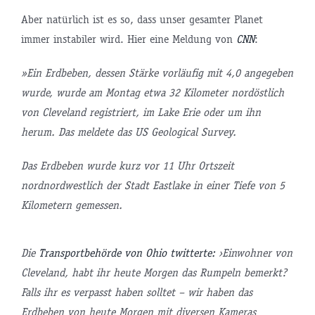
Aber natürlich ist es so, dass unser gesamter Planet
immer instabiler wird. Hier eine Meldung von
CNN
:
»Ein Erdbeben, dessen Stärke vorläufig mit 4,0 angegeben
wurde, wurde am Montag etwa 32 Kilometer nordöstlich
von Cleveland registriert, im Lake Erie oder um ihn
herum. Das meldete das US Geological Survey.
Das Erdbeben wurde kurz vor 11 Uhr Ortszeit
nordnordwestlich der Stadt Eastlake in einer Tiefe von 5
Kilometern gemessen.
Die
Transportbehörde von Ohio twitterte:
›Einwohner von
Cleveland, habt ihr heute Morgen das Rumpeln bemerkt?
Falls ihr es verpasst haben solltet – wir haben das
Erdbeben von heute Morgen mit diversen Kameras