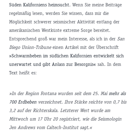
Süden Kaliforniens heimsucht
. Wenn Sie meine Beiträge
regelmäßig lesen, werden Sie wissen, dass mir die
Möglichkeit schwerer seismischer Aktivität entlang der
amerikanischen Westküste extreme Sorge bereitet.
Entsprechend groß war mein Interesse, als ich in der
San
Diego Union-Tribune
einen Artikel mit der Überschrift
»Schwarmbeben im südlichen Kalifornien entwickelt sich
unerwartet und gibt Anlass zur Besorgnis«
sah. In dem
Text heißt es:
»In der Region Fontana wurden seit dem 25. Mai
mehr als
700 Erdbeben
verzeichnet. Ihre Stärke reichte von 0,7 bis
3,2 auf der Richterskala. Letzterer Wert wurde am
Mittwoch um 17 Uhr 20 registriert, wie die Seismologin
Jen Andrews vom Caltech-Institut sagt.«