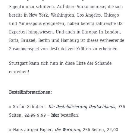
Eigentum zu schützen. Auf diese Vorkommnisse, die sich
bereits in New York, Washington, Los Angeles, Chicago
und Minneapolis ereigneten, haben bereits zahlreiche US-
Experten hingewiesen. Und auch in Europa: In London,
Paris, Brüssel, Berlin und Hamburg ist dieses verheerende
Zusammenspiel von destruktiven Kräften zu erkennen.
Stuttgart kann sich nun in diese Liste der Schande
einreihen!
Bestellinformationen:
» Stefan Schubert:
Die Destabilisierung Deutschlands
, 3
36
Seiten,
22,99
9,99 –
hier
bestellen!
» Hans-Jürgen Papier:
Die Warnung
, 256 Seiten, 22,00