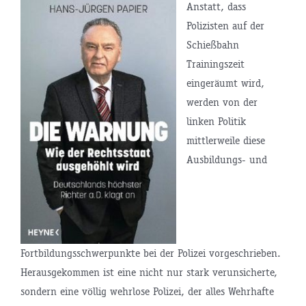
Anstatt, dass
Polizisten auf der
Schießbahn
Trainingszeit
eingeräumt wird,
werden von der
linken Politik
mittlerweile diese
Ausbildungs- und
Fortbildungsschwerpunkte bei der Polizei vorgeschrieben.
Herausgekommen ist eine nicht nur stark verunsicherte,
sondern eine völlig wehrlose Polizei, der alles Wehrhafte