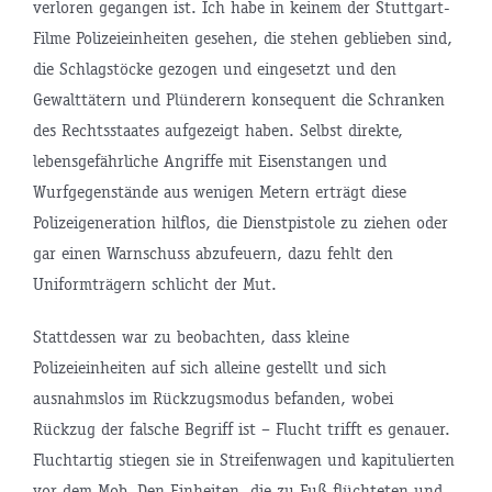
verloren gegangen ist. Ich habe in keinem der Stuttgart-
Filme Polizeieinheiten gesehen, die stehen geblieben sind,
die Schlagstöcke gezogen und eingesetzt und den
Gewalttätern und Plünderern konsequent die Schranken
des Rechtsstaates aufgezeigt haben. Selbst direkte,
lebensgefährliche Angriffe mit Eisenstangen und
Wurfgegenstände aus wenigen Metern erträgt diese
Polizeigeneration hilflos, die Dienstpistole zu ziehen oder
gar einen Warnschuss abzufeuern, dazu fehlt den
Uniformträgern schlicht der Mut.
Stattdessen war zu beobachten, dass kleine
Polizeieinheiten auf sich alleine gestellt und sich
ausnahmslos im Rückzugsmodus befanden, wobei
Rückzug der falsche Begriff ist – Flucht trifft es genauer.
Fluchtartig stiegen sie in Streifenwagen und kapitulierten
vor dem Mob. Den Einheiten, die zu Fuß flüchteten und