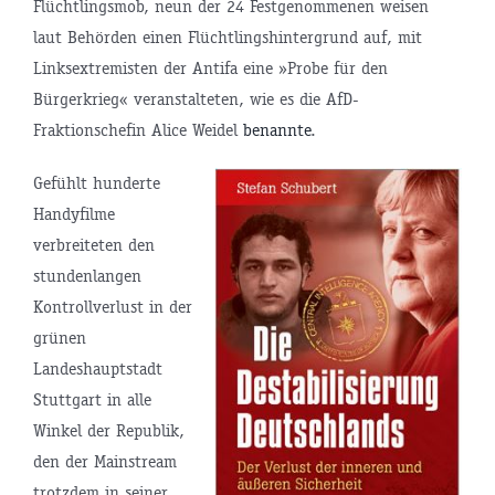
Flüchtlingsmob, neun der 24 Festgenommenen weisen
laut Behörden einen Flüchtlingshintergrund auf, mit
Linksextremisten der Antifa eine »Probe für den
Bürgerkrieg« veranstalteten, wie es die AfD-
Fraktionschefin Alice Weidel
benannte
.
Gefühlt hunderte
Handyfilme
verbreiteten den
stundenlangen
Kontrollverlust in der
grünen
Landeshauptstadt
Stuttgart in alle
Winkel der Republik,
den der Mainstream
trotzdem in seiner