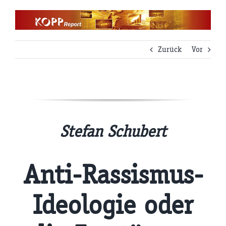
Zum
Inhalt
springen
Zurück
Vor
Stefan Schubert
Anti-Rassismus-
Ideologie oder