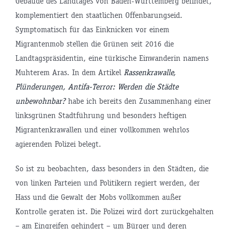
Gebäude des Landtages von Baden-Württemberg befindet,
komplementiert den staatlichen Offenbarungseid.
Symptomatisch für das Einknicken vor einem
Migrantenmob stellen die Grünen seit 2016 die
Landtagspräsidentin, eine türkische Einwanderin namens
Muhterem Aras. In dem Artikel
Rassenkrawalle,
Plünderungen, Antifa-Terror: Werden die Städte
unbewohnbar?
habe ich bereits den Zusammenhang einer
linksgrünen Stadtführung und besonders heftigen
Migrantenkrawallen und einer vollkommen wehrlos
agierenden Polizei belegt.
So ist zu beobachten, dass besonders in den Städten, die
von linken Parteien und Politikern regiert werden, der
Hass und die Gewalt der Mobs vollkommen außer
Kontrolle geraten ist. Die Polizei wird dort zurückgehalten
– am Eingreifen gehindert – um Bürger und deren