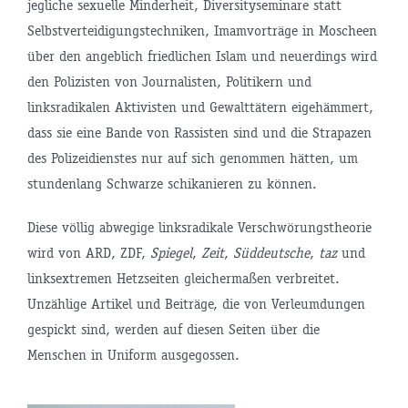
jegliche sexuelle Minderheit, Diversityseminare statt
Selbstverteidigungstechniken, Imamvorträge in Moscheen
über den angeblich friedlichen Islam und neuerdings wird
den Polizisten von Journalisten, Politikern und
linksradikalen Aktivisten und Gewalttätern eigehämmert,
dass sie eine Bande von Rassisten sind und die Strapazen
des Polizeidienstes nur auf sich genommen hätten, um
stundenlang Schwarze schikanieren zu können.
Diese völlig abwegige linksradikale Verschwörungstheorie
wird von ARD, ZDF,
Spiegel
,
Zeit
,
Süddeutsche
,
taz
und
linksextremen Hetzseiten gleichermaßen verbreitet.
Unzählige Artikel und Beiträge, die von Verleumdungen
gespickt sind, werden auf diesen Seiten über die
Menschen in Uniform ausgegossen.