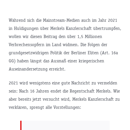
Während sich die Mainstream-Medien auch im Jahr 2021
in Huldigungen über Merkels Kanzlerschaft übertrumpfen,
wollen wir diesen Beitrag den über 1,5 Millionen
Verbrechensopfern im Land widmen. Die Folgen der
grundgesetzwidrigen Politik der Berliner Eliten (Art. 16a
GG) haben längst das Ausmaß einer kriegerischen
Auseinandersetzung erreicht.
2021 wird wenigstens eine gute Nachricht zu vermelden
sein: Nach 16 Jahren endet die Regentschaft Merkels. Wie
aber bereits jetzt versucht wird, Merkels Kanzlerschaft zu
verklären, sprengt alle Vorstellungen: