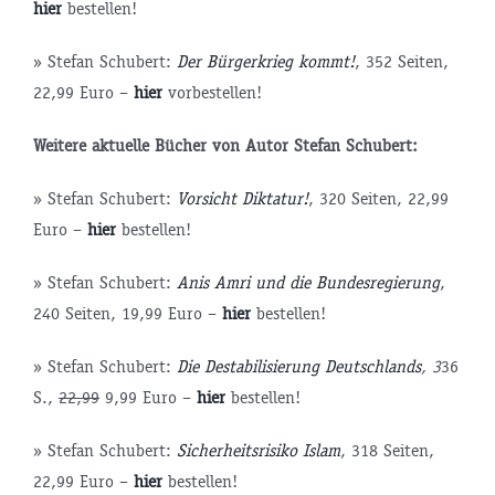
hier
bestellen!
» Stefan Schubert:
Der Bürgerkrieg kommt!
, 352 Seiten,
22,99 Euro –
hier
vorbestellen!
Weitere aktuelle Bücher von Autor Stefan Schubert:
» Stefan Schubert:
Vorsicht Diktatur!
, 320 Seiten, 22,99
Euro –
hier
bestellen!
» Stefan Schubert:
Anis Amri und die Bundesregierung
,
240 Seiten, 19,99 Euro –
hier
bestellen!
» Stefan Schubert:
Die Destabilisierung Deutschlands
, 3
36
S.,
22,99
9,99 Euro –
hier
bestellen!
» Stefan Schubert:
Sicherheitsrisiko Islam
, 318 Seiten,
22,99 Euro –
hier
bestellen!