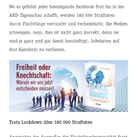
Wo es gefühlt jeder beleidigende Facebook-Post bis in der
ARD-
Tagesschau
schafft, werden 180 699 Straftaten
durch Flüchtlinge vertuscht und verheimlicht. Die Medien
schweigen, nein, dies ist nicht ganz korrekt, denn sie
sind ja ganz und gar damit beschäftigt, Jubelarien auf
ihre Kanzlerin zu verfassen.
Trotz Lockdown über 180 000 Straftaten
Angesichts des Ausmaßes der Flüchtlingskriminalität fragt