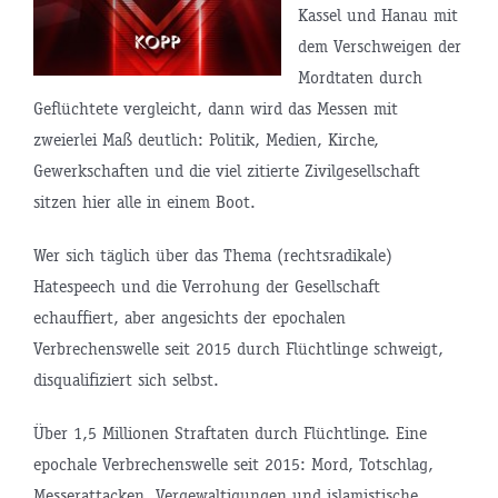
Kassel und Hanau mit
dem Verschweigen der
Mordtaten durch
Geflüchtete vergleicht, dann wird das Messen mit
zweierlei Maß deutlich: Politik, Medien, Kirche,
Gewerkschaften und die viel zitierte Zivilgesellschaft
sitzen hier alle in einem Boot.
Wer sich täglich über das Thema (rechtsra­dikale)
Hatespeech und die Verrohung der Gesellschaft
echauffiert, aber angesichts der epochalen
Verbrechenswelle seit 2015 durch Flüchtlinge schweigt,
disqualifiziert sich selbst.
Über 1,5 Millionen Straftaten durch Flüchtlinge. Eine
epochale Verbrechenswelle seit 2015: Mord, Totschlag,
Messerattacken, Vergewaltigungen und islamistische