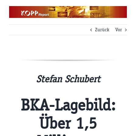
Zum
Inhalt
springen
Zurück
Vor
Stefan Schubert
BKA-Lagebild:
Über 1,5