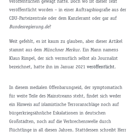
veröffentlichen gewagt hätte. Doch wo ist dieser Text
veröffentlicht worden – in einer Auftragsbiografie aus der
CDU-Parteizentrale oder dem Kanzleramt oder gar auf
Bundesregierung.de
?
Weit gefehlt, es ist kaum zu glauben, aber dieser Artikel
stammt aus dem
Münchner Merkur
. Ein Mann namens
Klaus Rimpel, der sich vermutlich selbst als Journalist
bezeichnet, hatte ihn im Januar 2021
veröffentlicht
.
In diesem medialen Offenbarungseid, der symptomatisch
für weite Teile des Mainstreams steht, findet sich weder
ein Hinweis auf islamistische Terroranschläge noch auf
bürgerkriegsähnliche Eskalationen in deutschen
Großstädten, noch auf die Verbrechenswelle durch
Flüchtlinge in all diesen Jahren. Stattdessen schreibt Herr