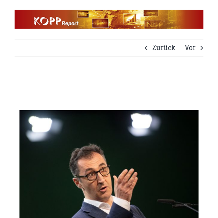
Zum
Inhalt
springen
Zurück
Vor