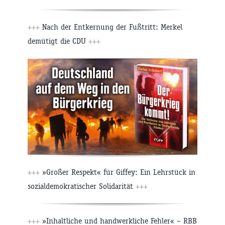
+++
Nach der Entkernung der Fußtritt: Merkel
demütigt die CDU
+++
+++
»Großer Respekt« für Giffey: Ein Lehrstück in
sozialdemokratischer Solidarität
+++
+++
»Inhaltliche und handwerkliche Fehler« – RBB