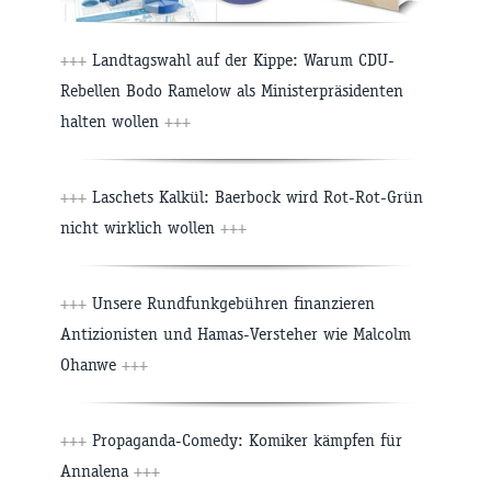
+++
Landtagswahl auf der Kippe: Warum CDU-
Rebellen Bodo Ramelow als Ministerpräsidenten
halten wollen
+++
+++
Laschets Kalkül: Baerbock wird Rot-Rot-Grün
nicht wirklich wollen
+++
+++
Unsere Rundfunkgebühren finanzieren
Antizionisten und Hamas-Versteher wie Malcolm
Ohanwe
+++
+++
Propaganda-Comedy: Komiker kämpfen für
Annalena
+++