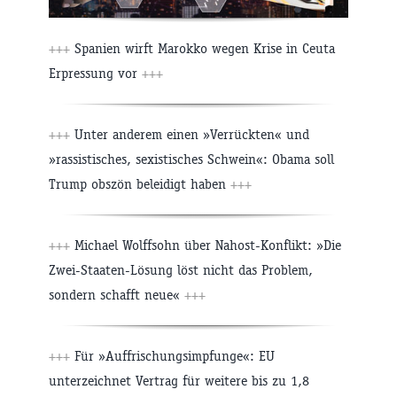
+++
Spanien wirft Marokko wegen Krise in Ceuta
Erpressung vor
+++
+++
Unter anderem einen »Verrückten« und
»rassistisches, sexistisches Schwein«: Obama soll
Trump obszön beleidigt haben
+++
+++
Michael Wolffsohn über Nahost-Konflikt: »Die
Zwei-Staaten-Lösung löst nicht das Problem,
sondern schafft neue«
+++
+++
Für »Auffrischungsimpfunge«: EU
unterzeichnet Vertrag für weitere bis zu 1,8