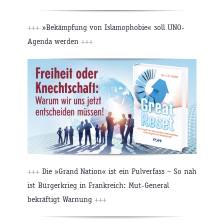
+++
»Bekämpfung von Islamophobie« soll UNO-
Agenda werden
+++
+++
Die »Grand Nation« ist ein Pulverfass – So nah
ist Bürgerkrieg in Frankreich: Mut-General
bekräftigt Warnung
+++