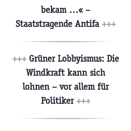
bekam …« –
Staatstragende Antifa
+++
+++
Grüner Lobbyismus: Die
Windkraft kann sich
lohnen – vor allem für
Politiker
+++