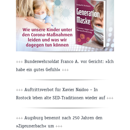
+++
Bundeswehrsoldat Franco A. vor Gericht: »Ich
habe ein gutes Gefühl«
+++
+++
Auftrittsverbot für Xavier Naidoo – In
Rostock leben alte SED-Traditionen wieder auf
+++
+++
Augsburg benennt nach 250 Jahren den
»Zigeunerbach« um
+++