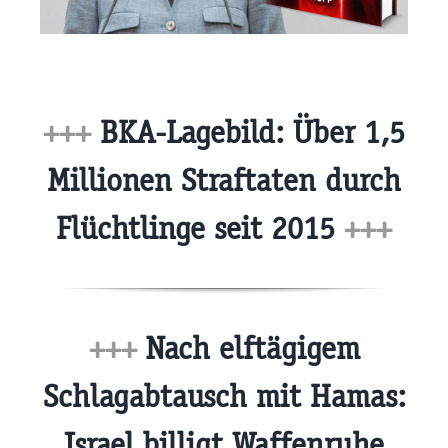
+++
BKA-Lagebild: Über 1,5
Millionen Straftaten durch
Flüchtlinge seit 2015
+++
+++
Nach elftägigem
Schlagabtausch mit Hamas:
Israel billigt Waffenruhe