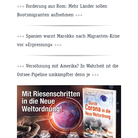
+++
Forderung aus Rom: Mehr Länder sollen
Bootsmigranten aufnehmen
+++
+++
Spanien warnt Marokko nach Migranten-Krise
vor »Erpressung«
+++
+++
Versöhnung mit Amerika? In Wahrheit ist die
Ostsee-Pipeline umkämpfter denn je
+++