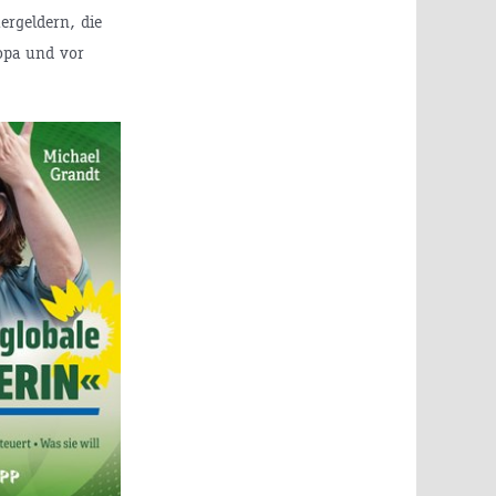
ergeldern, die
opa und vor