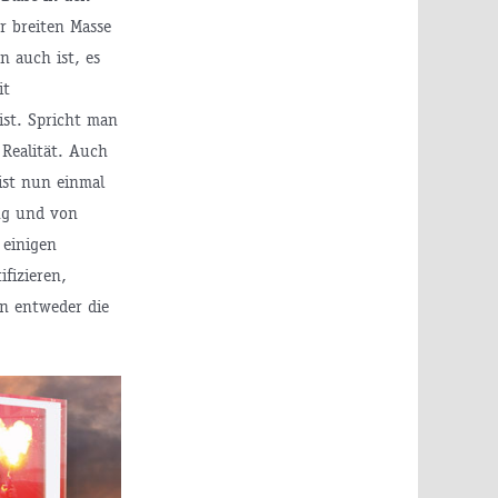
r breiten Masse
n auch ist, es
it
ist. Spricht man
 Realität. Auch
 ist nun einmal
ung und von
 einigen
ifizieren,
n entweder die