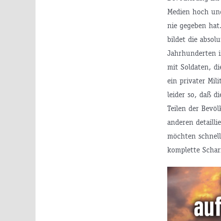
Medien hoch und
nie gegeben hat
bildet die absol
Jahrhunderten i
mit Soldaten, di
ein privater Mil
leider so, daß d
Teilen der Bevöl
anderen detailli
möchten schnell
komplette Schar