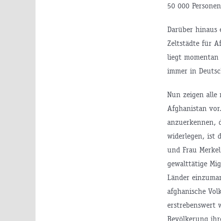
50 000 Personen
Darüber hinaus 
Zeltstädte für 
liegt momentan n
immer in Deutsc
Nun zeigen alle
Afghanistan vor.
anzuerkennen, d
widerlegen, ist 
und Frau Merkel
gewalttätige Mig
Länder einzumar
afghanische Vol
erstrebenswert 
Bevölkerung ihr