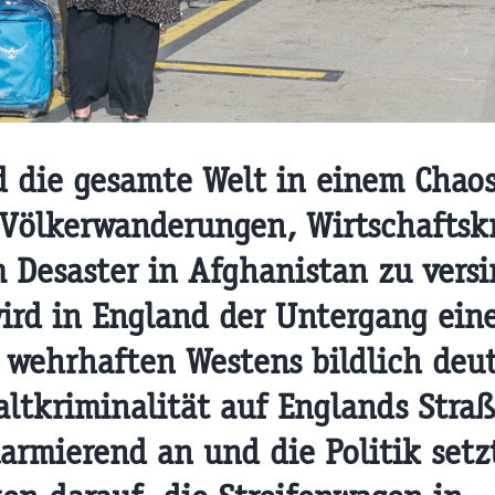
 die gesamte Welt in einem Chaos
 Völkerwanderungen, Wirtschaftsk
 Desaster in Afghanistan zu vers
wird in England der Untergang ein
 wehrhaften Westens bildlich deut
altkriminalität auf Englands Stra
larmierend an und die Politik setz