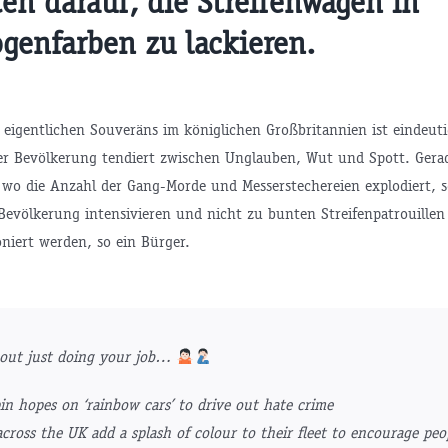
ten darauf, die Streifenwagen in
genfarben zu lackieren.
 eigentlichen Souveräns im königlichen Großbritannien ist eindeuti
er Bevölkerung tendiert zwischen Unglauben, Wut und Spott. Gera
wo die Anzahl der Gang-Morde und Messerstechereien explodiert, sol
Bevölkerung intensivieren und nicht zu bunten Streifenpatrouillen 
iert werden, so ein Bürger.
out just doing your job…
pin hopes on ‘rainbow cars’ to drive out hate crime
across the UK add a splash of colour to their fleet to encourage peo