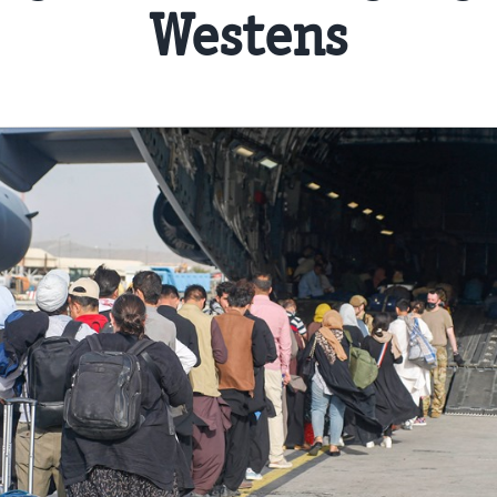
Westens