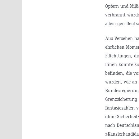
Opfern und Milli
verbrannt wurde
allem gen Deuts
Aus Versehen ha
ehrlichen Momen
Flüchtlingen, d
ihnen könnte sic
befinden, die vo
wurden, wie an d
Bundesregierung
Grenzsicherung 
Fantasiezahlen 
ohne Sicherheit
nach Deutschlan
»Kanzlerkandida