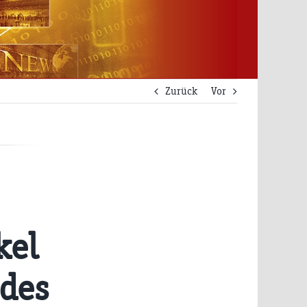
Zurück
Vor
kel
 des