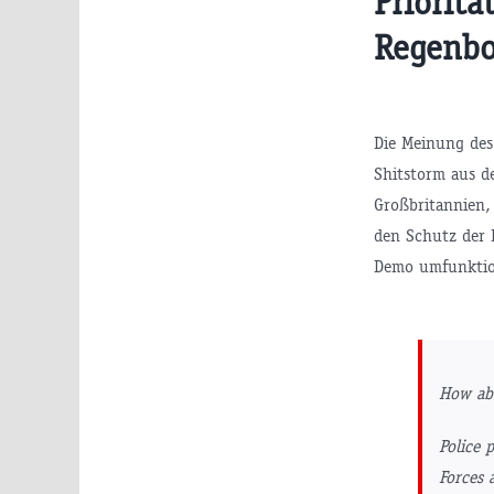
Prioritä
Regenbo
Die Meinung des
Shitstorm aus d
Großbritannien, 
den Schutz der 
Demo umfunktion
How ab
Police 
Forces 