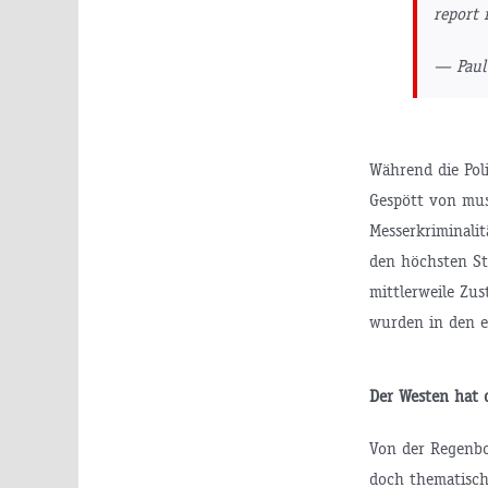
report 
— Pau
Während die Pol
Gespött von mus
Messerkriminalit
den höchsten St
mittlerweile Zu
wurden in den e
Der Westen hat 
Von der Regenbo
doch thematisch 