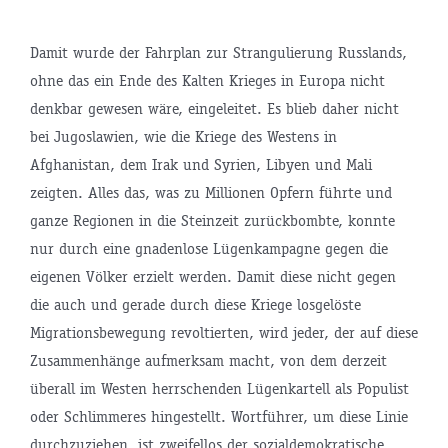
Damit wurde der Fahrplan zur Strangulierung Russlands,
ohne das ein Ende des Kalten Krieges in Europa nicht
denkbar gewesen wäre, eingeleitet. Es blieb daher nicht
bei Jugoslawien, wie die Kriege des Westens in
Afghanistan, dem Irak und Syrien, Libyen und Mali
zeigten. Alles das, was zu Millionen Opfern führte und
ganze Regionen in die Steinzeit zurückbombte, konnte
nur durch eine gnadenlose Lügenkampagne gegen die
eigenen Völker erzielt werden. Damit diese nicht gegen
die auch und gerade durch diese Kriege losgelöste
Migrationsbewegung revoltierten, wird jeder, der auf diese
Zusammenhänge aufmerksam macht, von dem derzeit
überall im Westen herrschenden Lügenkartell als Populist
oder Schlimmeres hingestellt. Wortführer, um diese Linie
durchzuziehen, ist zweifellos der sozialdemokratische