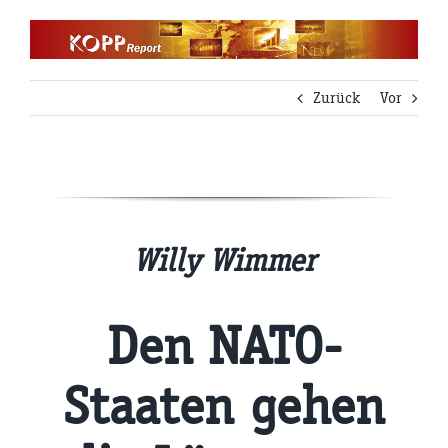
Zum
Inhalt
springen
Zurück
Vor
Willy Wimmer
Den NATO-
Staaten gehen