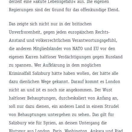
derzeit eine »akute Lebensgefahr« aus. Die eigenen
Regierungen sind der Grund für das offenkundige Elend.
Das zeigte sich nicht nur in der britischen
Unverfrorenheit, gegen jeden europäischen Rechts-
Anstand und völkerrechtlichem Verantwortungsgefühl,
die anderen Mitgliedsländer von NATO und EU vor den
eigenen Karren haltloser Verdächtigungen gegen Russland
zu spannen. Wer Aufklärung in dem möglichen
Kriminalfall Salisbury hätte haben wollen, der hätte alle
dazu dienlichen Wege gekannt. Darauf kommt es London
nicht an und ist es noch nie angekommen. Der Wust
haltloser Behauptungen, durcheskaliert von Anfang an,
soll nur dazu dienen, ein anderes Land in einem Strudel
von Behauptungen untergehen zu sehen. Das gilt für
Salisbury wie für Syrien, an dessen Untergang die
Blutspur aus London, Paris, Washington, Ankara und Riad