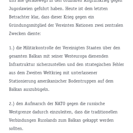
uns alle geradewegs in den ordinären Angriffskrieg gegen
Jugoslawien geführt haben. Heute ist dem letzten
Betrachter klar, dass dieser Krieg gegen ein
Gründungsmitglied der Vereinten Nationen zwei zentralen
Zwecken diente:
1.) die Militärkontrolle der Vereinigten Staaten über den
gesamten Balkan mit seiner Westeuropa dienenden
Infrastruktur sicherzustellen und den strategischen Fehler
aus dem Zweiten Weltkrieg mit unterlassener
Stationierung amerikanischer Bodentruppen auf dem
Balkan auszubügeln.
2.) den Aufmarsch der NATO gegen die russische
Westgrenze dadurch einzuleiten, dass die traditionellen
Verbindungen Russlands zum Balkan gekappt werden
sollten.