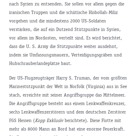
nach Syrien zu entsenden. Sie sollen vor allem gegen die
iranischen Truppen und die schiitische Hisbollah-Miliz
vorgehen und die mindestens 2000 US-Soldaten
verstärken, die auf ein Dutzend Stützpunkte in Syrien,
vor allem im Nordosten, verteilt sind. Es wird berichtet,
dass die U. S. Army die Stützpunkte weiter ausdehnt,
indem sie Umfassungsmauern, Verteidigungsgräben und
Hubschrauberlandeplätze baut.
Der US-Flugzeugträger Harry S. Truman, der vom größten
Marinestützpunkt der Welt in Norfolk (Virginia) aus in See
stach, erreichte mit seiner Angriffsgruppe das Mittelmeer.
Die Angriffsgruppe besteht aus einem Lenkwaffenkreuzer,
sechs Lenkwaffenzerstörern und dem deutschen Zerstörer
FGS Hessen (
Kopp Exklusiv
berichtete). Diese Flotte mit
mehr als 8000 Mann an Bord hat eine enorme Feuerkraft.