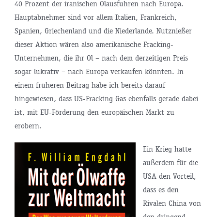
40 Prozent der iranischen Ölausfuhren nach Europa.
Hauptabnehmer sind vor allem Italien, Frankreich,
Spanien, Griechenland und die Niederlande. Nutznießer
dieser Aktion wären also amerikanische Fracking-
Unternehmen, die ihr Öl – nach dem derzeitigen Preis
sogar lukrativ – nach Europa verkaufen könnten. In
einem früheren Beitrag habe ich bereits darauf
hingewiesen, dass US-Fracking Gas ebenfalls gerade dabei
ist, mit EU-Förderung den europäischen Markt zu
erobern.
Ein Krieg hätte
außerdem für die
USA den Vorteil,
dass es den
Rivalen China von
den dringend