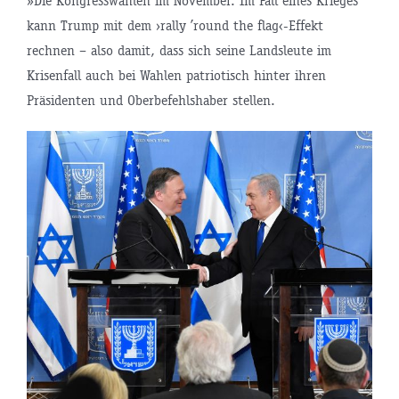
»Die Kongresswahlen im November. Im Fall eines Krieges
kann Trump mit dem ›rally ’round the flag‹-Effekt
rechnen – also damit, dass sich seine Landsleute im
Krisenfall auch bei Wahlen patriotisch hinter ihren
Präsidenten und Oberbefehlshaber stellen.