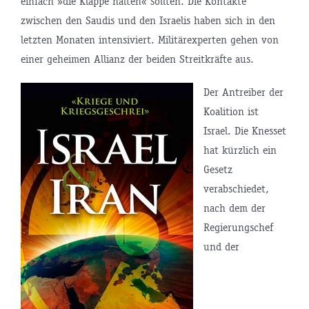
einfach »die Klappe halten« sollten. Die Kontakte
zwischen den Saudis und den Israelis haben sich in den
letzten Monaten intensiviert. Militärexperten gehen von
einer geheimen Allianz der beiden Streitkräfte aus.
Der Antreiber der
Koalition ist
Israel. Die Knesset
hat kürzlich ein
Gesetz
verabschiedet,
nach dem der
Regierungschef
und der