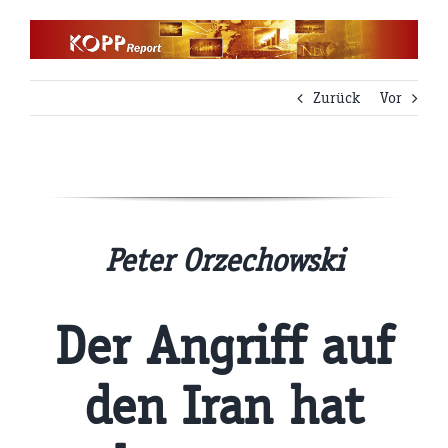
Zum
Inhalt
springen
Zurück
Vor
Peter Orzechowski
Der Angriff auf
den Iran hat