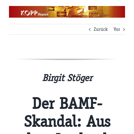
Zum
Inhalt
springen
Zurück
Vor
Birgit Stöger
Der BAMF-
Skandal: Aus