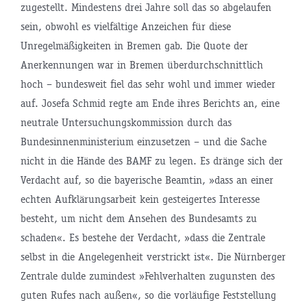
zugestellt. Mindestens drei Jahre soll das so abgelaufen
sein, obwohl es vielfältige Anzeichen für diese
Unregelmäßigkeiten in Bremen gab. Die Quote der
Anerkennungen war in Bremen überdurchschnittlich
hoch – bundesweit fiel das sehr wohl und immer wieder
auf. Josefa Schmid regte am Ende ihres Berichts an, eine
neutrale Untersuchungskommission durch das
Bundesinnenministerium einzusetzen – und die Sache
nicht in die Hände des BAMF zu legen. Es dränge sich der
Verdacht auf, so die bayerische Beamtin, »dass an einer
echten Aufklärungsarbeit kein gesteigertes Interesse
besteht, um nicht dem Ansehen des Bundesamts zu
schaden«. Es bestehe der Verdacht, »dass die Zentrale
selbst in die Angelegenheit verstrickt ist«. Die Nürnberger
Zentrale dulde zumindest »Fehlverhalten zugunsten des
guten Rufes nach außen«, so die vorläufige Feststellung