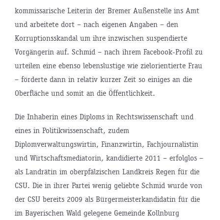
kommissarische Leiterin der Bremer Außenstelle ins Amt
und arbeitete dort – nach eigenen Angaben – den
Korruptionsskandal um ihre inzwischen suspendierte
Vorgängerin auf. Schmid – nach ihrem Facebook-Profil zu
urteilen eine ebenso lebenslustige wie zielorientierte Frau
– förderte dann in relativ kurzer Zeit so einiges an die
Oberfläche und somit an die Öffentlichkeit.
Die Inhaberin eines Diploms in Rechtswissenschaft und
eines in Politikwissenschaft, zudem
Diplomverwaltungswirtin, Finanzwirtin, Fachjournalistin
und Wirtschaftsmediatorin, kandidierte 2011 – erfolglos –
als Landrätin im oberpfälzischen Landkreis Regen für die
CSU. Die in ihrer Partei wenig geliebte Schmid wurde von
der CSU bereits 2009 als Bürgermeisterkandidatin für die
im Bayerischen Wald gelegene Gemeinde Kollnburg