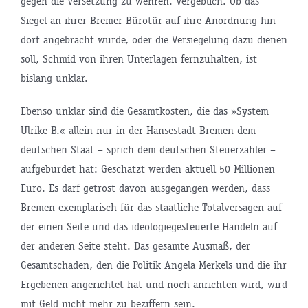
gegen die Versetzung zu wehren. Vergeblich. Ob das
Siegel an ihrer Bremer Bürotür auf ihre Anordnung hin
dort angebracht wurde, oder die Versiegelung dazu dienen
soll, Schmid von ihren Unterlagen fernzuhalten, ist
bislang unklar.
Ebenso unklar sind die Gesamtkosten, die das »System
Ulrike B.« allein nur in der Hansestadt Bremen dem
deutschen Staat – sprich dem deutschen Steuerzahler –
aufgebürdet hat: Geschätzt werden aktuell 50 Millionen
Euro. Es darf getrost davon ausgegangen werden, dass
Bremen exemplarisch für das staatliche Totalversagen auf
der einen Seite und das ideologiegesteuerte Handeln auf
der anderen Seite steht. Das gesamte Ausmaß, der
Gesamtschaden, den die Politik Angela Merkels und die ihr
Ergebenen angerichtet hat und noch anrichten wird, wird
mit Geld nicht mehr zu beziffern sein.