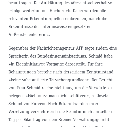
beauftragen. Die Aufklärung des »Gesamtsachverhalts«
erfolge weiterhin mit Hochdruck. Dabei würden alle
relevanten Erkenntnisquellen einbezogen, »auch die
Erkenntnisse der interimsweise eingesetzten
Außenstellenleiterin«.
Gegenüber der Nachrichtenagentur AFP sagte zudem eine
Sprecherin des Bundesinnenministeriums, Schmid habe
»in Eigeninitiative« Vorgänge dargestellt. Für ihre
Behauptungen bestehe nach derzeitigem Kenntnisstand
»keine substantiierte Tatsachengrundlage«. Der Bericht
von Frau Schmid reiche nicht aus, um die Vorwürfe zu
belegen. »Mich muss man nicht schützen«, so Josefa
Schmid vor Kurzem. Nach Bekanntwerden ihrer
Versetzung versuchte sich die Beamtin noch am selben
Tag per Eilantrag vor dem Bremer Verwaltungsgericht