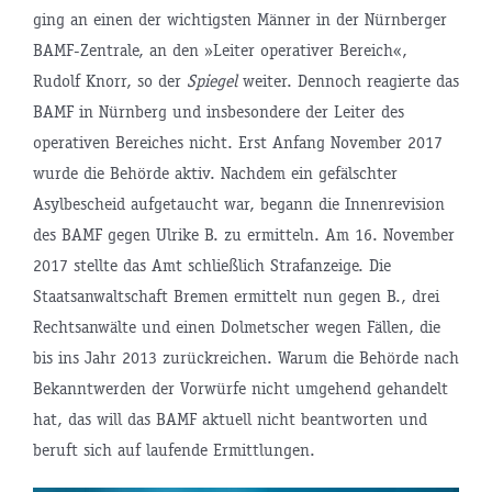
ging an einen der wichtigsten Männer in der Nürnberger
BAMF-Zentrale, an den »Leiter operativer Bereich«,
Rudolf Knorr, so der
Spiegel
weiter. Dennoch reagierte das
BAMF in Nürnberg und insbesondere der Leiter des
operativen Bereiches nicht. Erst Anfang November 2017
wurde die Behörde aktiv. Nachdem ein gefälschter
Asylbescheid aufgetaucht war, begann die Innenrevision
des BAMF gegen Ulrike B. zu ermitteln. Am 16. November
2017 stellte das Amt schließlich Strafanzeige. Die
Staatsanwaltschaft Bremen ermittelt nun gegen B., drei
Rechtsanwälte und einen Dolmetscher wegen Fällen, die
bis ins Jahr 2013 zurückreichen. Warum die Behörde nach
Bekanntwerden der Vorwürfe nicht umgehend gehandelt
hat, das will das BAMF aktuell nicht beantworten und
beruft sich auf laufende Ermittlungen.