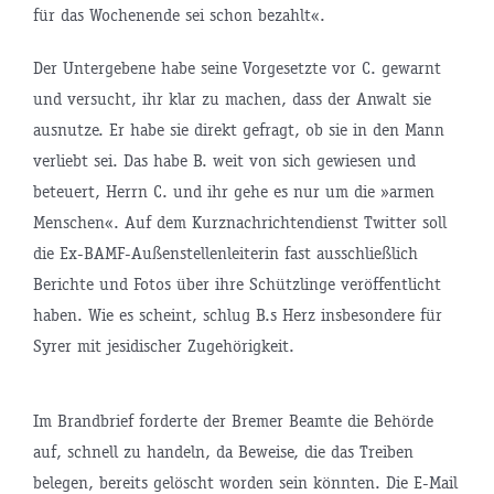
für das Wochenende sei schon bezahlt«.
Der Untergebene habe seine Vorgesetzte vor C. gewarnt
und versucht, ihr klar zu machen, dass der Anwalt sie
ausnutze. Er habe sie direkt gefragt, ob sie in den Mann
verliebt sei. Das habe B. weit von sich gewiesen und
beteuert, Herrn C. und ihr gehe es nur um die »armen
Menschen«. Auf dem Kurznachrichtendienst Twitter soll
die Ex-BAMF-Außenstellenleiterin fast ausschließlich
Berichte und Fotos über ihre Schützlinge veröffentlicht
haben. Wie es scheint, schlug B.s Herz insbesondere für
Syrer mit jesidischer Zugehörigkeit.
Im Brandbrief forderte der Bremer Beamte die Behörde
auf, schnell zu handeln, da Beweise, die das Treiben
belegen, bereits gelöscht worden sein könnten. Die E-Mail