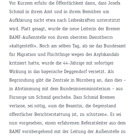
Vor Kurzem erfuhr die Öffentlichkeit dann, dass Josefa
Schmid in ihrem Amt und in ihrem Bemühen um
Aufklärung nicht etwa nach Leibeskräften unterstützt
wird. Platt gesagt, wurde die neue Leiterin der Bremer
BAMF-Außenstelle von ihrem obersten Dienstherrn
»kaltgestellt«. Noch am selben Tag, als sie das Bundesamt
für Migration und Flüchtlinge wegen des Asylskandals
kritisiert hatte, wurde die 44-Jährige mit sofortiger
Wirkung in das bayerische Deggendorf versetzt. Als
Begründung gibt die Zentrale in Nürnberg an, dass dies –
in Abstimmung mit dem Bundesinnenministerium – aus
Fürsorge um Schmid geschehe. Dass Schmid Bremen
verlasse, sei nötig, »um die Beamtin, die Gegenstand
öffentlicher Berichterstattung ist, zu schützen«. Es sei
nun vorgesehen, einen erfahrenen Referatsleiter aus dem
BAMF vorübergehend mit der Leitung der Außenstelle zu