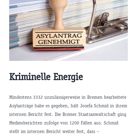
Kriminelle Energie
Mindestens 3332 unzulässigerweise in Bremen bearbeitete
Asylanträge habe es gegeben, hält Josefa Schmid in ihrem
internen Bericht fest. Die Bremer Staatsanwaltschaft ging
Medienberichten zufolge von 1200 Fällen aus. Schmid
stellt im internen Bericht weiter fest, dass –