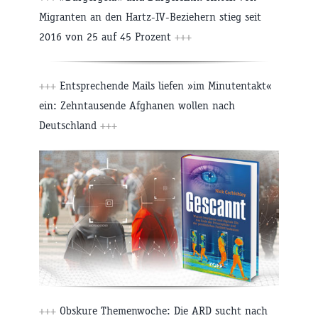
Migranten an den Hartz-IV-Beziehern stieg seit
2016 von 25 auf 45 Prozent
+++
+++
Entsprechende Mails liefen »im Minutentakt«
ein: Zehntausende Afghanen wollen nach
Deutschland
+++
+++
Obskure Themenwoche: Die ARD sucht nach