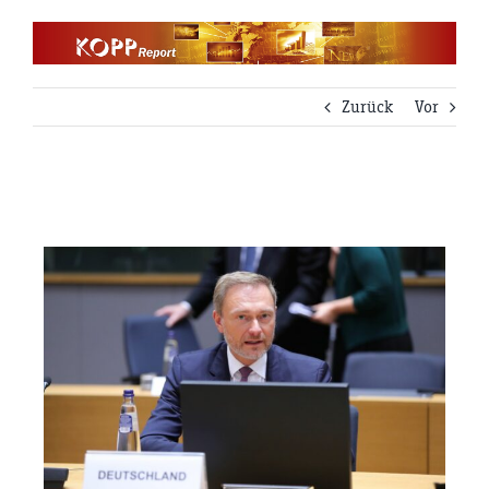
Zum
Inhalt
springen
Zurück
Vor