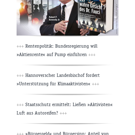
+++
Rentenpolitik: Bundesregierung will
»Aktienrente« auf Pump einführen
+++
+++
Hannoverscher Landesbischof fordert
»Unterstützung für Klimaaktivisten«
+++
+++
Staatsschutz ermittelt: Ließen »Aktivisten«
Luft aus Autoreifen?
+++
+++
»Bürgergeld« und Bürgersinn: Anteil von