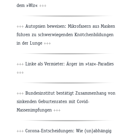
dem »Wir«
+++
+++
Autopsien beweisen: Mikrofasern aus Masken
führen zu schwerwiegenden Knötchenbildungen
in der Lunge
+++
+++
Linke als Vermieter: Ärger im »taz«-Paradies
+++
+++
Bundesinstitut bestätigt Zusammenhang von
sinkenden Geburtenraten mit Covid-
Massenimpfungen
+++
+++
Corona-Entscheidungen: Wie (un)abhängig