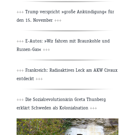
+++
Trump verspricht »große Ankündigung« für
den 15. November
+++
+++
E-Autos: »Wir fahren mit Braunkohle und
Russen-Gas«
+++
+++
Frankreich: Radioaktives Leck am AKW Civaux
entdeckt
+++
+++
Die Sozialrevolutionärin Greta Thunberg
erklärt Schweden als Kolonialnation
+++