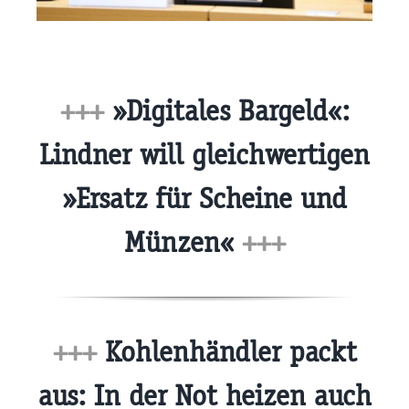
+++
»Digitales Bargeld«:
Lindner will gleichwertigen
»Ersatz für Scheine und
Münzen«
+++
+++
Kohlenhändler packt
aus: In der Not heizen auch