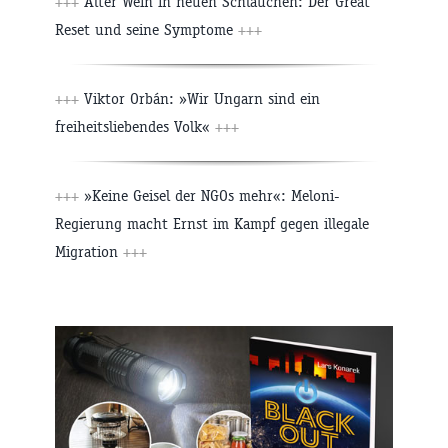
+++
Alter Wein in neuen Schläuchen: Der Great
Reset und seine Symptome
+++
+++
Viktor Orbán: »Wir Ungarn sind ein
freiheitsliebendes Volk«
+++
+++
»Keine Geisel der NGOs mehr«: Meloni-
Regierung macht Ernst im Kampf gegen illegale
Migration
+++