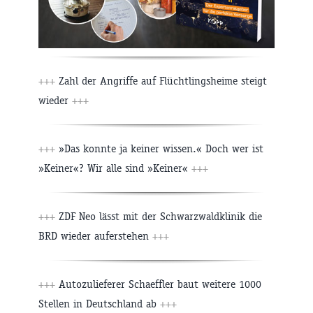
+++
Zahl der Angriffe auf Flüchtlingsheime steigt
wieder
+++
+++
»Das konnte ja keiner wissen.« Doch wer ist
»Keiner«? Wir alle sind »Keiner«
+++
+++
ZDF Neo lässt mit der Schwarzwaldklinik die
BRD wieder auferstehen
+++
+++
Autozulieferer Schaeffler baut weitere 1000
Stellen in Deutschland ab
+++