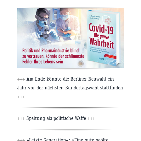
+++
Am Ende könnte die Berliner Neuwahl ein
Jahr vor der nächsten Bundestagswahl stattfinden
+++
+++
Spaltung als politische Waffe
+++
+++
»Letzte Generation«: »Eine gute geölte