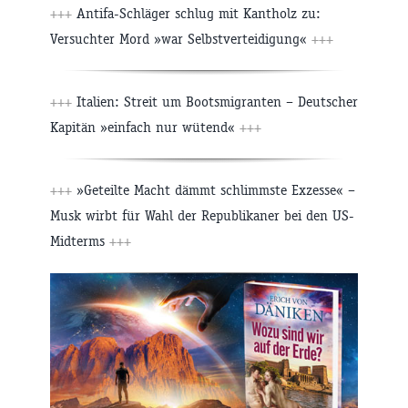
+++
Antifa-Schläger schlug mit Kantholz zu:
Versuchter Mord »war Selbstverteidigung«
+++
+++
Italien: Streit um Bootsmigranten – Deutscher
Kapitän »einfach nur wütend«
+++
+++
»Geteilte Macht dämmt schlimmste Exzesse« –
Musk wirbt für Wahl der Republikaner bei den US-
Midterms
+++