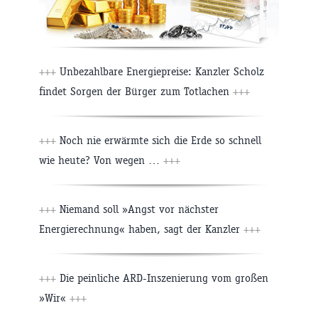
+++
Unbezahlbare Energiepreise: Kanzler Scholz
findet Sorgen der Bürger zum Totlachen
+++
+++
Noch nie erwärmte sich die Erde so schnell
wie heute? Von wegen …
+++
+++
Niemand soll »Angst vor nächster
Energierechnung« haben, sagt der Kanzler
+++
+++
Die peinliche ARD-Inszenierung vom großen
»Wir«
+++