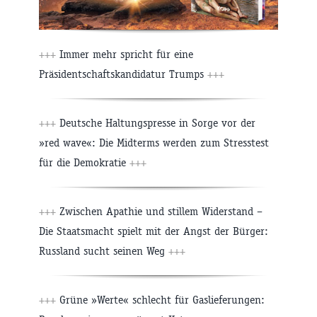
+++
Immer mehr spricht für eine
Präsidentschaftskandidatur Trumps
+++
+++
Deutsche Haltungspresse in Sorge vor der
»red wave«: Die Midterms werden zum Stresstest
für die Demokratie
+++
+++
Zwischen Apathie und stillem Widerstand –
Die Staatsmacht spielt mit der Angst der Bürger:
Russland sucht seinen Weg
+++
+++
Grüne »Werte« schlecht für Gaslieferungen: