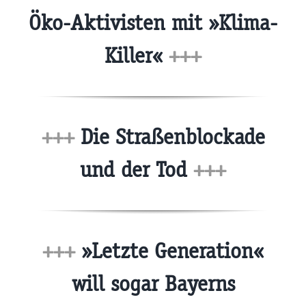
Öko-Aktivisten mit »Klima-
Killer«
+++
+++
Die Straßenblockade
und der Tod
+++
+++
»Letzte Generation«
will sogar Bayerns