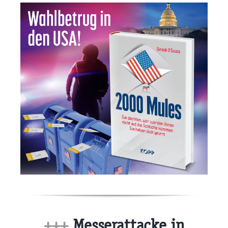
+++
Messerattacke in