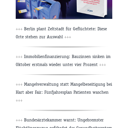
+++
Berlin plant Zeltstadt für Geflüchtete: Diese
Orte stehen zur Auswahl
+++
+++
Immobilienfinanzierung: Bauzinsen sinken im
Oktober erstmals wieder unter vier Prozent
+++
+++
Mangelverwaltung statt Mangelbeseitigung bei
Hart aber Fair: Fünfjahresplan Patienten waschen
+++
+++
Bundesärztekammer warnt: Ungebremster
Flüchtlingszuzug gefährdet das Gesundheitssystem