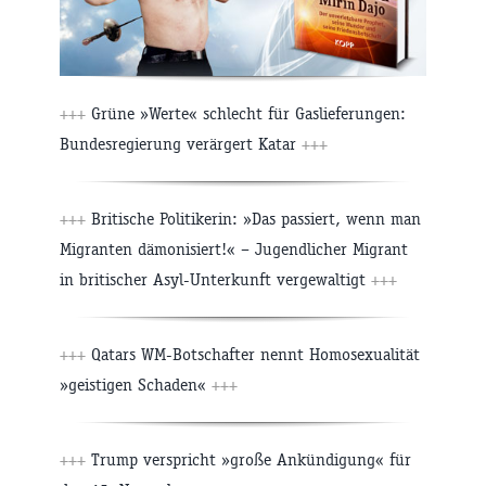
+++
Grüne »Werte« schlecht für Gaslieferungen:
Bundesregierung verärgert Katar
+++
+++
Britische Politikerin: »Das passiert, wenn man
Migranten dämonisiert!« – Jugendlicher Migrant
in britischer Asyl-Unterkunft vergewaltigt
+++
+++
Qatars WM-Botschafter nennt Homosexualität
»geistigen Schaden«
+++
+++
Trump verspricht »große Ankündigung« für