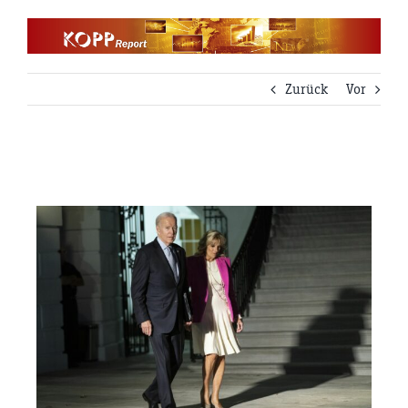
Zum
Inhalt
springen
Zurück
Vor