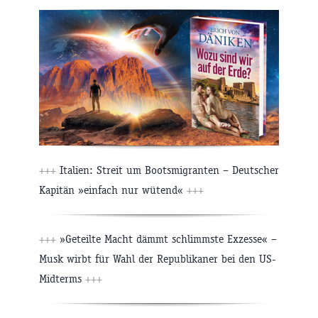
+++
Italien: Streit um Bootsmigranten – Deutscher
Kapitän »einfach nur wütend«
+++
+++
»Geteilte Macht dämmt schlimmste Exzesse« –
Musk wirbt für Wahl der Republikaner bei den US-
Midterms
+++