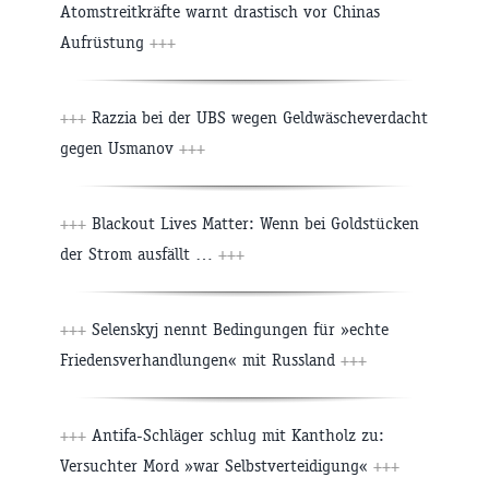
Atomstreitkräfte warnt drastisch vor Chinas
Aufrüstung
+++
+++
Razzia bei der UBS wegen Geldwäscheverdacht
gegen Usmanov
+++
+++
Blackout Lives Matter: Wenn bei Goldstücken
der Strom ausfällt …
+++
+++
Selenskyj nennt Bedingungen für »echte
Friedensverhandlungen« mit Russland
+++
+++
Antifa-Schläger schlug mit Kantholz zu:
Versuchter Mord »war Selbstverteidigung«
+++