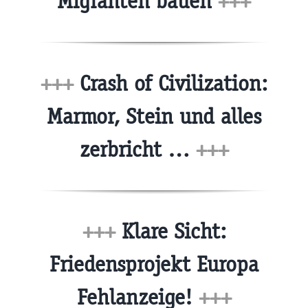
Migranten bauen
+++
+++
Crash of Civilization:
Marmor, Stein und alles
zerbricht …
+++
+++
Klare Sicht:
Friedensprojekt Europa
Fehlanzeige!
+++