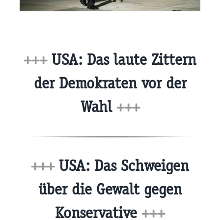
+++
USA: Das laute Zittern
der Demokraten vor der
Wahl
+++
+++
USA: Das Schweigen
über die Gewalt gegen
Konservative
+++