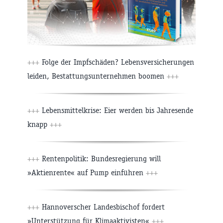
+++
Folge der Impfschäden? Lebensversicherungen
leiden, Bestattungsunternehmen boomen
+++
+++
Lebensmittelkrise: Eier werden bis Jahresende
knapp
+++
+++
Rentenpolitik: Bundesregierung will
»Aktienrente« auf Pump einführen
+++
+++
Hannoverscher Landesbischof fordert
»Unterstützung für Klimaaktivisten«
+++