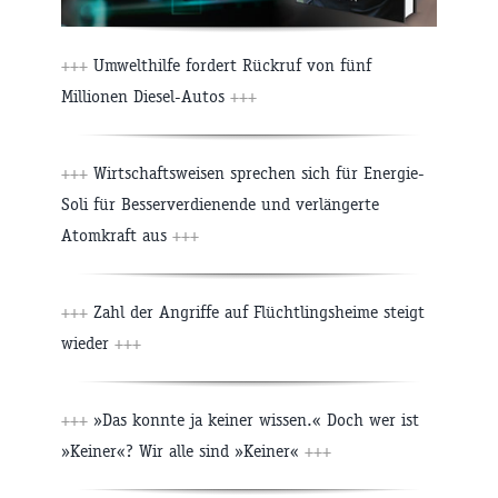
+++
Umwelthilfe fordert Rückruf von fünf
Millionen Diesel-Autos
+++
+++
Wirtschaftsweisen sprechen sich für Energie-
Soli für Besserverdienende und verlängerte
Atomkraft aus
+++
+++
Zahl der Angriffe auf Flüchtlingsheime steigt
wieder
+++
+++
»Das konnte ja keiner wissen.« Doch wer ist
»Keiner«? Wir alle sind »Keiner«
+++