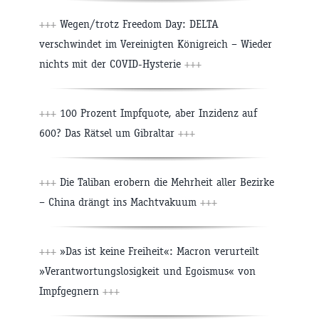
+++
Wegen/trotz Freedom Day: DELTA
verschwindet im Vereinigten Königreich – Wieder
nichts mit der COVID-Hysterie
+++
+++
100 Prozent Impfquote, aber Inzidenz auf
600? Das Rätsel um Gibraltar
+++
+++
Die Taliban erobern die Mehrheit aller Bezirke
– China drängt ins Machtvakuum
+++
+++
»Das ist keine Freiheit«: Macron verurteilt
»Verantwortungslosigkeit und Egoismus« von
Impfgegnern
+++