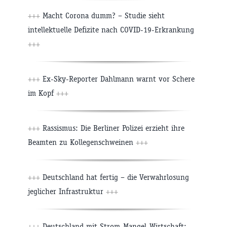
+++
Macht Corona dumm? – Studie sieht
intellektuelle Defizite nach COVID-19-Erkrankung
+++
+++
Ex-Sky-Reporter Dahlmann warnt vor Schere
im Kopf
+++
+++
Rassismus: Die Berliner Polizei erzieht ihre
Beamten zu Kollegenschweinen
+++
+++
Deutschland hat fertig – die Verwahrlosung
jeglicher Infrastruktur
+++
+++
Deutschland mit Strom-Mangel-Wirtschaft: