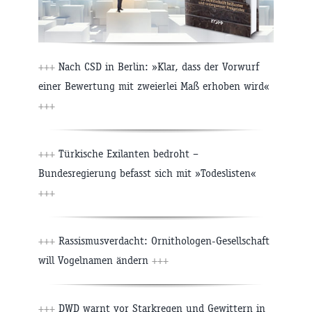
+++
Nach CSD in Berlin: »Klar, dass der Vorwurf
einer Bewertung mit zweierlei Maß erhoben wird«
+++
+++
Türkische Exilanten bedroht –
Bundesregierung befasst sich mit »Todeslisten«
+++
+++
Rassismusverdacht: Ornithologen-Gesellschaft
will Vogelnamen ändern
+++
+++
DWD warnt vor Starkregen und Gewittern in