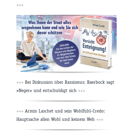
+++
+++
Bei Diskussion über Rassismus: Baerbock sagt
»Neger« und entschuldigt sich
+++
+++
Armin Laschet und sein Wohlfühl-Credo:
Hauptsache allen Wohl und keinem Weh
+++