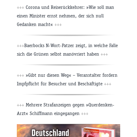
+++
Corona und Reiserückkehrer: »Wie soll man
einen Minister ernst nehmen, der sich null
Gedanken macht«
+++
+++
Baerbocks N-Wort-Patzer zeigt, in welche Falle
sich die Grünen selbst manövriert haben
+++
+++
»Gibt nur diesen Weg« – Veranstalter fordern
Impfpflicht für Besucher und Beschäftigte
+++
+++
Mehrere Strafanzeigen gegen »Querdenken-
Arzt« Schiffmann eingegangen
+++