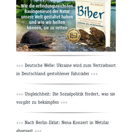
+++
Deutsche Welle: Ukraine wird zum Vertriebsort
in Deutschland gestohlener Fahrräder
+++
+++
Ungleichheit: Die Sozial­politik fördert, was sie
vor­gibt zu bekämpfen
+++
+++
Nach Berlin-Eklat: Nena-Konzert in Wetzlar
abgesagt
+++