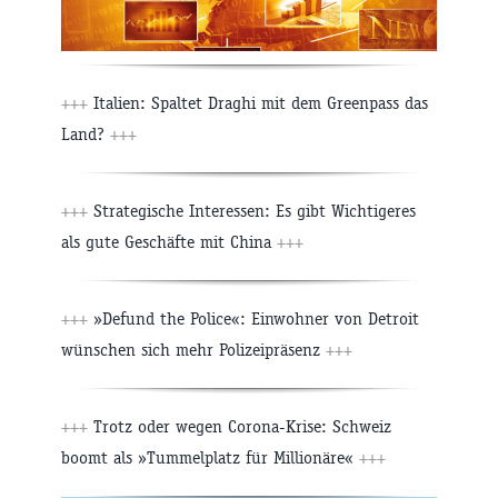
+++
Italien: Spaltet Draghi mit dem Greenpass das
Land?
+++
+++
Strategische Interessen: Es gibt Wichtigeres
als gute Geschäfte mit China
+++
+++
»Defund the Police«: Einwohner von Detroit
wünschen sich mehr Polizeipräsenz
+++
+++
Trotz oder wegen Corona-Krise: Schweiz
boomt als »Tummelplatz für Millionäre«
+++