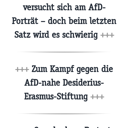
versucht sich am AfD-
Porträt – doch beim letzten
Satz wird es schwierig
+++
+++
Zum Kampf gegen die
AfD-nahe Desiderius-
Erasmus-Stiftung
+++