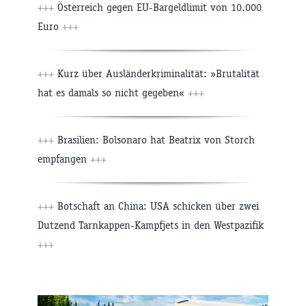
+++
Österreich gegen EU-Bargeldlimit von 10.000
Euro
+++
+++
Kurz über Ausländerkriminalität: »Brutalität
hat es damals so nicht gegeben«
+++
+++
Brasilien: Bolsonaro hat Beatrix von Storch
empfangen
+++
+++
Botschaft an China: USA schicken über zwei
Dutzend Tarnkappen-Kampfjets in den Westpazifik
+++