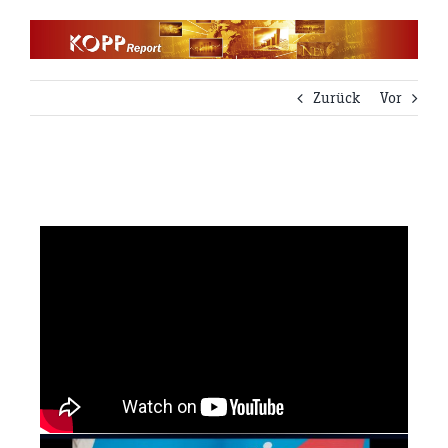
Zum
Inhalt
springen
Zurück
Vor