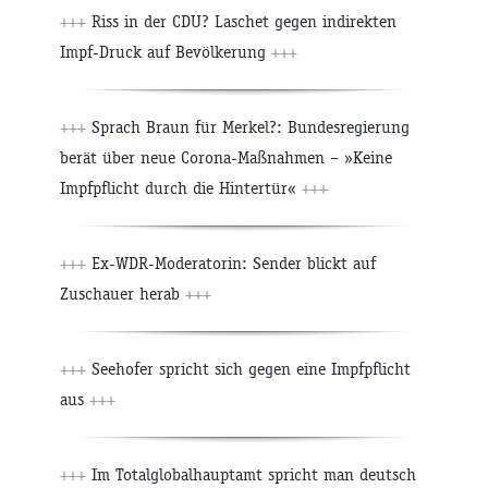
+++
Riss in der CDU? Laschet gegen indirekten
Impf-Druck auf Bevölkerung
+++
+++
Sprach Braun für Merkel?: Bundesregierung
berät über neue Corona-Maßnahmen – »Keine
Impfpflicht durch die Hintertür«
+++
+++
Ex-WDR-Moderatorin: Sender blickt auf
Zuschauer herab
+++
+++
Seehofer spricht sich gegen eine Impfpflicht
aus
+++
+++
Im Totalglobalhauptamt spricht man deutsch