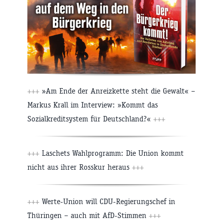
+++
»Am Ende der Anreizkette steht die Gewalt« –
Markus Krall im Interview: »Kommt das
Sozialkreditsystem für Deutschland?«
+++
+++
Laschets Wahlprogramm: Die Union kommt
nicht aus ihrer Rosskur heraus
+++
+++
Werte-Union will CDU-Regierungschef in
Thüringen – auch mit AfD-Stimmen
+++