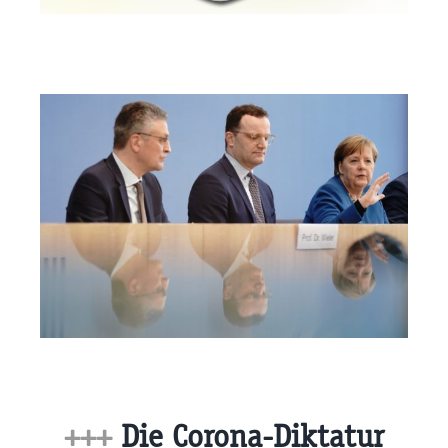
+++
Die Corona-Diktatur