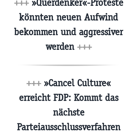
+++
»Querdenker«-Proteste
könnten neuen Aufwind
bekommen und aggressiver
werden
+++
+++
»Cancel Culture«
erreicht FDP: Kommt das
nächste
Parteiausschlussverfahren