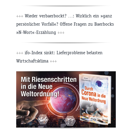
+++
Wieder verbaerbockt? …: Wirklich ein »ganz
persönlicher Vorfall«? Offene Fragen zu Baerbocks
»N-Wort«-Erzählung
+++
+++
ifo-Index sinkt: Lieferprobleme belasten
Wirtschaftsklima
+++