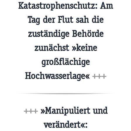
Katastrophenschutz: Am
Tag der Flut sah die
zuständige Behörde
zunächst »keine
großflächige
Hochwasserlage«
+++
+++
»Manipuliert und
verändert«: