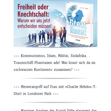
+++
Kommunismus, Islam, Militär, Südafrika…
Traumschiff-Phantasien ade! Was braut sich da im
»schwarzen Kontinent« zusammen?
+++
+++
Messerangriff auf Frau mit »Charlie Hebdo«-T-
Shirt in Londoner Park
+++
+++
Massiver Anstieg der Suizid-Fälle alarmiert das