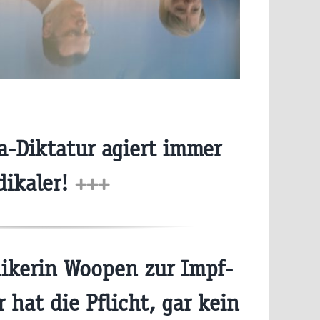
a-Diktatur agiert immer
dikaler!
+++
ikerin Woopen zur Impf-
 hat die Pflicht, gar kein