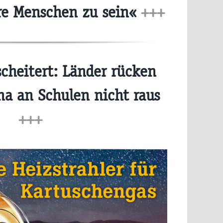
ere Menschen zu sein«
+++
cheitert: Länder rücken
na an Schulen nicht raus
+++