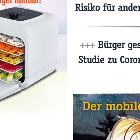
Risiko für and
+++
Bürger ges
Studie zu Coro