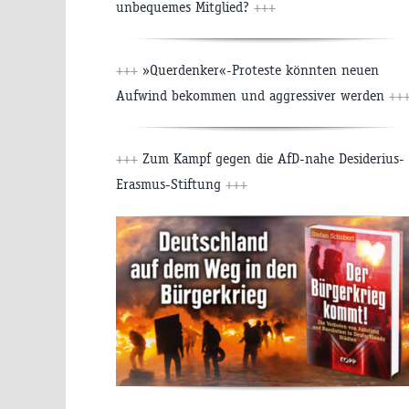
unbequemes Mitglied?
+++
+++
»Querdenker«-Proteste könnten neuen
Aufwind bekommen und aggressiver werden
++
+++
Zum Kampf gegen die AfD-nahe Desiderius-
Erasmus-Stiftung
+++