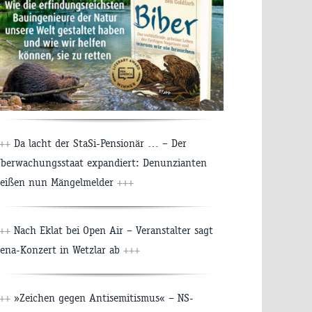
++
Da lacht der StaSi-Pensionär … – Der
berwachungsstaat expandiert: Denunzianten
eißen nun Mängelmelder
+++
++
Nach Eklat bei Open Air – Veranstalter sagt
ena-Konzert in Wetzlar ab
+++
++
»Zeichen gegen Antisemitismus« – NS-