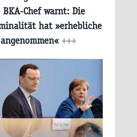
 BKA-Chef warnt: Die
iminalität hat »erhebliche
 angenommen«
+++