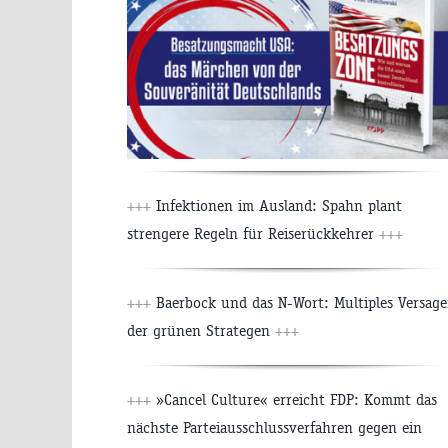
+++
Infektionen im Ausland: Spahn plant
strengere Regeln für Reiserückkehrer
+++
+++
Baerbock und das N-Wort: Multiples Versag
der grünen Strategen
+++
+++
»Cancel Culture« erreicht FDP: Kommt das
nächste Parteiausschlussverfahren gegen ein