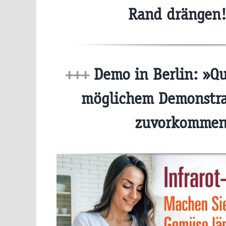
Rand drängen
+++
Demo in Berlin: »Qu
möglichem Demonstra
zuvorkomme