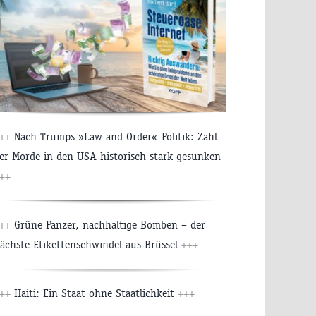
++
Nach Trumps »Law and Order«-Politik: Zahl
er Morde in den USA historisch stark gesunken
++
++
Grüne Panzer, nachhaltige Bomben – der
ächste Etikettenschwindel aus Brüssel
+++
++
Haiti: Ein Staat ohne Staatlichkeit
+++