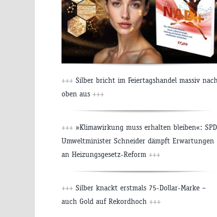
+++
Silber bricht im Feiertagshandel massiv nac
oben aus
+++
+++
»Klimawirkung muss erhalten bleiben«: SPD
Umweltminister Schneider dämpft Erwartungen
an Heizungsgesetz-Reform
+++
+++
Silber knackt erstmals 75-Dollar-Marke –
auch Gold auf Rekordhoch
+++