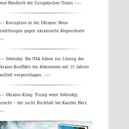
eue Maulkorb der Europäischen Union
+++
++
Korruption in der Ukraine: Neue
rmittlungen gegen ukrainische Abgeordnete
++
++
Selensky: Die USA haben zur Lösung des
kraine-Konflikts ein Abkommen mit 15 Jahren
aufzeit vorgeschlagen.
+++
++
Ukraine-Krieg: Trump weist Selenskyj
urecht – der sucht Rückhalt bei Kanzler Merz
++