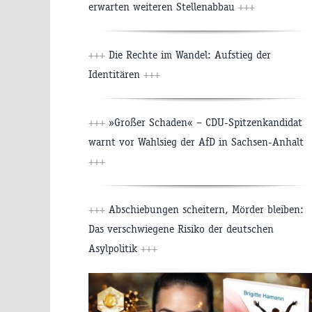
erwarten weiteren Stellenabbau
+++
+++
Die Rechte im Wandel: Aufstieg der
Identitären
+++
+++
»Großer Schaden« – CDU-Spitzenkandidat
warnt vor Wahlsieg der AfD in Sachsen-Anhalt
+++
+++
Abschiebungen scheitern, Mörder bleiben:
Das verschwiegene Risiko der deutschen
Asylpolitik
+++