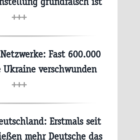
stellung grundfalsch ist
+++
 Netzwerke: Fast 600.000
e Ukraine verschwunden
+++
utschland: Erstmals seit
ließen mehr Deutsche das