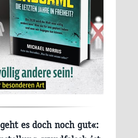
geht es doch noch gut«: