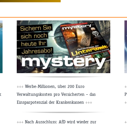
+++
Werbe-Millionen, über 200 Euro
+
k
Verwaltungskosten pro Versicherten – das
P
Einsparpotenzial der Krankenkassen
+++
+
+++
Nach Ausschluss: AfD wird wieder zur
+