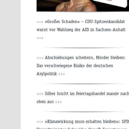
+++
»Großer Schaden« – CDU-Spitzenkandidat
warnt vor Wahlsieg der AfD in Sachsen-Anhalt
+++
+++
Abschiebungen scheitern, Mörder bleiben:
Das verschwiegene Risiko der deutschen
Asylpolitik
+++
+++
Silber bricht im Feiertagshandel massiv nac
oben aus
+++
+++
»Klimawirkung muss erhalten bleiben«: SPD