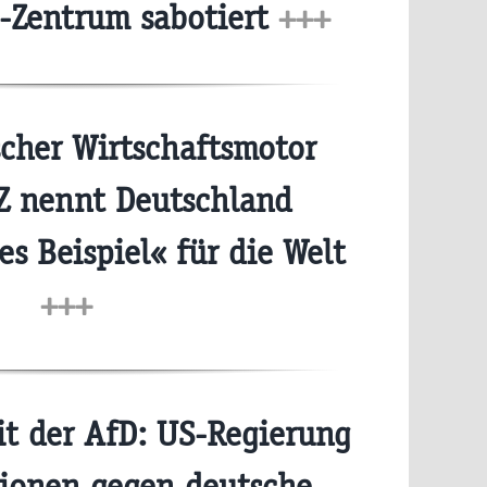
I-Zentrum sabotiert
+++
cher Wirtschaftsmotor
Z nennt Deutschland
s Beispiel« für die Welt
+++
 der AfD: US-Regierung
ionen gegen deutsche