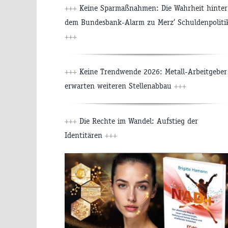
+++
Keine Sparmaßnahmen: Die Wahrheit hinter
dem Bundesbank-Alarm zu Merz‘ Schuldenpoliti
+++
+++
Keine Trendwende 2026: Metall-Arbeitgeber
erwarten weiteren Stellenabbau
+++
+++
Die Rechte im Wandel: Aufstieg der
Identitären
+++