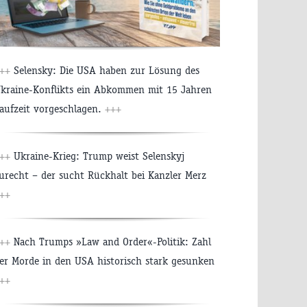
++
Selensky: Die USA haben zur Lösung des
kraine-Konflikts ein Abkommen mit 15 Jahren
aufzeit vorgeschlagen.
+++
++
Ukraine-Krieg: Trump weist Selenskyj
urecht – der sucht Rückhalt bei Kanzler Merz
++
++
Nach Trumps »Law and Order«-Politik: Zahl
er Morde in den USA historisch stark gesunken
++