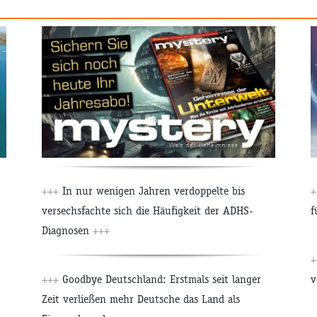
+++
In nur wenigen Jahren verdoppelte bis
+
versechsfachte sich die Häufigkeit der ADHS-
f
Diagnosen
+++
+
+++
Goodbye Deutschland: Erstmals seit langer
v
Zeit verließen mehr Deutsche das Land als