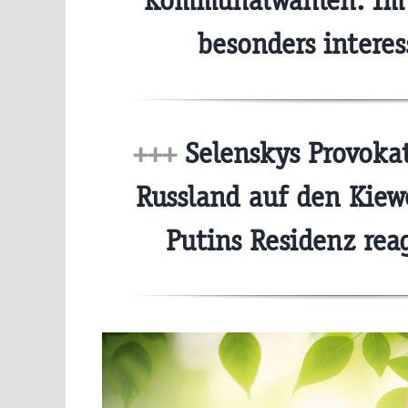
Kommunalwahlen: Im 
besonders intere
+++
Selenskys Provokat
Russland auf den Kiew
Putins Residenz rea