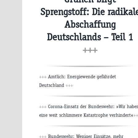
Sprengstoff: Die radikal
Abschaffung
Deutschlands – Teil 1
+++
+++
Amtlich: Energiewende gefährdet
Deutschland
+++
+++
Corona-Einsatz der Bundeswehr: »Wir habe
eine weit schlimmere Katastrophe verhindert«
+
+++
Bundeswehr: Weniger Einsätze, mehr