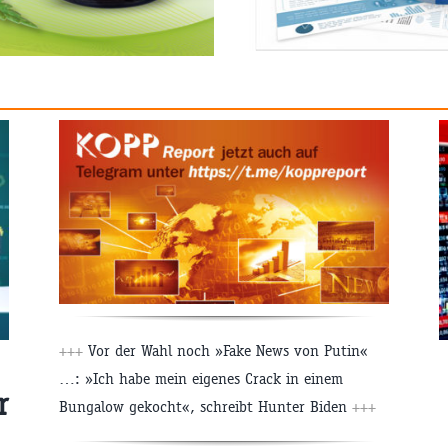
+++
Vor der Wahl noch »Fake News von Putin«
…: »Ich habe mein eigenes Crack in einem
r
Bungalow gekocht«, schreibt Hunter Biden
+++