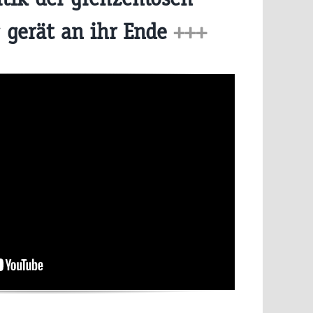
 gerät an ihr Ende
+++