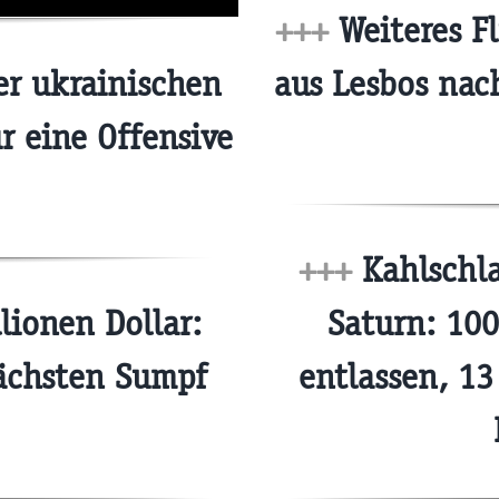
+++
Weiteres F
r ukrainischen
aus Lesbos nac
r eine Offensive
+++
Kahlschla
lionen Dollar:
Saturn: 100
nächsten Sumpf
entlassen, 13