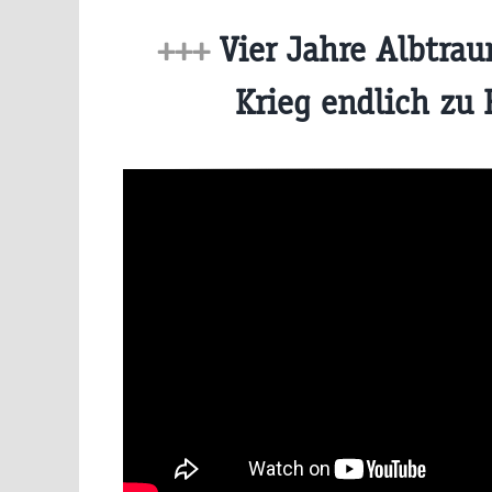
+++
Vier Jahre Albtra
Krieg endlich zu