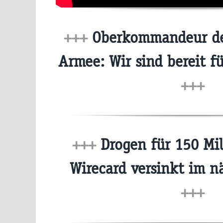
+++
Oberkommandeur de
Armee: Wir sind bereit fü
+++
+++
Drogen für 150 Mil
Wirecard versinkt im 
+++