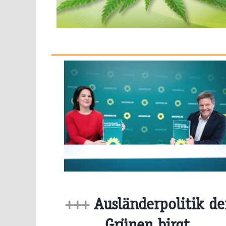
+++
Ausländerpolitik de
Grünen birgt