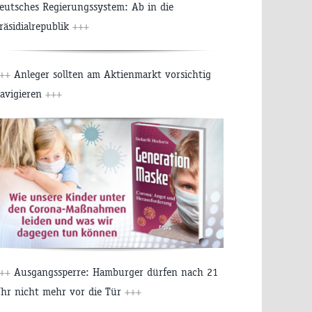
eutsches Regierungssystem: Ab in die
räsidialrepublik
+++
++
Anleger sollten am Aktienmarkt vorsichtig
avigieren
+++
++
Ausgangssperre: Hamburger dürfen nach 21
hr nicht mehr vor die Tür
+++