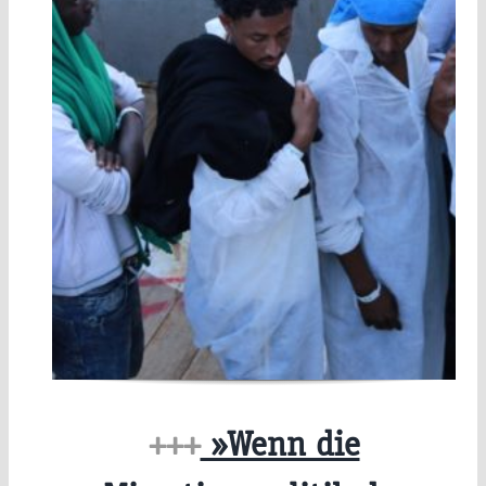
+++
»Wenn die