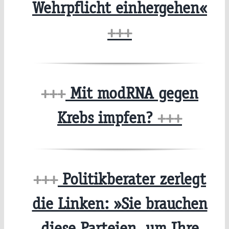
Wehrpflicht einhergehen«
+++
+++
Mit modRNA gegen
Krebs impfen?
+++
+++
Politikberater zerlegt
die Linken: »Sie brauchen
diese Parteien, um Ihre