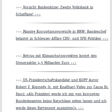
+++
Vorsicht Bankenkrise: Zweite Volksbank in
Schieflage!
+++
+++
Massive Korruptionsvorwürfe in NRW: Bandenchef
belastet in Schleuser-Affäre CDU- und SPD-Politiker
+++
+++
Betrug mit Klimaschutzprojekten kostet den
Steuerzahler 4,5 Milliarden Euro
+++
+++
US-Präsidentschaftskandidat und KOPP Autor
Robert F. Kennedy Jr. mit Knallhart-Video zur Causa Dr.
Fauci: »Als Präsident werde ich mir von korrupten
Bundesbeamten keine Ratschläge geben lassen und ich
werde dieses Rattennest ausmisten!«
+++