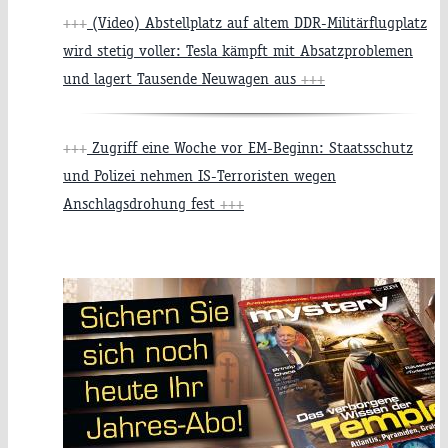
+++
(Video) Abstellplatz auf altem DDR-Militärflugplatz
wird stetig voller: Tesla kämpft mit Absatzproblemen
und lagert Tausende Neuwagen aus
+++
+++
Zugriff eine Woche vor EM-Beginn: Staatsschutz
und Polizei nehmen IS-Terroristen wegen
Anschlagsdrohung fest
+++