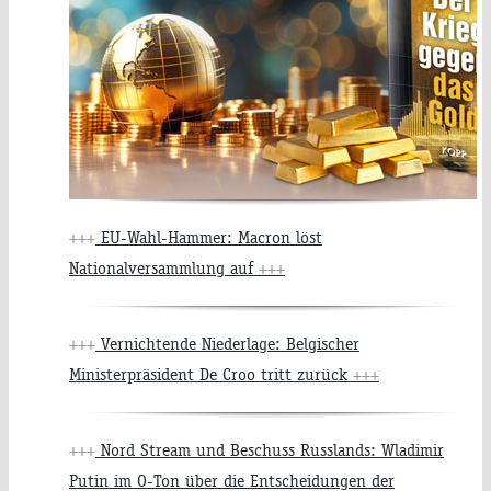
+++
EU-Wahl-Hammer: Macron löst
Nationalversammlung auf
+++
+++
Vernichtende Niederlage: Belgischer
Ministerpräsident De Croo tritt zurück
+++
+++
Nord Stream und Beschuss Russlands: Wladimir
Putin im O-Ton über die Entscheidungen der