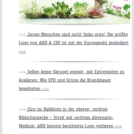
+++
Junge Menschen sind nicht links-grün! Die größte
Lüge von ARD & ZDF ist mit der Europawahl implodiert
+++
+++
Selber keine Skrupel gezeigt, mit Extremisten zu
koalieren: Wie SPD und Grüne die Brandmauer
beseitigten
+++
+++
Eins im Halbkreis in der oberen, rechten
Bildschirmecke – Streit mit rechtem Alternativ-
Medium: ARD könnte berühmtes Logo verlieren
+++