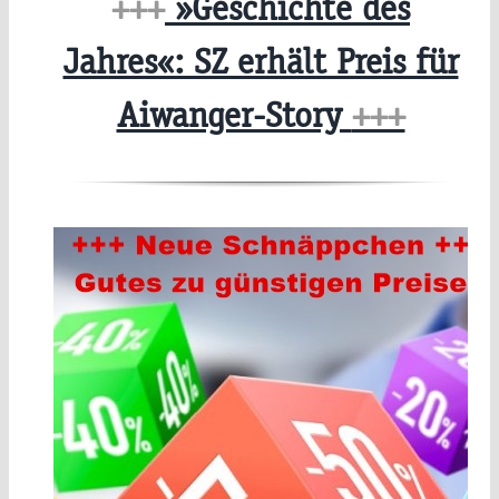
+++
»Geschichte des
Jahres«: SZ erhält Preis für
Aiwanger-Story
+++