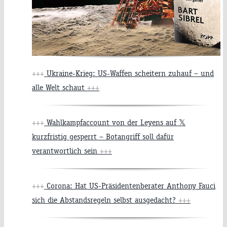
+++
Ukraine-Krieg: US-Waffen scheitern zuhauf – und
alle Welt schaut
+++
+++
Wahlkampfaccount von der Leyens auf 𝕏
kurzfristig gesperrt – Botangriff soll dafür
verantwortlich sein
+++
+++
Corona: Hat US-Präsidentenberater Anthony Fauci
sich die Abstandsregeln selbst ausgedacht?
+++