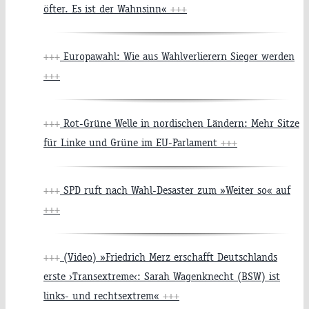
öfter. Es ist der Wahnsinn«
+++
+++
Europawahl: Wie aus Wahlverlierern Sieger werden
+++
+++
Rot-Grüne Welle in nordischen Ländern: Mehr Sitze
für Linke und Grüne im EU-Parlament
+++
+++
SPD ruft nach Wahl-Desaster zum »Weiter so« auf
+++
+++
(Video) »Friedrich Merz erschafft Deutschlands
erste ›Transextreme‹: Sarah Wagenknecht (BSW) ist
links- und rechtsextrem«
+++