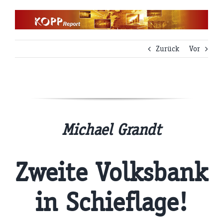
Zum
Inhalt
springen
Zurück
Vor
Michael Grandt
Zweite Volksbank
in Schieflage!