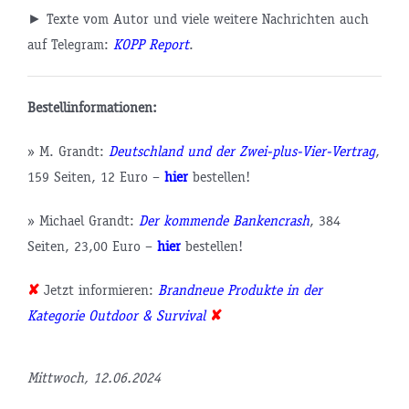
► Texte vom Autor und viele weitere Nachrichten auch
auf Telegram:
KOPP Report
.
Bestellinformationen:
» M. Grandt:
Deutschland und der Zwei-plus-Vier-Vertrag
,
159 Seiten, 12 Euro –
hier
bestellen!
» Michael Grandt:
Der kommende Bankencrash
, 384
Seiten, 23,00 Euro –
hier
bestellen!
✘
Jetzt informieren:
Brandneue Produkte in der
Kategorie Outdoor & Survival
✘
tsminister
Mittwoch, 12.06.2024