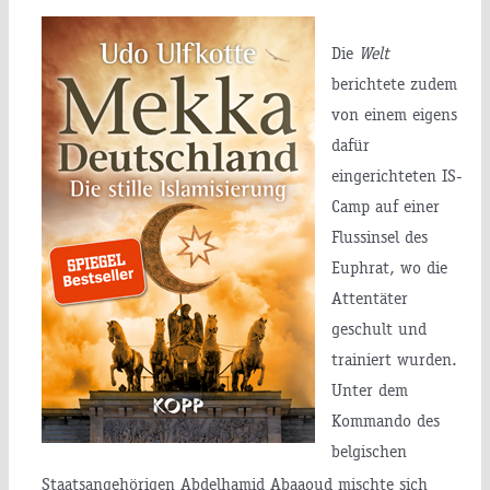
Die
Welt
berichtete zudem
von einem eigens
dafür
eingerichteten IS-
Camp auf einer
Flussinsel des
Euphrat, wo die
Attentäter
geschult und
trainiert wurden.
Unter dem
Kommando des
belgischen
Staatsangehörigen Abdelhamid Abaaoud mischte sich