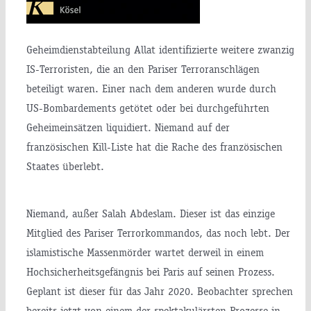
Geheimdienstabteilung Allat identifizierte weitere zwanzig
IS-Terroristen, die an den Pariser Terroranschlägen
beteiligt waren. Einer nach dem anderen wurde durch
US-Bombardements getötet oder bei durchgeführten
Geheimeinsätzen liquidiert. Niemand auf der
französischen Kill-Liste hat die Rache des französischen
Staates überlebt.
Niemand, außer Salah Abdeslam. Dieser ist das einzige
Mitglied des Pariser Terrorkommandos, das noch lebt. Der
islamistische Massenmörder wartet derweil in einem
Hochsicherheitsgefängnis bei Paris auf seinen Prozess.
Geplant ist dieser für das Jahr 2020. Beobachter sprechen
bereits jetzt von einem der spektakulärsten Prozesse in