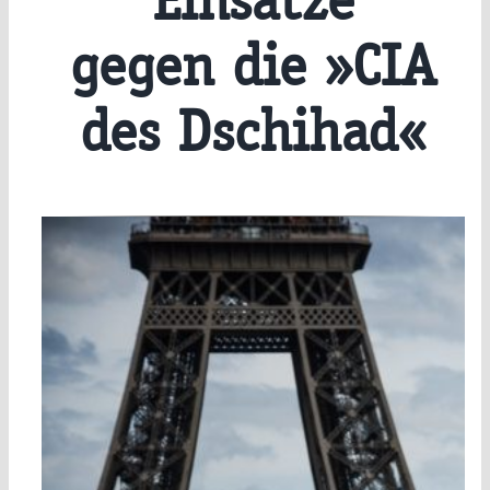
Einsätze
gegen die »CIA
des Dschihad«