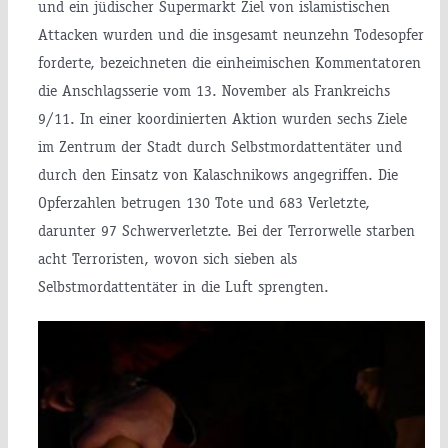
und ein jüdischer Supermarkt Ziel von islamistischen
Attacken wurden und die insgesamt neunzehn Todesopfer
forderte, bezeichneten die einheimischen Kommentatoren
die Anschlagsserie vom 13. November als Frankreichs
9/11. In einer koordinierten Aktion wurden sechs Ziele
im Zentrum der Stadt durch Selbstmordattentäter und
durch den Einsatz von Kalaschnikows angegriffen. Die
Opferzahlen betrugen 130 Tote und 683 Verletzte,
darunter 97 Schwerverletzte. Bei der Terrorwelle starben
acht Terroristen, wovon sich sieben als
Selbstmordattentäter in die Luft sprengten.