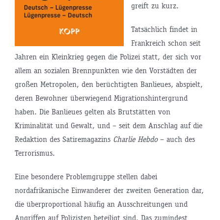
greift zu kurz.
Tatsächlich findet in
Frankreich schon seit
Jahren ein Kleinkrieg gegen die Polizei statt, der sich vor
allem an sozialen Brennpunkten wie den Vorstädten der
großen Metropolen, den berüchtigten Banlieues, abspielt,
deren Bewohner überwiegend Migrationshintergrund
haben. Die Banlieues gelten als Brutstätten von
Kriminalität und Gewalt, und – seit dem Anschlag auf die
Redaktion des Satiremagazins
Charlie Hebdo
– auch des
Terrorismus.
Eine besondere Problemgruppe stellen dabei
nordafrikanische Einwanderer der zweiten Generation dar,
die überproportional häufig an Ausschreitungen und
Angriffen auf Polizisten beteiligt sind. Das zumindest