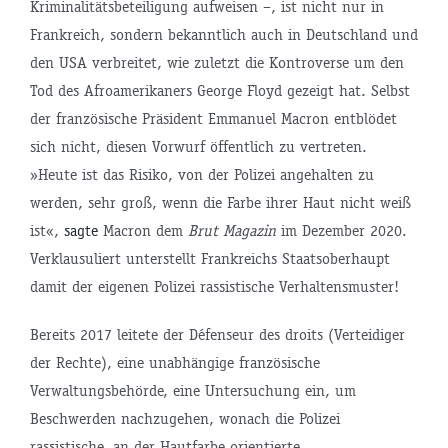
Kriminalitätsbeteiligung aufweisen –, ist nicht nur in
Frankreich, sondern bekanntlich auch in Deutschland und
den USA verbreitet, wie zuletzt die Kontroverse um den
Tod des Afroamerikaners George Floyd gezeigt hat. Selbst
der französische Präsident Emmanuel Macron entblödet
sich nicht, diesen Vorwurf öffentlich zu vertreten.
»Heute ist das Risiko, von der Polizei angehalten zu
werden, sehr groß, wenn die Farbe ihrer Haut nicht weiß
ist«,
sagte
Macron dem
Brut Magazin
im Dezember 2020.
Verklausuliert unterstellt Frankreichs Staatsoberhaupt
damit der eigenen Polizei rassistische Verhaltensmuster!
Bereits 2017 leitete der Défenseur des droits (Verteidiger
der Rechte), eine unabhängige französische
Verwaltungsbehörde, eine Untersuchung ein, um
Beschwerden nachzugehen, wonach die Polizei
rassistische, an der Hautfarbe orientierte