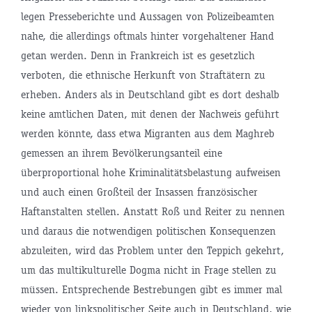
legen Presseberichte und Aussagen von Polizeibeamten
nahe, die allerdings oftmals hinter vorgehaltener Hand
getan werden. Denn in Frankreich ist es gesetzlich
verboten, die ethnische Herkunft von Straftätern zu
erheben. Anders als in Deutschland gibt es dort deshalb
keine amtlichen Daten, mit denen der Nachweis geführt
werden könnte, dass etwa Migranten aus dem Maghreb
gemessen an ihrem Bevölkerungsanteil eine
überproportional hohe Kriminalitätsbelastung aufweisen
und auch einen Großteil der Insassen französischer
Haftanstalten stellen. Anstatt Roß und Reiter zu nennen
und daraus die notwendigen politischen Konsequenzen
abzuleiten, wird das Problem unter den Teppich gekehrt,
um das multikulturelle Dogma nicht in Frage stellen zu
müssen. Entsprechende Bestrebungen gibt es immer mal
wieder von linkspolitischer Seite auch in Deutschland, wie