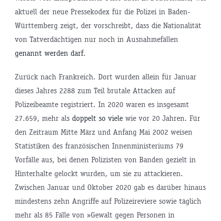
aktuell der neue Pressekodex für die Polizei in Baden-
Württemberg zeigt, der vorschreibt, dass die Nationalität
von Tatverdächtigen nur noch in Ausnahmefällen
genannt werden darf
.
Zurück nach Frankreich. Dort wurden allein für Januar
dieses Jahres 2288 zum Teil brutale Attacken auf
Polizeibeamte registriert. In 2020 waren es insgesamt
27.659, mehr als
doppelt so viele
wie vor 20 Jahren. Für
den Zeitraum Mitte März und Anfang Mai 2002 weisen
Statistiken des französischen Innenministeriums 79
Vorfälle aus, bei denen Polizisten von Banden gezielt in
Hinterhalte gelockt wurden, um sie zu attackieren.
Zwischen Januar und Oktober 2020 gab es darüber hinaus
mindestens zehn Angriffe auf Polizeireviere sowie täglich
mehr als 85 Fälle von »Gewalt gegen Personen in