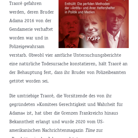
Traoré gefahren
werden, deren Bruder
Adama 2016 von der
Gendamerie verhaftet
worden war und in
Polizeigewahrsam
verstarb. Obwohl vier amtliche Untersuchungsberichte
eine natürliche Todesursache konstatieren, hält Traoré an
der Behauptung fest, dass ihr Bruder von Polizeibeamten
getötet worden sei.
Die umtriebige Traoré, die Vorsitzende des von ihr
gegründeten »Komitees Gerechtigkeit und Wahrheit für
Adama« ist, hat über die Grenzen Frankreichs hinaus
Bekanntheit erlangt und wurde 2020 vom US-
amerikanischen Nachrichtenmagazin
Time
zur