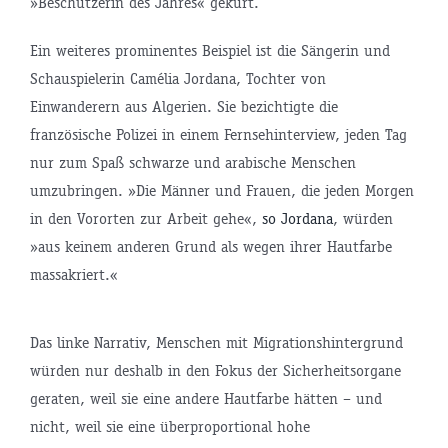
»Beschützerin des Jahres« gekürt.
Ein weiteres prominentes Beispiel ist die Sängerin und
Schauspielerin Camélia Jordana, Tochter von
Einwanderern aus Algerien. Sie bezichtigte die
französische Polizei in einem Fernsehinterview, jeden Tag
nur zum Spaß schwarze und arabische Menschen
umzubringen. »Die Männer und Frauen, die jeden Morgen
in den Vororten zur Arbeit gehe«,
so Jordana
, würden
»aus keinem anderen Grund als wegen ihrer Hautfarbe
massakriert.«
Das linke Narrativ, Menschen mit Migrationshintergrund
würden nur deshalb in den Fokus der Sicherheitsorgane
geraten, weil sie eine andere Hautfarbe hätten – und
nicht, weil sie eine überproportional hohe