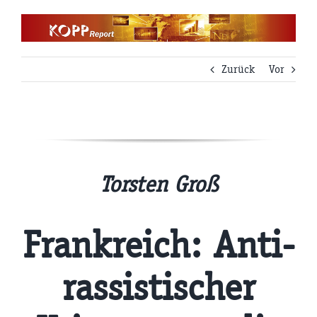
Zum
Inhalt
springen
Zurück
Vor
Torsten Groß
Frankreich: Anti-
rassistischer