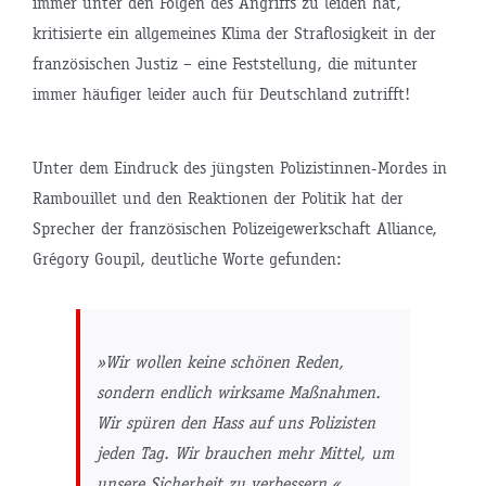
immer unter den Folgen des Angriffs zu leiden hat,
kritisierte ein allgemeines Klima der Straflosigkeit in der
französischen Justiz – eine Feststellung, die mitunter
immer häufiger leider auch für Deutschland zutrifft!
Unter dem Eindruck des jüngsten Polizistinnen-Mordes in
Rambouillet und den Reaktionen der Politik hat der
Sprecher der französischen Polizeigewerkschaft Alliance,
Grégory Goupil, deutliche Worte gefunden:
»Wir wollen keine schönen Reden,
sondern endlich wirksame Maßnahmen.
Wir spüren den Hass auf uns Polizisten
jeden Tag. Wir brauchen mehr Mittel, um
unsere Sicherheit zu verbessern.«