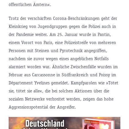
öffentlichen Ämtern«.
Trotz der verschärften Corona-Beschränkungen geht der
Kleinkrieg von Jugendgruppen gegen die Polizei auch in
der Pandemie weiter. Am 25. Januar wurde in Pantin,
einem Vorort von Paris, eine Polizeistreife von mehreren
Personen mit Steinen und Pyrotechnik angegriffen,
nachdem sie zuvor wegen eines angeblichen Notfalls
alarmiert worden war. Ähnliche Zwischenfälle wurden im
Februar aus Carcassonne in Südfrankreich und Poissy im
Département Yvelines gemeldet. Kampfparolen wie »Tötet
sie, tötet sie alle«, die bei solchen Aktionen über die
sozialen Netzwerke verbreitet werden, zeigen das hohe
Aggressionspotential der Angreifer.