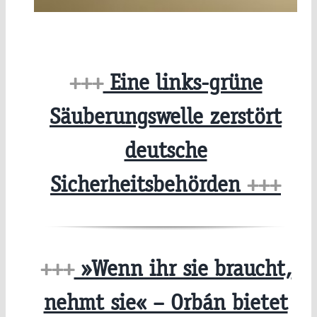
+++
Eine links-grüne
Säuberungswelle zerstört
deutsche
Sicherheitsbehörden
+++
+++
»Wenn ihr sie braucht,
nehmt sie« – Orbán bietet