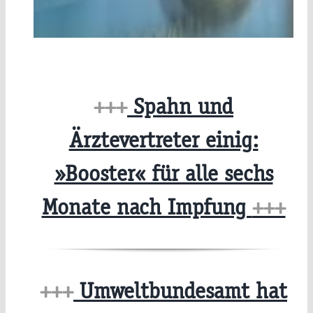
+++
Spahn und
Ärztevertreter einig:
»Booster« für alle sechs
Monate nach Impfung
+++
+++
Umweltbundesamt hat