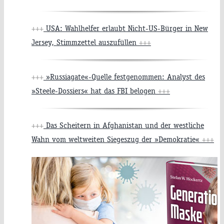
+++
USA: Wahlhelfer erlaubt Nicht-US-Bürger in New
Jersey, Stimmzettel auszufüllen
+++
+++
»Russiagate«-Quelle festgenommen: Analyst des
»Steele-Dossiers« hat das FBI belogen
+++
+++
Das Scheitern in Afghanistan und der westliche
Wahn vom weltweiten Siegeszug der »Demokratie«
+++