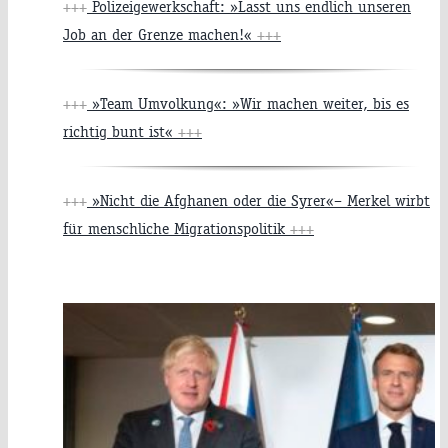
+++
Polizeigewerkschaft: »Lasst uns endlich unseren
Job an der Grenze machen!«
+++
+++
»Team Umvolkung«: »Wir machen weiter, bis es
richtig bunt ist«
+++
+++
»Nicht die Afghanen oder die Syrer«– Merkel wirbt
für menschliche Migrationspolitik
+++