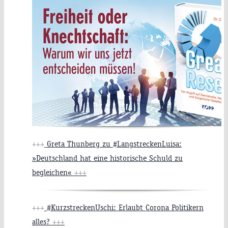
+++
Greta Thunberg zu #LangstreckenLuisa:
»Deutschland hat eine historische Schuld zu
begleichen«
+++
+++
#KurzstreckenUschi: Erlaubt Corona Politikern
alles?
+++