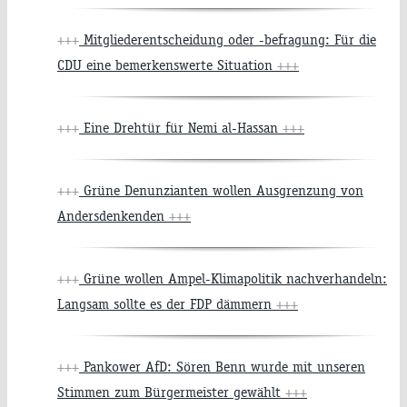
+++
Mitgliederentscheidung oder -befragung: Für die
CDU eine bemerkenswerte Situation
+++
+++
Eine Drehtür für Nemi al-Hassan
+++
+++
Grüne Denunzianten wollen Ausgrenzung von
Andersdenkenden
+++
+++
Grüne wollen Ampel-Klimapolitik nachverhandeln:
Langsam sollte es der FDP dämmern
+++
+++
Pankower AfD: Sören Benn wurde mit unseren
Stimmen zum Bürgermeister gewählt
+++