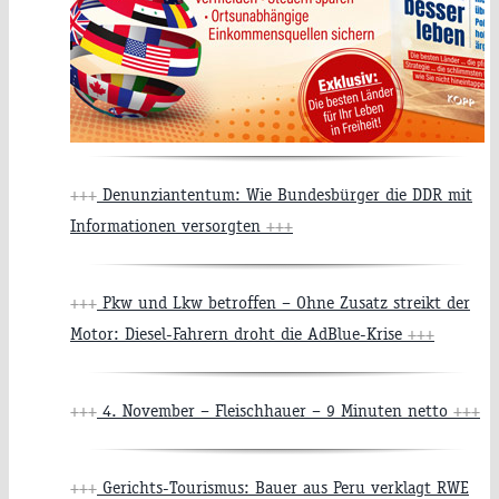
+++
Denunziantentum: Wie Bundesbürger die DDR mit
Informationen versorgten
+++
+++
Pkw und Lkw betroffen – Ohne Zusatz streikt der
Motor: Diesel-Fahrern droht die AdBlue-Krise
+++
+++
4. November – Fleischhauer – 9 Minuten netto
+++
+++
Gerichts-Tourismus: Bauer aus Peru verklagt RWE