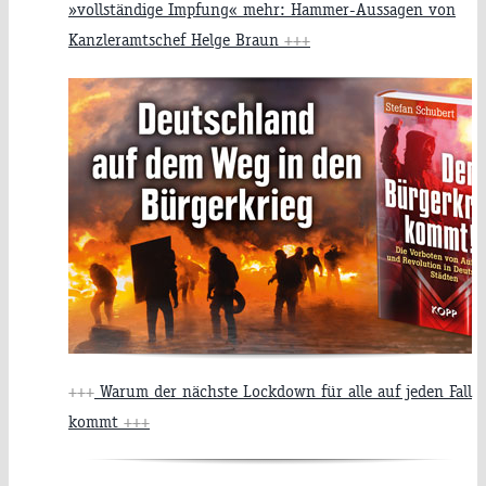
»vollständige Impfung« mehr: Hammer-Aussagen von
Kanzleramtschef Helge Braun
+++
+++
Warum der nächste Lockdown für alle auf jeden Fall
kommt
+++