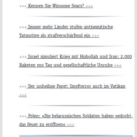
+++
Kennen Sie Winsome Sears?
+++
+++
Immer mehr Länder stufen antisemitische
Tatmotive als strafverschärfend ein
+++
+++
Israel simuliert Krieg mit Hisbollah und Iran: 2.000
Raketen pro Tag und gesellschaftliche Unruhe
+++
+++
Der unheilige Papst: Impfterror auch im Vatikan
+++
+++
Polen: »Die belarussischen Soldaten haben gedroht,
das Feuer zu eröffnen«
+++