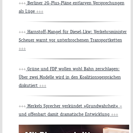
+++
Berliner 2G-Plus-Pläne entlarven Versprechungen
als Lüge
+++
+++
Harnstoff-Mangel für Diesel-Lkw: Verkehrsminister
Scheuer warnt vor unterbrochenen Transportketten
+++
+++
Grüne und FDP wollen wohl Bahn zerschlagen:
Über zwei Modelle wird in den Koalitionsgesprächen
diskutiert
+++
+++
Merkels Sprecher verkündet »Grundwahrheit« –
und offenbart damit dramatische Entwicklung
+++