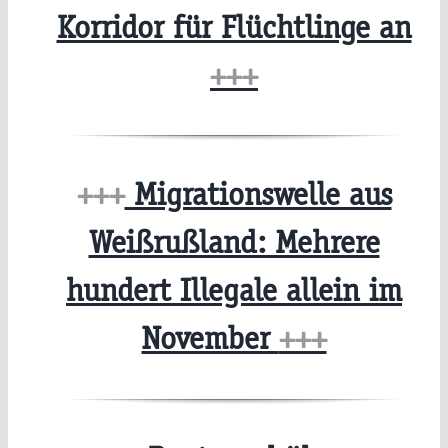
Korridor für Flüchtlinge an
+++
+++
Migrationswelle aus
Weißrußland: Mehrere
hundert Illegale allein im
November
+++