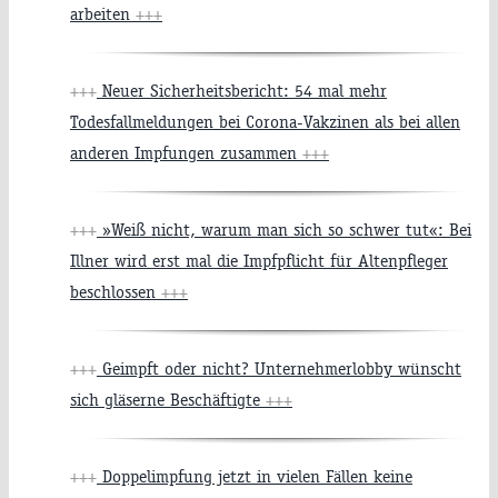
arbeiten
+++
+++
Neuer Sicherheitsbericht: 54 mal mehr
Todesfallmeldungen bei Corona-Vakzinen als bei allen
anderen Impfungen zusammen
+++
+++
»Weiß nicht, warum man sich so schwer tut«: Bei
Illner wird erst mal die Impfpflicht für Altenpfleger
beschlossen
+++
+++
Geimpft oder nicht? Unternehmerlobby wünscht
sich gläserne Beschäftigte
+++
+++
Doppelimpfung jetzt in vielen Fällen keine