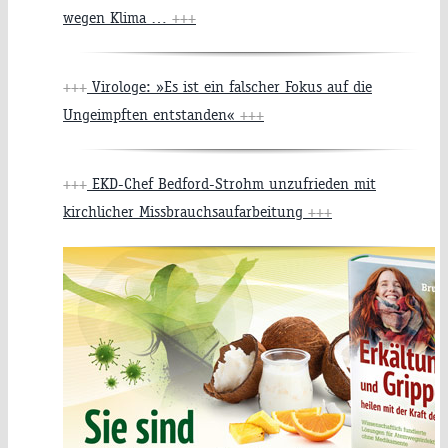
wegen Klima …
+++
+++
Virologe: »Es ist ein falscher Fokus auf die
Ungeimpften entstanden«
+++
+++
EKD-Chef Bedford-Strohm unzufrieden mit
kirchlicher Missbrauchsaufarbeitung
+++