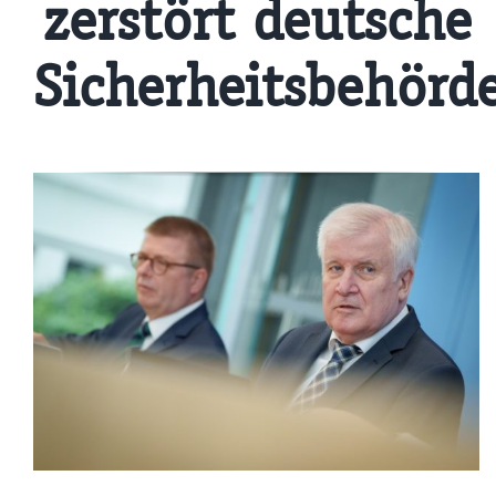
zerstört deutsche
Sicherheitsbehörd