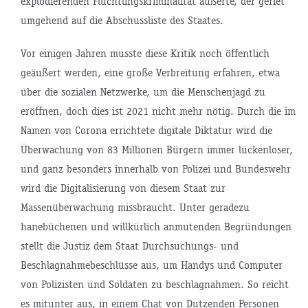
explodierenden Flüchtlingskriminalität äußerte, der geriet
umgehend auf die Abschussliste des Staates.
Vor einigen Jahren musste diese Kritik noch öffentlich
geäußert werden, eine große Verbreitung erfahren, etwa
über die sozialen Netzwerke, um die Menschenjagd zu
eröffnen, doch dies ist 2021 nicht mehr nötig. Durch die im
Namen von Corona errichtete digitale Diktatur wird die
Überwachung von 83 Millionen Bürgern immer lückenloser,
und ganz besonders innerhalb von Polizei und Bundeswehr
wird die Digitalisierung von diesem Staat zur
Massenüberwachung missbraucht. Unter geradezu
hanebüchenen und willkürlich anmutenden Begründungen
stellt die Justiz dem Staat Durchsuchungs- und
Beschlagnahmebeschlüsse aus, um Handys und Computer
von Polizisten und Soldaten zu beschlagnahmen. So reicht
es mitunter aus, in einem Chat von Dutzenden Personen