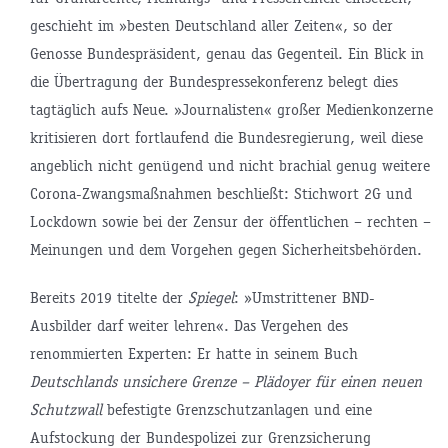
geschieht im »besten Deutschland aller Zeiten«, so der
Genosse Bundespräsident, genau das Gegenteil. Ein Blick in
die Übertragung der Bundespressekonferenz belegt dies
tagtäglich aufs Neue. »Journalisten« großer Medienkonzerne
kritisieren dort fortlaufend die Bundesregierung, weil diese
angeblich nicht genügend und nicht brachial genug weitere
Corona-Zwangsmaßnahmen beschließt: Stichwort 2G und
Lockdown sowie bei der Zensur der öffentlichen – rechten –
Meinungen und dem Vorgehen gegen Sicherheitsbehörden.
Bereits 2019 titelte der
Spiegel
: »Umstrittener BND-
Ausbilder darf weiter lehren«. Das Vergehen des
renommierten Experten: Er hatte in seinem Buch
Deutschlands unsichere Grenze – Plädoyer für einen neuen
Schutzwall
befestigte Grenzschutzanlagen und eine
Aufstockung der Bundespolizei zur Grenzsicherung