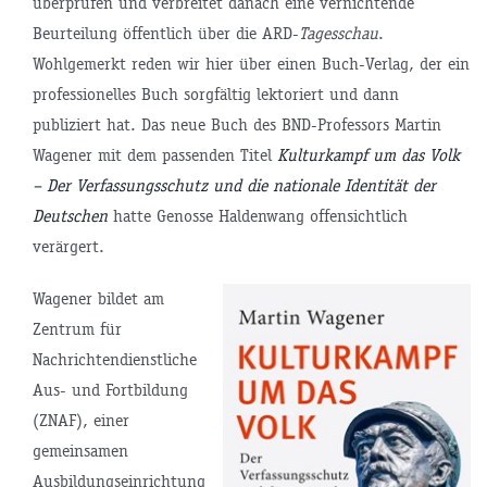
überprüfen und verbreitet danach eine vernichtende
Beurteilung öffentlich über die ARD-
Tagesschau
.
Wohlgemerkt reden wir hier über einen Buch-Verlag, der ein
professionelles Buch sorgfältig lektoriert und dann
publiziert hat. Das neue Buch des BND-Professors Martin
Wagener mit dem passenden Titel
Kulturkampf um das Volk
– Der Verfassungsschutz und die nationale Identität der
Deutschen
hatte Genosse Haldenwang offensichtlich
verärgert.
Wagener bildet am
Zentrum für
Nachrichtendienstliche
Aus- und Fortbildung
(ZNAF), einer
gemeinsamen
Ausbildungseinrichtung