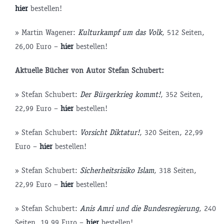
hier
bestellen!
» Martin Wagener:
Kulturkampf um das Volk
, 512 Seiten,
26,00 Euro –
hier
bestellen!
Aktuelle Bücher von Autor Stefan Schubert:
» Stefan Schubert:
Der Bürgerkrieg kommt!
, 352 Seiten,
22,99 Euro –
hier
bestellen!
» Stefan Schubert:
Vorsicht Diktatur!
, 320 Seiten, 22,99
Euro –
hier
bestellen!
» Stefan Schubert:
Sicherheitsrisiko Islam
, 318 Seiten,
22,99 Euro –
hier
bestellen!
» Stefan Schubert:
Anis Amri und die Bundesregierung
, 240
Seiten, 19,99 Euro –
hier
bestellen!