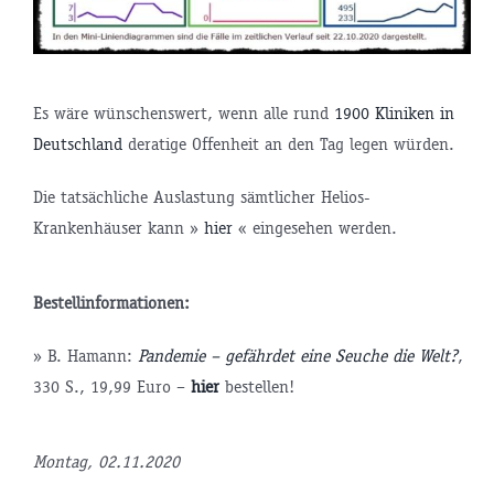
Es wäre wünschenswert, wenn alle rund
1900 Kliniken in
Deutschland
deratige Offenheit an den Tag legen würden.
Die tatsächliche Auslastung sämtlicher Helios-
Krankenhäuser kann »
hier
« eingesehen werden.
Bestellinformationen:
» B. Hamann:
Pandemie – gefährdet eine Seuche die Welt?
,
330 S., 19,99 Euro –
hier
bestellen!
tsminister
Montag, 02.11.2020