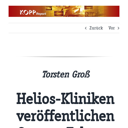
Zum
Inhalt
springen
Zurück
Vor
Torsten Groß
Helios-Kliniken
veröffentlichen