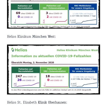
Helios Klinikum
München Wes
t:
Helios St. Elisabeth
Klinik Oberhausen
: