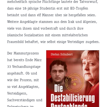
mehrheitlich syrische Flüchtlinge lautete der Tatvorwurf,
dass eine 18-jährige Studentin erst mit KO-Tropfen
betäubt und dann elf Männer über sie hergefallen seien.
Weitere Angeklagte stammen aus dem Irak und Algerien,
viele von ihnen sind vorbestraft und durch ihre
islamische Sozialisation mit einem mittelalterlichen
Frauenbild behaftet, wie selbst einige Verteidiger zugeben.
Der Mammutprozess
hat bereits Ende März
33 Verhandlungstage
angehäuft. Ob und
wie der Prozess, mit
so viel Angeklagten,
Verteidigern,
Sachverständigen und
Dolmetschern im