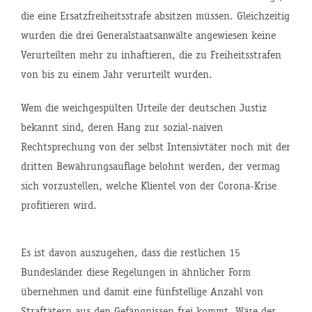
die eine Ersatzfreiheitsstrafe absitzen müssen. Gleichzeitig
wurden die drei Generalstaatsanwälte angewiesen keine
Verurteilten mehr zu inhaftieren, die zu Freiheitsstrafen
von bis zu einem Jahr verurteilt wurden.
Wem die weichgespülten Urteile der deutschen Justiz
bekannt sind, deren Hang zur sozial-naiven
Rechtsprechung von der selbst Intensivtäter noch mit der
dritten Bewährungsauflage belohnt werden, der vermag
sich vorzustellen, welche Klientel von der Corona-Krise
profitieren wird.
Es ist davon auszugehen, dass die restlichen 15
Bundesländer diese Regelungen in ähnlicher Form
übernehmen und damit eine fünfstellige Anzahl von
Straftätern aus den Gefängnissen frei kommt. Wäre der