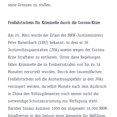
seine Grenzen zu stoßen.
Freifahrtschein für Kriminelle durch die Corona-Krise
Am 25. März wurde der Erlass des NRW-Justizministers
Peter Biesenbach (CDU) bekannt, in dem er 36
Justizvollzugsanstalten (JVA) anwies wegen der Corona-
Krise Straftäter zu entlassen. Unter diese Regelungen
fallen Kriminelle die zu Freiheitsstrafen von bis zu 18
Monaten verurteilt wurden. Durch den tausendfachen
Freifahrtschein soll die Ansteckungsgefahr in den JVAs
verringert werden, da selbst Monate nach dem Ausbruch
in China den Vollzugsbeamten noch immer nicht die
notwendige Schutzausrüstung zur Verfügung steht.
Darüber hinaus kommen 1000 der insgesamt 16.000 NRW-
Inhaftierten in den Genuss einer Amnestie für Häftlinge,