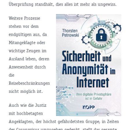
Überprüfung standhält, dies alles ist mehr als ungewiss.
Weitere Prozesse
stehen vor dem
endgültigen aus, da
Mitangeklagte oder
wichtige Zeugen im
Ausland leben, deren
Anwesenheit durch
die
Reisebeschränkungen
nicht möglich ist.
Auch wie die Justiz
mit hochbetagten
Angeklagten, der höchst gefährdetsten Gruppe, in Zeiten
des Coronavirus umzugehen gedenkt, stellt das gesamte