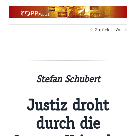
Zum
Inhalt
springen
Zurück
Vor
Stefan Schubert
Justiz droht
durch die