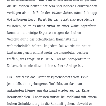
die Deutschen heute über sehr viel höhere Geldvermögen
verfügen als noch Ende der 1940er-Jahre, nämlich knapp
6,4 Billionen Euro. Da ist für den Staat also jede Menge
zu holen, sollte es nicht zuvor zu einer Währungsreform
kommen, die einige Experten wegen der hohen
Verschuldung der öffentlichen Haushalte für
wahrscheinlich halten. In jedem Fall würde ein neuer
Lastenausgleich einmal mehr die Immobilienbesitzer
treffen, was zeigt, dass Haus- und Grundeigentum in
Krisenzeiten wie diesen keine sichere Anlage ist.
Für Gabriel ist das Lastenausgleichsgesetz von 1952
jedenfalls ein »gelungenes Vorbild«, an das man
anknüpfen könne, um das Land wieder aus der Krise
herauszuholen. Ansonsten müsse Deutschland mit einem
hohen Schuldenberg in die Zukunft gehen, obwohl es