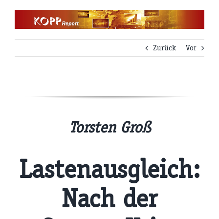
Zum
Inhalt
springen
Zurück
Vor
Torsten Groß
Lastenausgleich:
Nach der