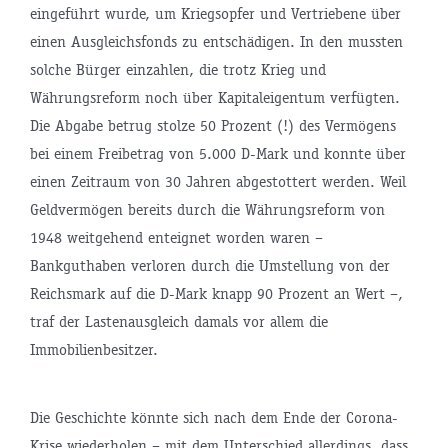
eingeführt wurde, um Kriegsopfer und Vertriebene über
einen Ausgleichsfonds zu entschädigen. In den mussten
solche Bürger einzahlen, die trotz Krieg und
Währungsreform noch über Kapitaleigentum verfügten.
Die Abgabe betrug stolze 50 Prozent (!) des Vermögens
bei einem Freibetrag von 5.000 D-Mark und konnte über
einen Zeitraum von 30 Jahren abgestottert werden. Weil
Geldvermögen bereits durch die Währungsreform von
1948 weitgehend enteignet worden waren –
Bankguthaben verloren durch die Umstellung von der
Reichsmark auf die D-Mark knapp 90 Prozent an Wert –,
traf der Lastenausgleich damals vor allem die
Immobilienbesitzer.
Die Geschichte könnte sich nach dem Ende der Corona-
Krise wiederholen – mit dem Unterschied allerdings, dass