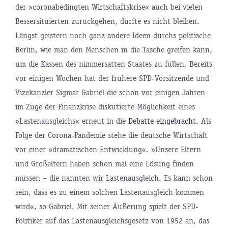
der »coronabedingten Wirtschaftskrise« auch bei vielen
Bessersituierten zurückgehen, dürfte es nicht bleiben.
Längst geistern noch ganz andere Ideen durchs politische
Berlin, wie man den Menschen in die Tasche greifen kann,
um die Kassen des nimmersatten Staates zu füllen. Bereits
vor einigen Wochen hat der frühere SPD-Vorsitzende und
Vizekanzler Sigmar Gabriel die schon vor einigen Jahren
im Zuge der Finanzkrise diskutierte Möglichkeit eines
»Lastenausgleichs« erneut in die
Debatte eingebracht
. Als
Folge der Corona-Pandemie stehe die deutsche Wirtschaft
vor einer »dramatischen Entwicklung«. »Unsere Eltern
und Großeltern haben schon mal eine Lösung finden
müssen – die nannten wir Lastenausgleich. Es kann schon
sein, dass es zu einem solchen Lastenausgleich kommen
wird«, so Gabriel. Mit seiner Äußerung spielt der SPD-
Politiker auf das Lastenausgleichsgesetz von 1952 an, das