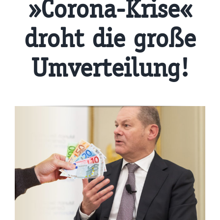
»Corona-Krise«
droht die große
Umverteilung!