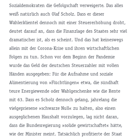
Sozialdemokraten die Gefolgschaft verweigerte. Das alles
weiß natürlich auch Olaf Scholz. Dass er dieser
Wählerklientel dennoch mit einer Steuererhöhung droht,
deutet darauf an, dass die Finanzlage des Staates sehr viel
dramatischer ist, als es scheint. Und das hat keineswegs
allein mit der Corona-Krise und ihren wirtschaftlichen
Folgen zu tun. Schon vor dem Beginn der Pandemie
wurde das Geld der deutschen Steuerzahler mit vollen
Händen ausgegeben: Für die Aufnahme und soziale
Alimentierung von »Flüchtlingen« etwa, die sündhaft
teure Energiewende oder Wahlgeschenke wie die Rente
mit 63. Dass es Scholz dennoch gelang, jahrelang die
vielgepriesene »schwarze Null« zu halten, also einen
ausgeglichenen Haushalt vorzulegen, lag nicht daran,
dass die Bundesregierung »solide gewirtschaftet« hätte,
wie der Minister meint. Tatsächlich profitierte der Staat