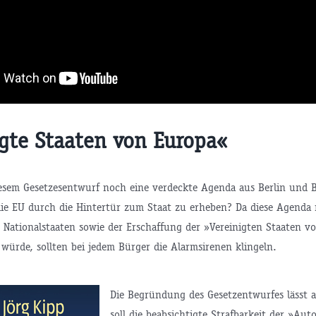
igte Staaten von Europa«
iesem Gesetzesentwurf noch eine verdeckte Agenda aus Berlin und Br
die EU durch die Hintertür zum Staat zu erheben? Da diese Agenda 
 Nationalstaaten sowie der Erschaffung der »Vereinigten Staaten v
würde, sollten bei jedem Bürger die Alarmsirenen klingeln.
Die Begründung des Gesetzentwurfes lässt 
soll die beabsichtigte Strafbarkeit der »Auto