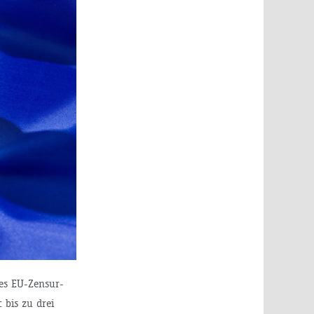
nes EU-Zensur-
 bis zu drei