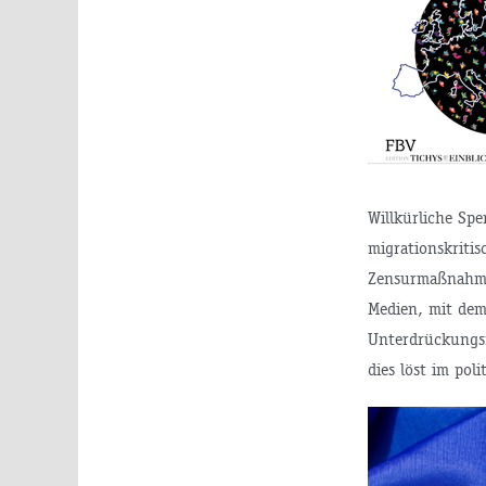
Willkürliche Sp
migrationskriti
Zensurmaßnahmen
Medien, mit dem
Unterdrückungs
dies löst im pol