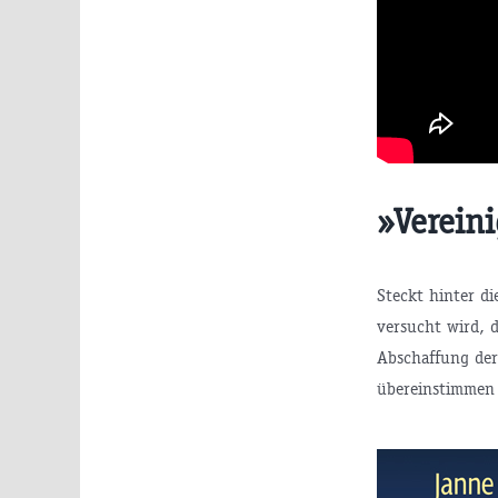
»Verein
Steckt hinter d
versucht wird, 
Abschaffung der
übereinstimmen 