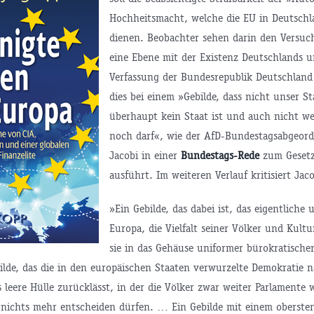
Hochheitsmacht, welche die EU in Deutsch
dienen. Beobachter sehen darin den Versuch
eine Ebene mit der Existenz Deutschlands u
Verfassung der Bundesrepublik Deutschland 
dies bei einem »Gebilde, dass nicht unser Sta
überhaupt kein Staat ist und auch nicht w
noch darf«, wie der AfD-Bundestagsabgeord
Jacobi in einer
Bundestags-Rede
zum Geset
ausführt. Im weiteren Verlauf kritisiert Jaco
»Ein Gebilde, das dabei ist, das eigentliche
Europa, die Vielfalt seiner Völker und Kult
sie in das Gehäuse uniformer bürokratischer
bilde, das die in den europäischen Staaten verwurzelte Demokratie
 leere Hülle zurücklässt, in der die Völker zwar weiter Parlamente 
 nichts mehr entscheiden dürfen. … Ein Gebilde mit einem oberste