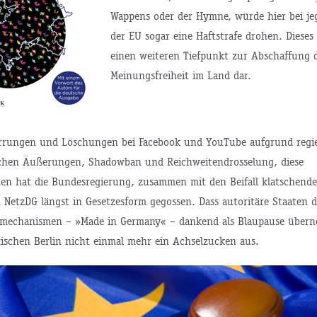
Wappens oder der Hymne, würde hier bei jeg
der EU sogar eine Haftstrafe drohen. Dieses 
einen weiteren Tiefpunkt zur Abschaffung 
Meinungsfreiheit im Land dar.
errungen und Löschungen bei Facebook und YouTube aufgrund regi
schen Äußerungen, Shadowban und Reichweitendrosselung, diese
 hat die Bundesregierung, zusammen mit den Beifall klatschend
 NetzDG längst in Gesetzesform gegossen. Dass autoritäre Staaten d
mechanismen – »Made in Germany« – dankend als Blaupause übern
itischen Berlin nicht einmal mehr ein Achselzucken aus.