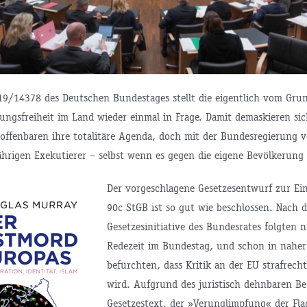
19/14378 des Deutschen Bundestages stellt die eigentlich vom Gru
ungsfreiheit im Land wieder einmal in Frage. Damit demaskieren sic
 offenbaren ihre totalitäre Agenda, doch mit der Bundesregierung v
ährigen Exekutierer – selbst wenn es gegen die eigene Bevölkerung
Der vorgeschlagene Gesetzesentwurf zur Ei
90c StGB ist so gut wie beschlossen. Nach d
Gesetzesinitiative des Bundesrates folgten
Redezeit im Bundestag, und schon in naher
befürchten, dass Kritik an der EU strafrecht
wird. Aufgrund des juristisch dehnbaren Beg
Gesetzestext, der »Verunglimpfung« der Fla