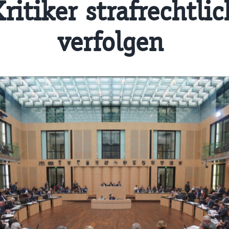
Kritiker strafrechtlic
verfolgen