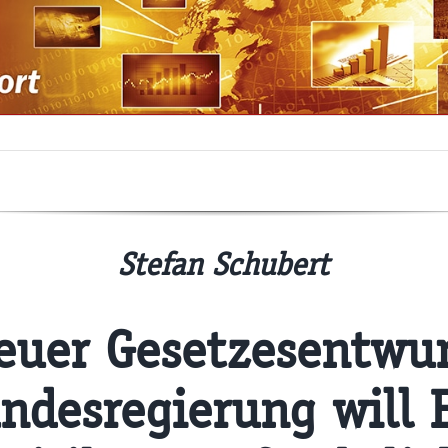
Stefan Schubert
euer Gesetzesentwur
ndesregierung will 