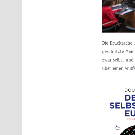
Die Drucksache 
geschützte Mein
zwar selbst und
über einen willf