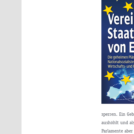
sperren. Ein Ge
aushöhlt und als
Parlamente aber