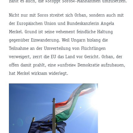
zählt es auch, die »Stoppt Soros«-Maßnahmen umzusetzen.
Nicht nur mit Soros streitet sich Orban, sondern auch mit
der Europäischen Union und Bundeskanzlerin Angela
Merkel. Grund ist seine vehement feindliche Haltung
gegenüber Einwanderung. Weil Ungarn bislang die
Teilnahme an der Umverteilung von Flüchtlingen
verweigert, zerrt die EU das Land vor Gericht. Orban, der
offen damit prahlt, eine »unfreie« Demokratie aufzubauen,
hat Merkel wirksam widerlegt.