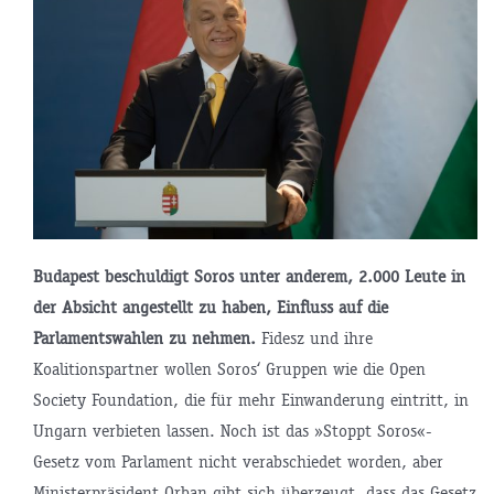
Budapest beschuldigt Soros unter anderem, 2.000 Leute in
der Absicht angestellt zu haben, Einfluss auf die
Parlamentswahlen zu nehmen.
Fidesz und ihre
Koalitionspartner wollen Soros‘ Gruppen wie die Open
Society Foundation, die für mehr Einwanderung eintritt, in
Ungarn verbieten lassen. Noch ist das »Stoppt Soros«-
Gesetz vom Parlament nicht verabschiedet worden, aber
Ministerpräsident Orban gibt sich überzeugt, dass das Gesetz