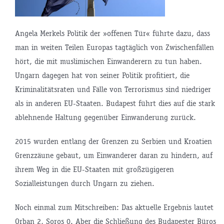
Angela Merkels Politik der »offenen Tür« führte dazu, dass
man in weiten Teilen Europas tagtäglich von Zwischenfällen
hört, die mit muslimischen Einwanderern zu tun haben.
Ungarn dagegen hat von seiner Politik profitiert, die
Kriminalitätsraten und Fälle von Terrorismus sind niedriger
als in anderen EU-Staaten. Budapest führt dies auf die stark
ablehnende Haltung gegenüber Einwanderung zurück.
2015 wurden entlang der Grenzen zu Serbien und Kroatien
Grenzzäune gebaut, um Einwanderer daran zu hindern, auf
ihrem Weg in die EU-Staaten mit großzügigeren
Sozialleistungen durch Ungarn zu ziehen.
Noch einmal zum Mitschreiben: Das aktuelle Ergebnis lautet
Orban 2, Soros 0. Aber die Schließung des Budapester Büros