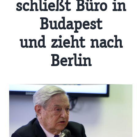
schließt Büro in
Budapest
und zieht nach
Berlin