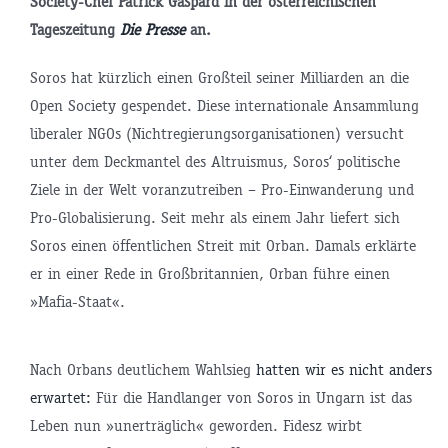
Society-Chef Patrick Gaspard in der österreichischen
Tageszeitung
Die Presse
an.
Soros hat kürzlich einen Großteil seiner Milliarden an die
Open Society gespendet. Diese internationale Ansammlung
liberaler NGOs (Nichtregierungsorganisationen) versucht
unter dem Deckmantel des Altruismus, Soros‘ politische
Ziele in der Welt voranzutreiben – Pro-Einwanderung und
Pro-Globalisierung. Seit mehr als einem Jahr liefert sich
Soros einen öffentlichen Streit mit Orban. Damals erklärte
er in einer Rede in Großbritannien, Orban führe einen
»Mafia-Staat«.
Nach Orbans deutlichem Wahlsieg
hatten wir es nicht anders
erwartet:
Für die Handlanger von Soros in Ungarn ist das
Leben nun »unerträglich« geworden. Fidesz wirbt