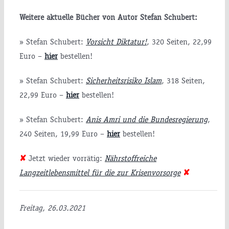
Weitere aktuelle Bücher von Autor Stefan Schubert:
» Stefan Schubert:
Vorsicht Diktatur!
, 320 Seiten, 22,99
Euro –
hier
bestellen!
» Stefan Schubert:
Sicherheitsrisiko Islam
, 318 Seiten,
22,99 Euro –
hier
bestellen!
» Stefan Schubert:
Anis Amri und die Bundesregierung
,
240 Seiten, 19,99 Euro –
hier
bestellen!
✘
Jetzt wieder vorrätig:
Nährstoffreiche
Langzeitlebensmittel für die zur Krisenvorsorge
✘
itsminister
Freitag, 26.03.2021
P