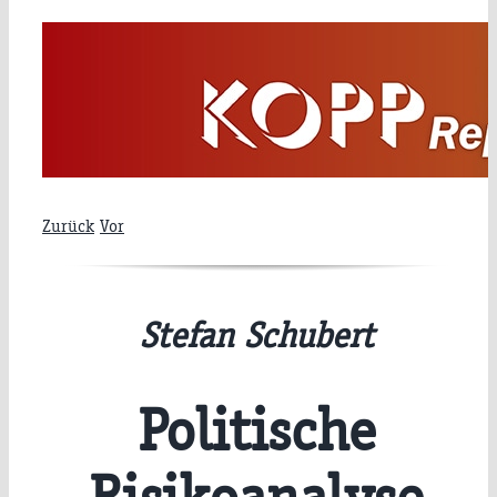
Zum
Inhalt
springen
Zurück
Vor
Stefan Schubert
Politische