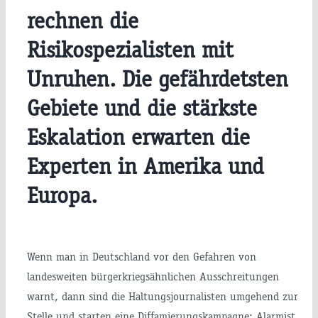
rechnen die
Risikospezialisten mit
Unruhen. Die gefährdetsten
Gebiete und die stärkste
Eskalation erwarten die
Experten in Amerika und
Europa.
Wenn man in Deutschland vor den Gefahren von
landesweiten bürgerkriegsähnlichen Ausschreitungen
warnt, dann sind die Haltungsjournalisten umgehend zur
Stelle und starten eine Diffamierungskampagne: Alarmist,