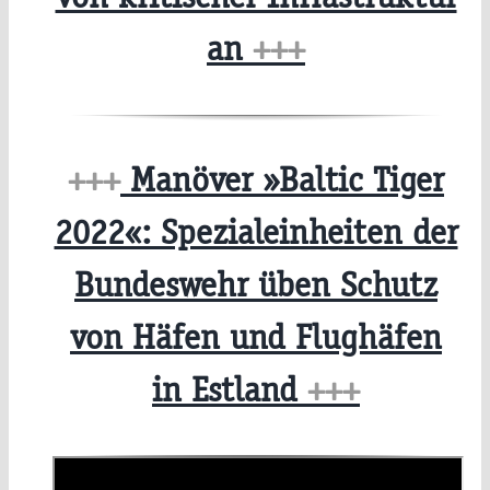
an
+++
+++
Manöver »Baltic Tiger
2022«: Spezialeinheiten der
Bundeswehr üben Schutz
von Häfen und Flughäfen
in Estland
+++