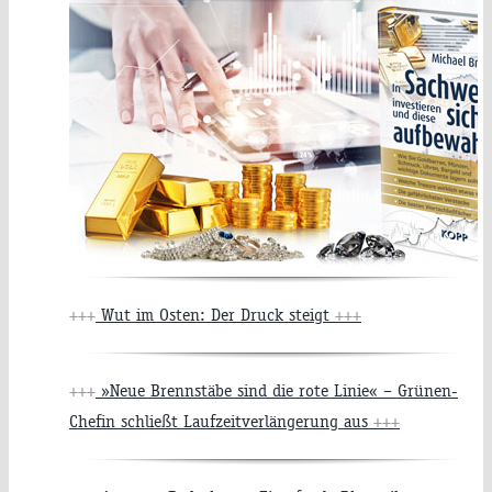
+++
Wut im Osten: Der Druck steigt
+++
+++
»Neue Brennstäbe sind die rote Linie« – Grünen-
Chefin schließt Laufzeitverlängerung aus
+++