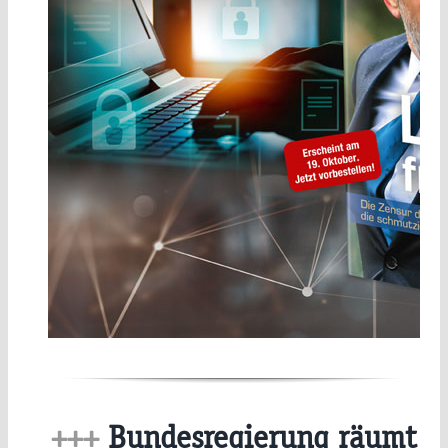
+++
Bundesregierung räumt