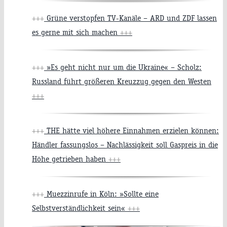
+++
Grüne verstopfen TV-Kanäle – ARD und ZDF lassen
es gerne mit sich machen
+++
+++
»Es geht nicht nur um die Ukraine« – Scholz:
Russland führt größeren Kreuzzug gegen den Westen
+++
+++
THE hätte viel höhere Einnahmen erzielen können:
Händler fassungslos – Nachlässigkeit soll Gaspreis in die
Höhe getrieben haben
+++
+++
Muezzinrufe in Köln: »Sollte eine
Selbstverständlichkeit sein«
+++