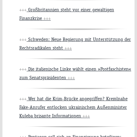
+++
Großbritannien steht vor einer gewaltigen
Finanzkrise
+++
+++
Schweden: Neue Regierung mit Unterstützung der
Rechtsradikalen steht
+++
+++
Die italienische Linke wählt einen »Postfaschisten«
zum Senatspräsidenten
+++
+++
Wer hat die Krim-Brücke angegriffen? Kremlnahe
Fake-Anrufer entlocken ukrainischem Außenminister
Kuleba brisante Informationen
+++
+++
Pentagon soll sich an Finanzierung beteiligen: