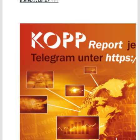
Kollektivismus
+++