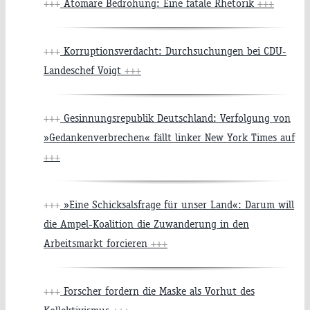
+++
Atomare Bedrohung: Eine fatale Rhetorik
+++
+++
Korruptionsverdacht: Durchsuchungen bei CDU-
Landeschef Voigt
+++
+++
Gesinnungsrepublik Deutschland: Verfolgung von
»Gedankenverbrechen« fällt linker New York Times auf
+++
+++
»Eine Schicksalsfrage für unser Land«: Darum will
die Ampel-Koalition die Zuwanderung in den
Arbeitsmarkt forcieren
+++
+++
Forscher fordern die Maske als Vorhut des