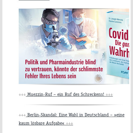
+++
Muezzin-Ruf – ein Ruf des Schreckens!
+++
+++
Berlin-Skandal: Eine Wahl in Deutschland – »eine
kaum lösbare Aufgabe«
+++