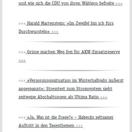
und wie sich die CDU von ihren Wählern befreite
+++
+++
Harald Martenstein: »Im Zweifel bin ich fürs
Durchwursteln«
+++
+++
Grüne machen Weg frei für AKW-Einsatzreserve
+++
+++
»Versorgungssituation im Winterhalbjahr äußerst
angespannt«: Stresstest zum Stromsystem sieht
zeitweise Abschaltungen als Ultima Ratio
+++
+++
»Ja. Was ist die Frage?« – Habecks seltsamer
Auftritt in den Tagesthemen
+++