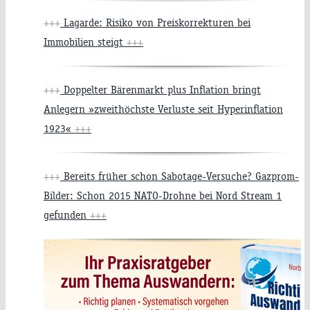
+++
Lagarde: Risiko von Preiskorrekturen bei
Immobilien steigt
+++
+++
Doppelter Bärenmarkt plus Inflation bringt
Anlegern »zweithöchste Verluste seit Hyperinflation
1923«
+++
+++
Bereits früher schon Sabotage-Versuche? Gazprom-
Bilder: Schon 2015 NATO-Drohne bei Nord Stream 1
gefunden
+++