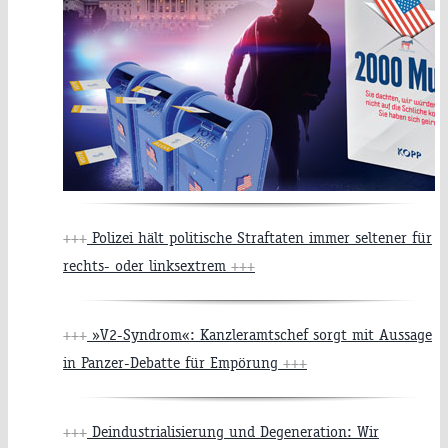
+++
Polizei hält politische Straftaten immer seltener für
rechts- oder linksextrem
+++
+++
»V2-Syndrom«: Kanzleramtschef sorgt mit Aussage
in Panzer-Debatte für Empörung
+++
+++
Deindustrialisierung und Degeneration: Wir