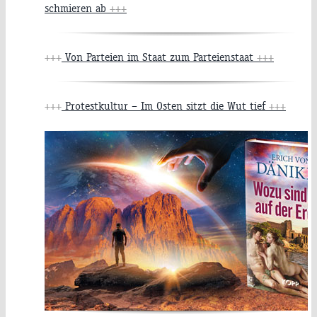
schmieren ab
+++
+++
Von Parteien im Staat zum Parteienstaat
+++
+++
Protestkultur – Im Osten sitzt die Wut tief
+++