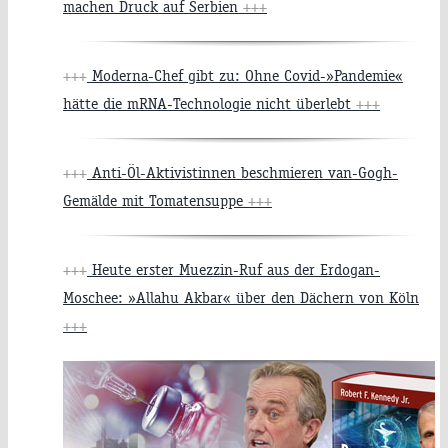
machen Druck auf Serbien
+++
+++
Moderna-Chef gibt zu: Ohne Covid-»Pandemie«
hätte die mRNA-Technologie nicht überlebt
+++
+++
Anti-Öl-Aktivistinnen beschmieren van-Gogh-
Gemälde mit Tomatensuppe
+++
+++
Heute erster Muezzin-Ruf aus der Erdogan-
Moschee: »Allahu Akbar« über den Dächern von Köln
+++