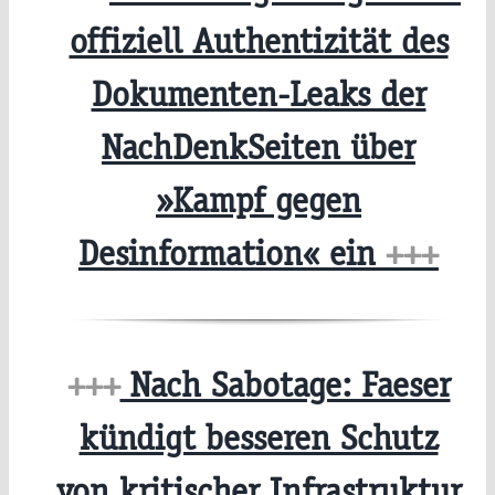
offiziell Authentizität des
Dokumenten-Leaks der
NachDenkSeiten über
»Kampf gegen
Desinformation« ein
+++
+++
Nach Sabotage: Faeser
kündigt besseren Schutz
von kritischer Infrastruktur