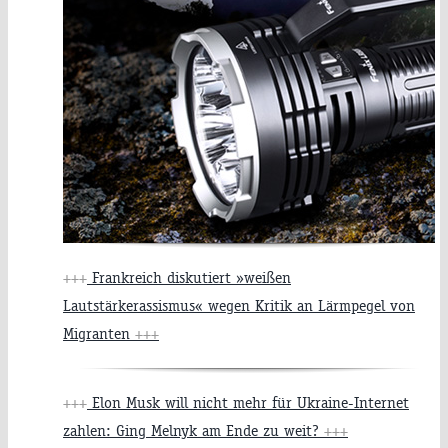
+++
Frankreich diskutiert »weißen
Lautstärkerassismus« wegen Kritik an Lärmpegel von
Migranten
+++
+++
Elon Musk will nicht mehr für Ukraine-Internet
zahlen: Ging Melnyk am Ende zu weit?
+++