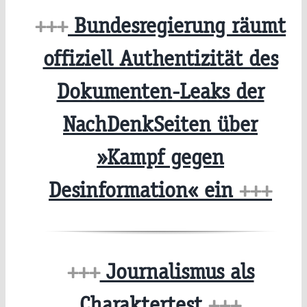
+++
Bundesregierung räumt
offiziell Authentizität des
Dokumenten-Leaks der
NachDenkSeiten über
»Kampf gegen
Desinformation« ein
+++
+++
Journalismus als
Charaktertest
+++