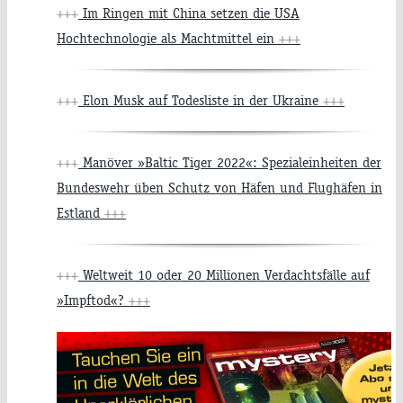
+++
Im Ringen mit China setzen die USA
Hochtechnologie als Machtmittel ein
+++
+++
Elon Musk auf Todesliste in der Ukraine
+++
+++
Manöver »Baltic Tiger 2022«: Spezialeinheiten der
Bundeswehr üben Schutz von Häfen und Flughäfen in
Estland
+++
+++
Weltweit 10 oder 20 Millionen Verdachtsfälle auf
»Impftod«?
+++