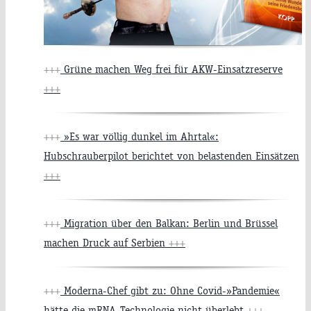
+++
Grüne machen Weg frei für AKW-Einsatzreserve
+++
+++
»Es war völlig dunkel im Ahrtal«:
Hubschrauberpilot berichtet von belastenden Einsätzen
+++
+++
Migration über den Balkan: Berlin und Brüssel
machen Druck auf Serbien
+++
+++
Moderna-Chef gibt zu: Ohne Covid-»Pandemie«
hätte die mRNA-Technologie nicht überlebt
+++