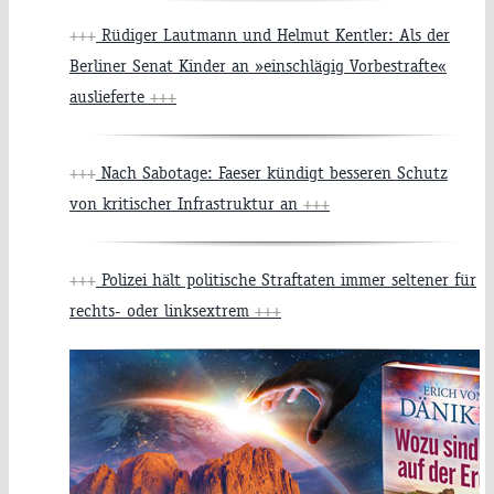
+++
Rüdiger Lautmann und Helmut Kentler: Als der
Berliner Senat Kinder an »einschlägig Vorbestrafte«
auslieferte
+++
+++
Nach Sabotage: Faeser kündigt besseren Schutz
von kritischer Infrastruktur an
+++
+++
Polizei hält politische Straftaten immer seltener für
rechts- oder linksextrem
+++