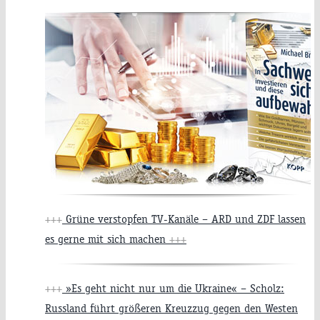
+++
Grüne verstopfen TV-Kanäle – ARD und ZDF lassen
es gerne mit sich machen
+++
+++
»Es geht nicht nur um die Ukraine« – Scholz:
Russland führt größeren Kreuzzug gegen den Westen