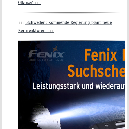
Ölkrise?
+++
+++
Schweden: Kommende Regierung plant neue
Kernreaktoren
+++