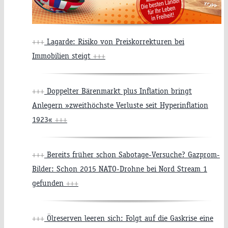
+++
Lagarde: Risiko von Preiskorrekturen bei
Immobilien steigt
+++
+++
Doppelter Bärenmarkt plus Inflation bringt
Anlegern »zweithöchste Verluste seit Hyperinflation
1923«
+++
+++
Bereits früher schon Sabotage-Versuche? Gazprom-
Bilder: Schon 2015 NATO-Drohne bei Nord Stream 1
gefunden
+++
+++
Ölreserven leeren sich: Folgt auf die Gaskrise eine