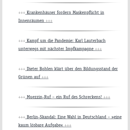
+++
Krankenhäuser fordern Maskenpflicht in
Innenräumen
+++
+++
Kampf um die Pandemie: Karl Lauterbach
unterwegs mit nächster Impfkampagne
+++
+++
Dieter Bohlen klärt über den Bildungsstand der
Grünen auf
+++
+++
Muezzin-Ruf – ein Ruf des Schreckens!
+++
+++
Berlin-Skandal: Eine Wahl in Deutschland – »eine
kaum lösbare Aufgabe«
+++