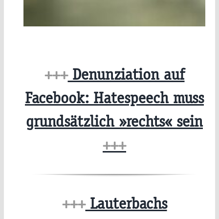
+++
Denunziation auf
Facebook: Hatespeech muss
grundsätzlich »rechts« sein
+++
+++
Lauterbachs