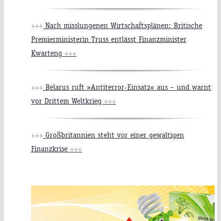
+++
Nach misslungenen Wirtschaftsplänen: Britische
Premierministerin Truss entlässt Finanzminister
Kwarteng
+++
+++
Belarus ruft »Antiterror-Einsatz« aus – und warnt
vor Drittem Weltkrieg
+++
+++
Großbritannien steht vor einer gewaltigen
Finanzkrise
+++