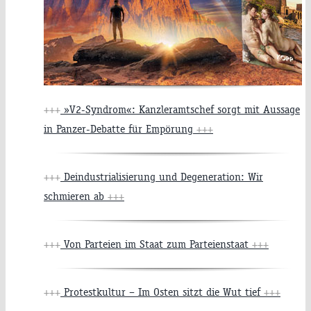
+++
»V2-Syndrom«: Kanzleramtschef sorgt mit Aussage
in Panzer-Debatte für Empörung
+++
+++
Deindustrialisierung und Degeneration: Wir
schmieren ab
+++
+++
Von Parteien im Staat zum Parteienstaat
+++
+++
Protestkultur – Im Osten sitzt die Wut tief
+++