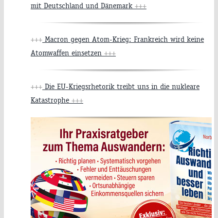
mit Deutschland und Dänemark
+++
+++
Macron gegen Atom-Krieg: Frankreich wird keine
Atomwaffen einsetzen
+++
+++
Die EU-Kriegsrhetorik treibt uns in die nukleare
Katastrophe
+++