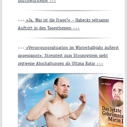
Durchwursteln«
+++
+++
»Ja. Was ist die Frage?« – Habecks seltsamer
Auftritt in den Tagesthemen
+++
+++
»Versorgungssituation im Winterhalbjahr äußerst
angespannt«: Stresstest zum Stromsystem sieht
zeitweise Abschaltungen als Ultima Ratio
+++