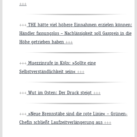
+++
+++
THE hätte viel höhere Einnahmen erzielen können:
Händler fassungslos – Nachlässigkeit soll Gaspreis in die
Höhe getrieben haben
+++
+++
Muezzinrufe in Köln: »Sollte eine
Selbstverständlichkeit sein«
+++
+++
Wut im Osten: Der Druck steigt
+++
+++
»Neue Brennstäbe sind die rote Linie« – Grünen-
Chefin schließt Laufzeitverlängerung aus
+++