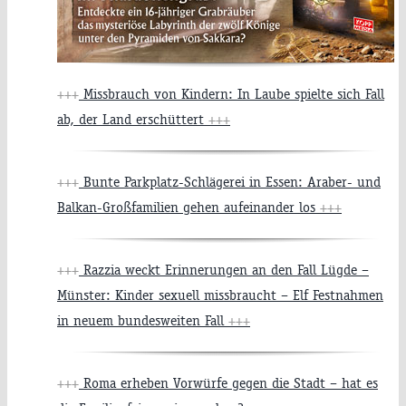
+++
Missbrauch von Kindern: In Laube spielte sich Fall
ab, der Land erschüttert
+++
+++
Bunte Parkplatz-Schlägerei in Essen: Araber- und
Balkan-Großfamilien gehen aufeinander los
+++
+++
Razzia weckt Erinnerungen an den Fall Lügde –
Münster: Kinder sexuell missbraucht – Elf Festnahmen
in neuem bundesweiten Fall
+++
+++
Roma erheben Vorwürfe gegen die Stadt – hat es