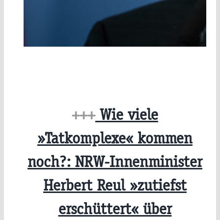
+++
Wie viele
»Tatkomplexe« kommen
noch?: NRW-Innenminister
Herbert Reul »zutiefst
erschüttert« über