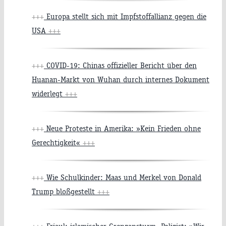
+++
Europa stellt sich mit Impfstoffallianz gegen die
USA
+++
+++
COVID-19: Chinas offizieller Bericht über den
Huanan-Markt von Wuhan durch internes Dokument
widerlegt
+++
+++
Neue Proteste in Amerika: »Kein Frieden ohne
Gerechtigkeit«
+++
+++
Wie Schulkinder: Maas und Merkel von Donald
Trump bloßgestellt
+++