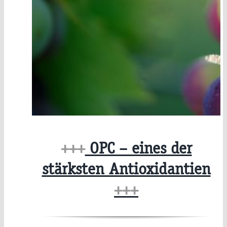
+++
OPC – eines der
stärksten Antioxidantien
+++