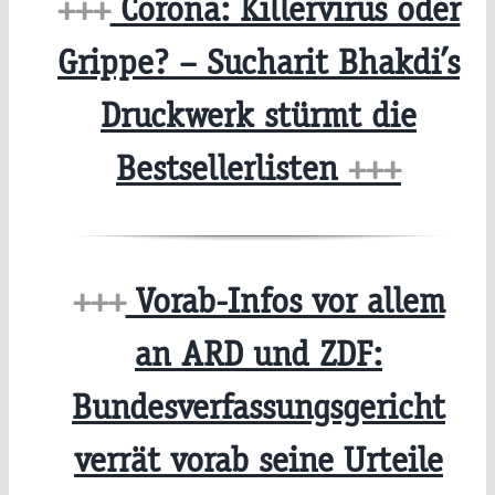
+++
Corona: Killervirus oder
Grippe? – Sucharit Bhakdi’s
Druckwerk stürmt die
Bestsellerlisten
+++
+++
Vorab-Infos vor allem
an ARD und ZDF:
Bundesverfassungsgericht
verrät vorab seine Urteile