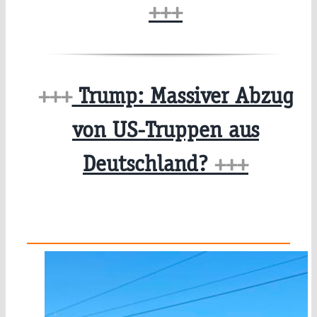
+++
+++
Trump: Massiver Abzug
von US-Truppen aus
Deutschland?
+++