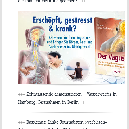
die Familienfeiern nie gegeben?
+++
+++
Zehntausende demonstrieren – Wasserwerfer in
Hamburg, Festnahmen in Berlin
+++
+++
Rassismus: Linke Journalisten »verbieten«