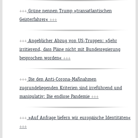
+++
Grüne nennen Trump »transatlantischen
Geisterfahrer«
+++
+++
Angeblicher Abzug von US-Truppen: »Sehr
irritierend, dass Pläne nicht mit Bundesregierung
besprochen worden«
+++
+++
Die den Anti-Corona-Maßnahmen
zugrundeliegenden Kriterien sind irreführend und
manipulativ: Die endlose Pandemie
+++
+++
»Auf Anfrage liefern wir europäische Identitäten«
+++