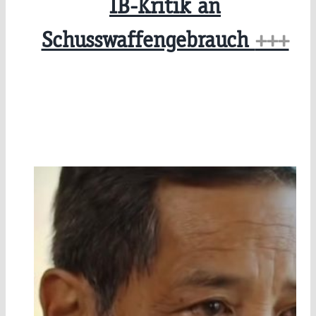
IB-Kritik an
Schusswaffengebrauch
+++