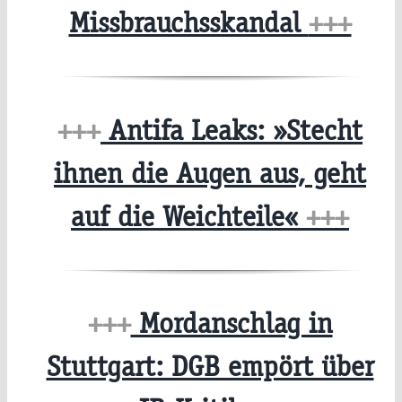
Missbrauchsskandal
+++
+++
Antifa Leaks: »Stecht
ihnen die Augen aus, geht
auf die Weichteile«
+++
+++
Mordanschlag in
Stuttgart: DGB empört über