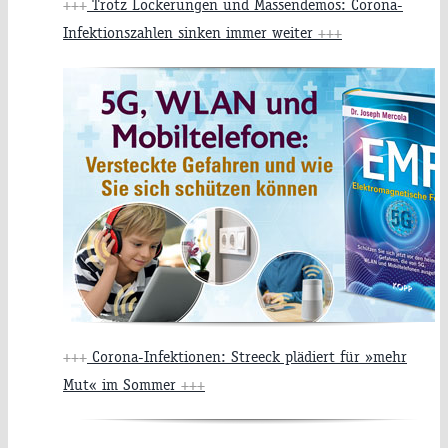
+++
Trotz Lockerungen und Massendemos: Corona-
Infektionszahlen sinken immer weiter
+++
+++
Corona-Infektionen: Streeck plädiert für »mehr
Mut« im Sommer
+++