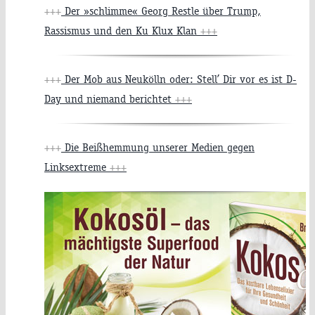
+++
Der »schlimme« Georg Restle über Trump,
Rassismus und den Ku Klux Klan
+++
+++
Der Mob aus Neukölln oder: Stell’ Dir vor es ist D-
Day und niemand berichtet
+++
+++
Die Beißhemmung unserer Medien gegen
Linksextreme
+++