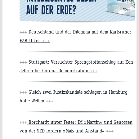
+++
Deutschland und das Dilemma mit dem Karlsruher
EZB-Urteil
+++
+++
Stuttgart: Versuchter Sprengstoffanschlag auf Ken
Jebsen bei Corona-Demonstration
+++
+++
Gleich zwei Justizskandale schlagen in Hamburg
hohe Wellen
+++
+++
Borchardt unter Feuer: IM »Martin« und Genossen
von der SED fordern »Maß und Anstand«
+++