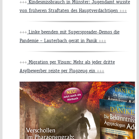
+++
Kindesmissbrauch in Münster: Jugendamt wusste
von früheren Straftaten des Hauptverdächtigen
+++
+++
Linke beenden mit Superspreader-Demos die
Pandemie – Lauterbach gerät in Panik
+++
+++
Migration per Visum: Mehr als jeder dritte
Asylbewerber reiste per Flugzeug ein
+++