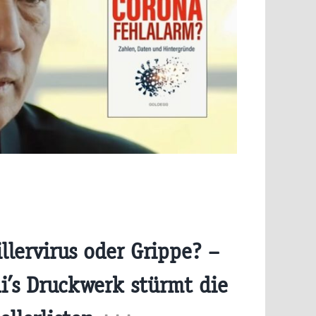
llervirus oder Grippe? –
i’s Druckwerk stürmt die