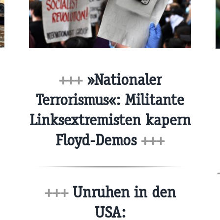
+++
»Nationaler
Terrorismus«: Militante
Linksextremisten kapern
Floyd-Demos
+++
+++
Unruhen in den
USA: