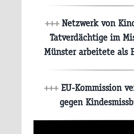
+++
Netzwerk von Kind
Tatverdächtige im Mis
Münster arbeitete als 
+++
EU-Kommission ve
gegen Kindesmiss