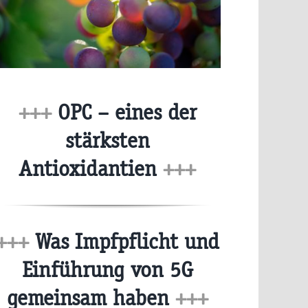
+++
OPC – eines der
stärksten
Antioxidantien
+++
+++
Was Impfpflicht und
Einführung von 5G
gemeinsam haben
+++