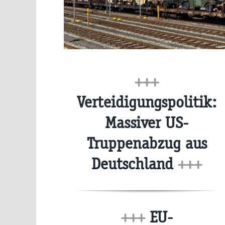
+++
Verteidigungspolitik:
Massiver US-
Truppenabzug aus
Deutschland
+++
+++
EU-