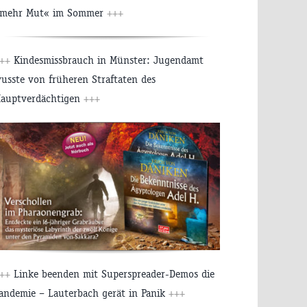
mehr Mut« im Sommer
+++
++
Kindesmissbrauch in Münster: Jugendamt
usste von früheren Straftaten des
auptverdächtigen
+++
++
Linke beenden mit Superspreader-Demos die
andemie – Lauterbach gerät in Panik
+++