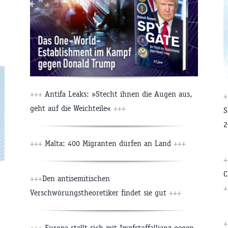
+++
Antifa Leaks: »Stecht ihnen die Augen aus,
+
geht auf die Weichteile«
+++
S
2
+++
Malta: 400 Migranten dürfen an Land
+++
+
C
+++
Den antisemitischen
+
Verschwörungstheoretiker findet sie gut
+++
+
+++
Europa stellt sich mit Impfstoffallianz gegen