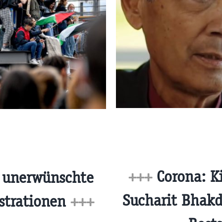
+++
Corona: Ki
 unerwünschte
Sucharit Bhakd
strationen
+++