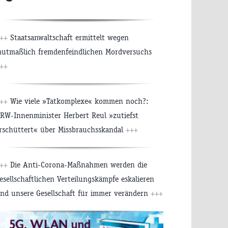
++
Staatsanwaltschaft ermittelt wegen
utmaßlich fremdenfeindlichen Mordversuchs
++
++
Wie viele »Tatkomplexe« kommen noch?:
RW-Innenminister Herbert Reul »zutiefst
rschüttert« über Missbrauchsskandal
+++
++
Die Anti-Corona-Maßnahmen werden die
esellschaftlichen Verteilungskämpfe eskalieren
nd unsere Gesellschaft für immer verändern
+++