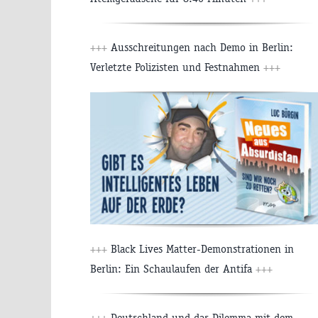
+++
Ausschreitungen nach Demo in Berlin:
Verletzte Polizisten und Festnahmen
+++
+++
Black Lives Matter-Demonstrationen in
Berlin: Ein Schaulaufen der Antifa
+++
+++
Deutschland und das Dilemma mit dem