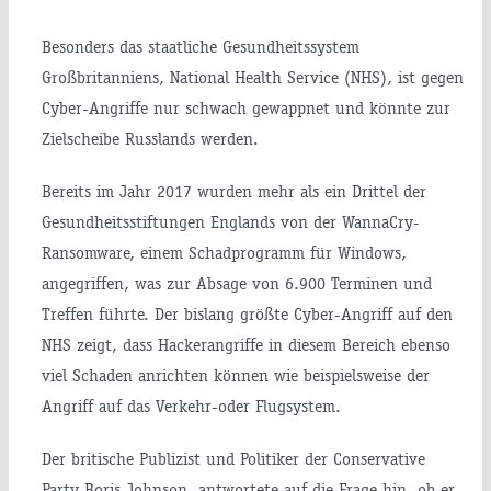
Besonders das staatliche Gesundheitssystem
Großbritanniens, National Health Service (NHS), ist gegen
Cyber-Angriffe nur schwach gewappnet und könnte zur
Zielscheibe Russlands werden.
Bereits im Jahr 2017 wurden mehr als ein Drittel der
Gesundheitsstiftungen Englands von der WannaCry-
Ransomware, einem Schadprogramm für Windows,
angegriffen, was zur Absage von 6.900 Terminen und
Treffen führte. Der bislang größte Cyber-Angriff auf den
NHS zeigt, dass Hackerangriffe in diesem Bereich ebenso
viel Schaden anrichten können wie beispielsweise der
Angriff auf das Verkehr-oder Flugsystem.
Der britische Publizist und Politiker der Conservative
Party Boris Johnson, antwortete auf die Frage hin, ob er