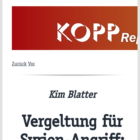
Zum
Inhalt
springen
Zurück
Vor
Kim Blatter
Vergeltung für