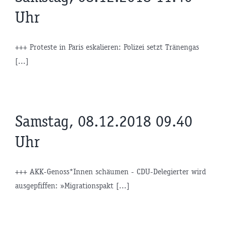
Uhr
+++ Proteste in Paris eskalieren: Polizei setzt Tränengas
[...]
Samstag, 08.12.2018 09.40
Uhr
+++ AKK-Genoss*Innen schäumen - CDU-Delegierter wird
ausgepfiffen: »Migrationspakt [...]