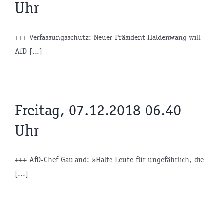
Uhr
+++ Verfassungsschutz: Neuer Präsident Haldenwang will
AfD [...]
Freitag, 07.12.2018 06.40
Uhr
+++ AfD-Chef Gauland: »Halte Leute für ungefährlich, die
[...]