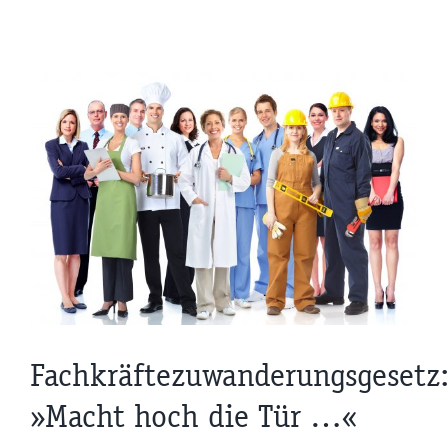
tz:
Fachkräftezuwanderungsgesetz
»Macht hoch die Tür …«