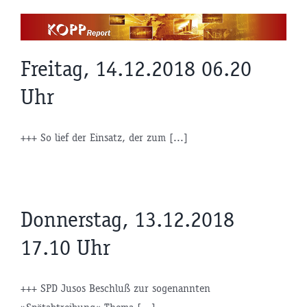
Zum
Inhalt
springen
Freitag, 14.12.2018 06.20
Uhr
+++ So lief der Einsatz, der zum [...]
Donnerstag, 13.12.2018
17.10 Uhr
+++ SPD Jusos Beschluß zur sogenannten