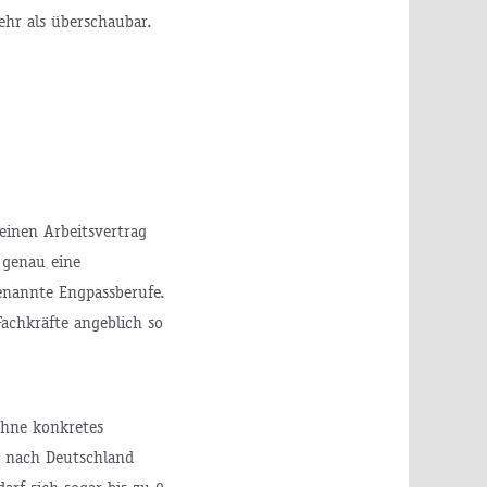
ehr als überschaubar.
 einen Arbeitsvertrag
 genau eine
genannte Engpassberufe.
Fachkräfte angeblich so
ohne konkretes
e nach Deutschland