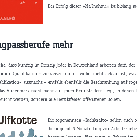
Der Erfolg dieser »Maßnahme« ist bislang m
ngpassberufe mehr
he, dass künftig im Prinzip jeder in Deutschland arbeiten darf, der
annte Qualifikation« vorweisen kann – wobei nicht geklärt ist, was
lifikation« ausmacht – entfällt ebenfalls die Beschränkung auf so
das Augenmerk nicht mehr auf jenen Berufsfeldern liegt, in denen 
sucht werden, sondern alle Berufsfelder offenstehen sollen.
Die sogenannten »Fachkräfte« sollen auch 
Jobangebot 6 Monate lang zur Arbeitssuch