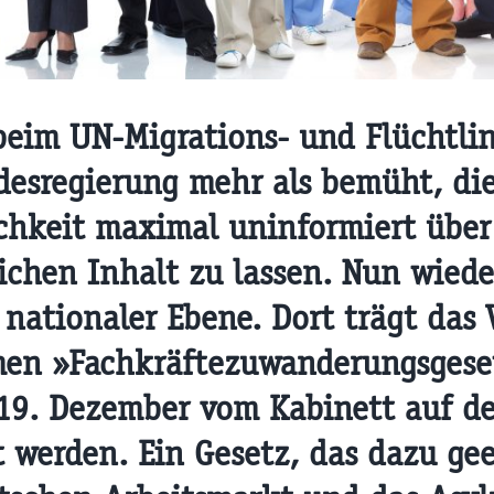
 beim UN-Migrations- und Flüchtli
desregierung mehr als bemüht, di
ichkeit maximal uninformiert über
ichen Inhalt zu lassen. Nun wiede
 nationaler Ebene. Dort trägt das
en »Fachkräftezuwanderungsgese
 19. Dezember vom Kabinett auf d
 werden. Ein Gesetz, das dazu gee