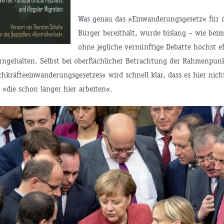
Was genau das »Einwanderungsgesetz« für
Bürger bereithält, wurde bislang – wie bei
ohne jegliche vernünftige Debatte höchst e
erngehalten. Selbst bei oberflächlicher Betrachtung der Rahmenpun
chkräfteeinwanderungsgesetzes« wird schnell klar, dass es hier nic
 »die schon länger hier arbeiten«.