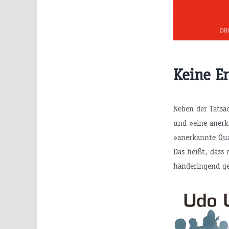
Keine E
Neben der Tatsac
und »eine anerk
»anerkannte Qua
Das heißt, dass 
händeringend ge