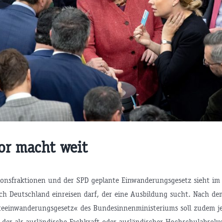
or macht weit
onsfraktionen und der SPD geplante Einwanderungsgesetz sieht im P
ach Deutschland einreisen darf, der eine Ausbildung sucht. Nach d
fteeinwanderungsgesetz« des Bundesinnenministeriums soll zudem j
 der als ausländische Fachkraft oder ausländischer Hochschulabsolv