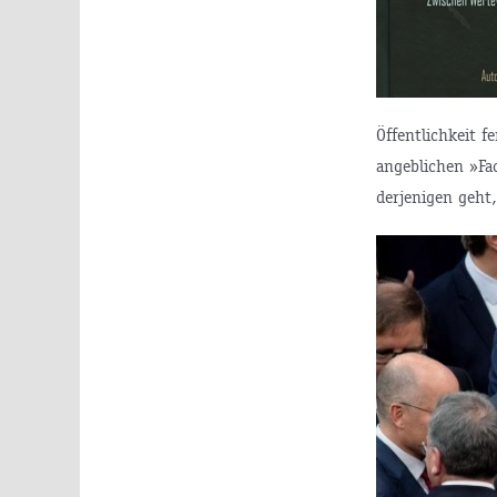
Öffentlichkeit f
angeblichen »Fa
derjenigen geht,