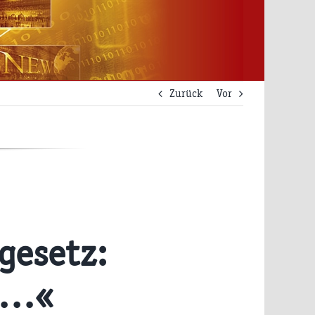
Zurück
Vor
gesetz:
 …«