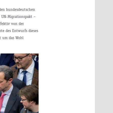
 den bundesdeutschen
m UN-Migrationspakt –
ffektiv von der
kte des Entwurfs dieses
ht um das Wohl