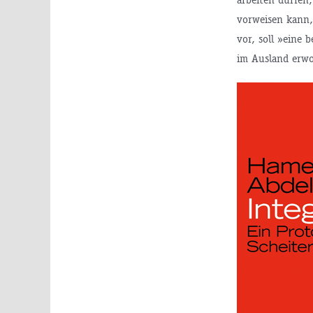
vorweisen kann, 
vor, soll »eine
im Ausland erwo